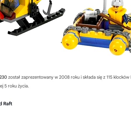
2230
został zaprezentowany w 2008 roku i składa się z 115 klockó
j 5 roku życia.
d Raft