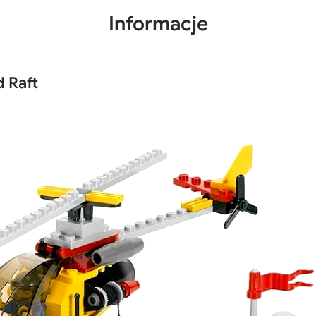
Informacje
 Raft