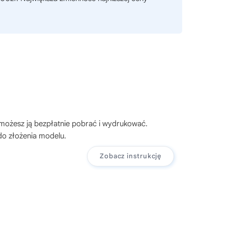
 możesz ją bezpłatnie pobrać i wydrukować.
do złożenia modelu.
Zobacz instrukcję