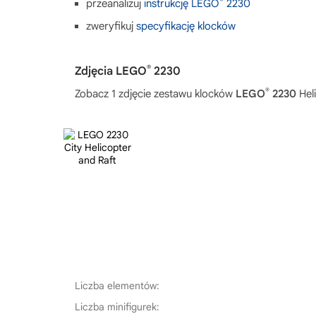
®
przeanalizuj
instrukcję LEGO
2230
zweryfikuj
specyfikację klocków
®
Zdjęcia LEGO
2230
®
Zobacz 1 zdjęcie zestawu klocków
LEGO
2230
Heli
Liczba elementów:
Liczba minifigurek: