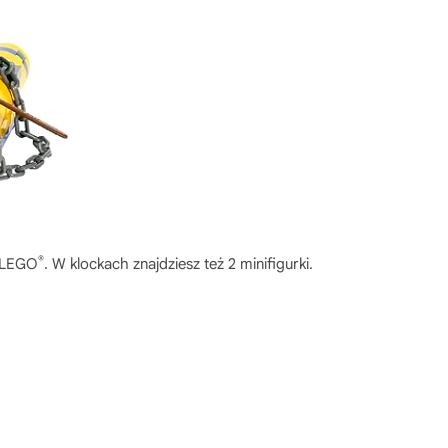
®
w LEGO
. W klockach znajdziesz też 2 minifigurki.