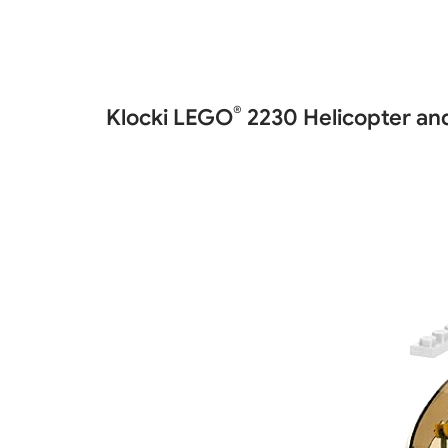
®
Klocki LEGO
2230 Helicopter and