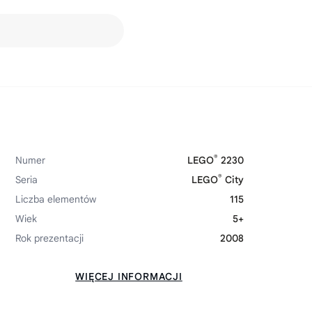
®
Numer
LEGO
2230
®
Seria
LEGO
City
Liczba elementów
115
Wiek
5+
Rok prezentacji
2008
WIĘCEJ INFORMACJI