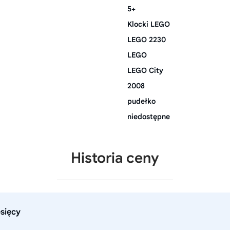
5+
Klocki LEGO
LEGO 2230
LEGO
LEGO City
2008
pudełko
niedostępne
Historia ceny
esięcy