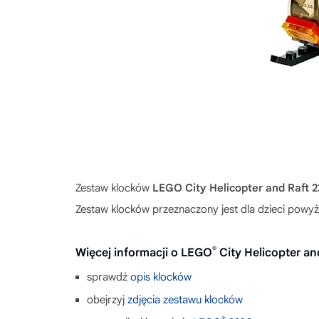
Zestaw klocków
LEGO City Helicopter and Raft 
Zestaw klocków przeznaczony jest dla dzieci powyże
®
Więcej informacji o LEGO
City Helicopter an
sprawdź
opis klocków
obejrzyj
zdjęcia zestawu klocków