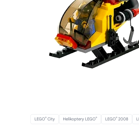
®
®
®
LEGO
City
Helikoptery LEGO
LEGO
2008
L