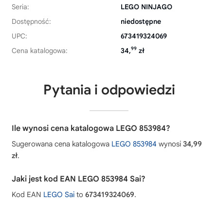
Seria:
LEGO NINJAGO
Dostępność:
niedostępne
UPC:
673419324069
99
Cena katalogowa:
34,
zł
Pytania i odpowiedzi
Ile wynosi cena katalogowa LEGO 853984?
Sugerowana cena katalogowa
LEGO 853984
wynosi
34,99
zł
.
Jaki jest kod EAN LEGO 853984 Sai?
Kod EAN
LEGO Sai
to
673419324069
.