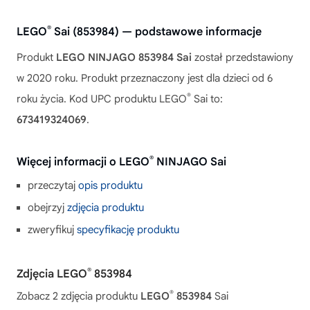
®
LEGO
Sai (853984) — podstawowe informacje
Produkt
LEGO NINJAGO 853984 Sai
został przedstawiony
w 2020 roku. Produkt przeznaczony jest dla dzieci od 6
®
roku życia. Kod UPC produktu LEGO
Sai to:
673419324069
.
®
Więcej informacji o LEGO
NINJAGO Sai
przeczytaj
opis produktu
obejrzyj
zdjęcia produktu
zweryfikuj
specyfikację produktu
®
Zdjęcia LEGO
853984
®
Zobacz 2 zdjęcia produktu
LEGO
853984
Sai