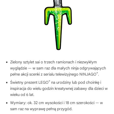
Zielony sztylet sai o trzech ramionach i niezwykłym
wyglądzie — w sam raz dla małych ninja odgrywających
®
pełne akcji scenki z serialu telewizyjnego NINJAGO
.
®
Świetny prezent LEGO
na urodziny lub pod choinkę i
inspiracja do wielu godzin kreatywnej zabawy dla dzieci w
wieku od 6 lat.
Wymiary: ok. 32 cm wysokości i 18 cm szerokości — w
sam raz na wyprawę pełną przygód.