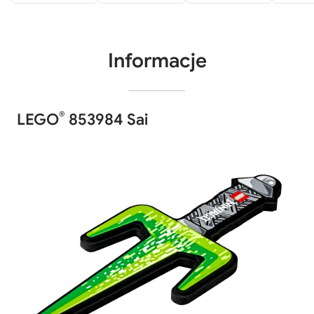
Informacje
®
LEGO
853984 Sai