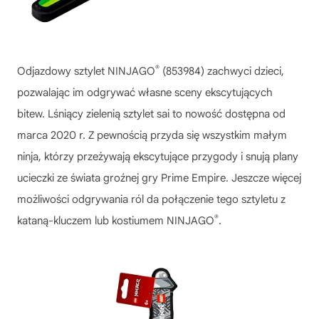
®
Odjazdowy sztylet NINJAGO
(853984) zachwyci dzieci,
pozwalając im odgrywać własne sceny ekscytujących
bitew. Lśniący zielenią sztylet sai to nowość dostępna od
marca 2020 r. Z pewnością przyda się wszystkim małym
ninja, którzy przeżywają ekscytujące przygody i snują plany
ucieczki ze świata groźnej gry Prime Empire. Jeszcze więcej
możliwości odgrywania ról da połączenie tego sztyletu z
®
kataną-kluczem lub kostiumem NINJAGO
.