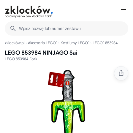
®
porównywarka cen klocków LEGO
Wpisz nazwę lub numer zestawu
®
®
®
zklocków.pl
Akcesoria LEGO
Kostiumy LEGO
LEGO
853984
LEGO 853984 NINJAGO Sai
LEGO 853984 Fork