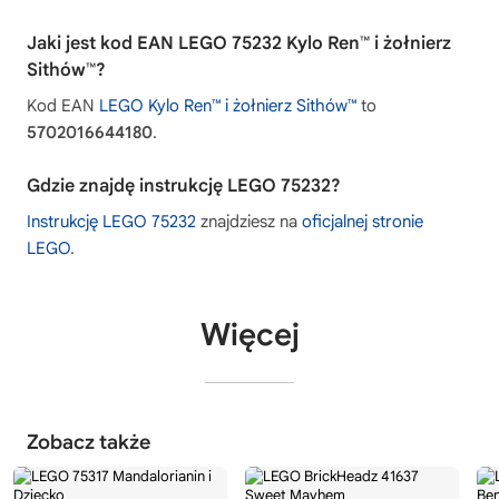
Jaki jest kod EAN LEGO 75232 Kylo Ren™ i żołnierz
Sithów™?
Kod EAN
LEGO Kylo Ren™ i żołnierz Sithów™
to
5702016644180
.
Gdzie znajdę instrukcję LEGO 75232?
Instrukcję LEGO 75232
znajdziesz na
oficjalnej stronie
LEGO
.
Więcej
Zobacz także