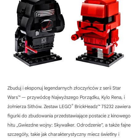
Zbuduj i eksponuj legendarnych złoczyńców z serii Star
Wars™ — przywódcę Najwyższego Porządku, Kylo Rena, i
®
żołnierza Sithów. Zestaw LEGO
BrickHeadz™ 75232 zawiera
figurki do zbudowania przedstawiające postacie z kinowego
hitu „Gwiezdne wojny: Skywalker. Odrodzenie”, a także fajne
szczegóły, takie jak charakterystyczny miecz świetlny i