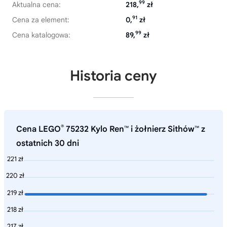
99
Aktualna cena:
218,
zł
91
Cena za element:
0,
zł
99
Cena katalogowa:
89,
zł
Historia ceny
®
Cena LEGO
75232 Kylo Ren™ i żołnierz Sithów™ z
ostatnich 30 dni
221 zł
220 zł
219 zł
218 zł
217 zł