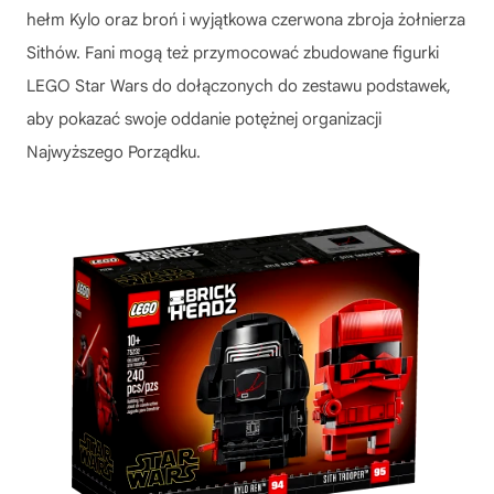
hełm Kylo oraz broń i wyjątkowa czerwona zbroja żołnierza
Sithów. Fani mogą też przymocować zbudowane figurki
LEGO Star Wars do dołączonych do zestawu podstawek,
aby pokazać swoje oddanie potężnej organizacji
Najwyższego Porządku.