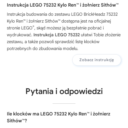
Instrukcja LEGO 75232 Kylo Ren™ i żołnierz Sithów™
Instrukcja budowania do zestawu
LEGO BrickHeadz 75232
Kylo Ren™ i żołnierz Sithów™
dostępna jest na oficjalnej
®
stronie LEGO
, skąd możesz ją bezpłatnie pobrać i
wydrukować.
Instrukcja LEGO 75232
ułatwi Tobie złożenie
zestawu, a także pozwoli sprawdzić listę klocków
potrzebnych do zbudowania modelu.
Zobacz instrukcję
Pytania i odpowiedzi
Ile klocków ma LEGO 75232 Kylo Ren™ i żołnierz
Sithów™?