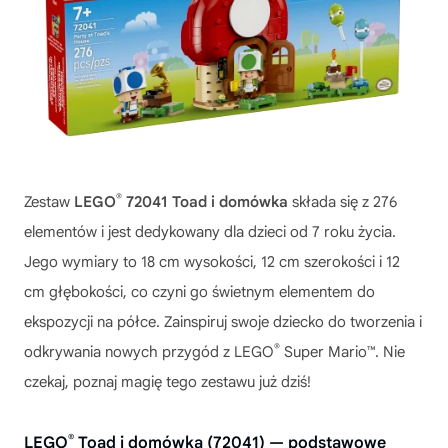
®
Zestaw
LEGO
72041 Toad i domówka
składa się z 276
elementów i jest dedykowany dla dzieci od 7 roku życia.
Jego wymiary to 18 cm wysokości, 12 cm szerokości i 12
cm głębokości, co czyni go świetnym elementem do
ekspozycji na półce. Zainspiruj swoje dziecko do tworzenia i
®
odkrywania nowych przygód z LEGO
Super Mario™. Nie
czekaj, poznaj magię tego zestawu już dziś!
®
LEGO
Toad i domówka (72041) — podstawowe