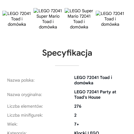
Specyfikacja
LEGO 72041 Toad i
Nazwa polska:
domówka
LEGO 72041 Party at
Nazwa oryginalna:
Toad's House
Liczba elementów:
276
Liczba minifigurek:
2
Wiek:
7+
Kategoria:
Klocki LEGO