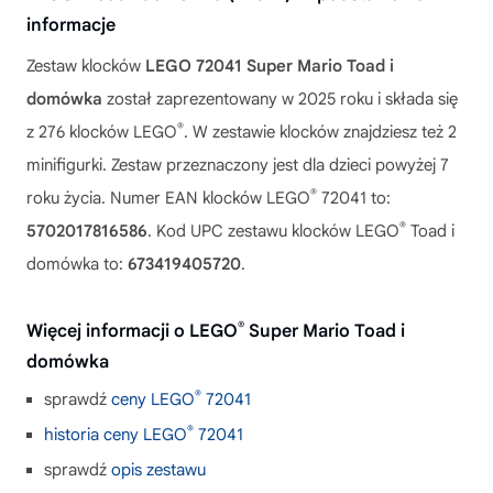
informacje
Zestaw klocków
LEGO 72041 Super Mario Toad i
domówka
został zaprezentowany w 2025 roku i składa się
®
z 276 klocków LEGO
. W zestawie klocków znajdziesz też 2
minifigurki. Zestaw przeznaczony jest dla dzieci powyżej 7
®
roku życia. Numer EAN klocków LEGO
72041 to:
®
5702017816586
. Kod UPC zestawu klocków LEGO
Toad i
domówka to:
673419405720
.
®
Więcej informacji o LEGO
Super Mario Toad i
domówka
®
sprawdź
ceny LEGO
72041
®
historia ceny LEGO
72041
sprawdź
opis zestawu