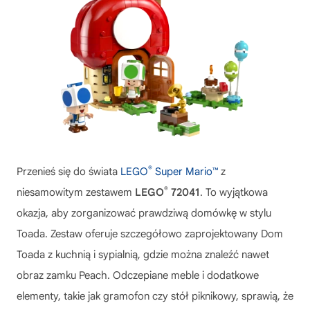
®
Przenieś się do świata
LEGO
Super Mario™
z
®
niesamowitym zestawem
LEGO
72041
. To wyjątkowa
okazja, aby zorganizować prawdziwą domówkę w stylu
Toada. Zestaw oferuje szczegółowo zaprojektowany Dom
Toada z kuchnią i sypialnią, gdzie można znaleźć nawet
obraz zamku Peach. Odczepiane meble i dodatkowe
elementy, takie jak gramofon czy stół piknikowy, sprawią, że