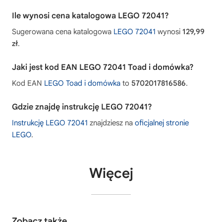
Ile wynosi cena katalogowa LEGO 72041?
Sugerowana cena katalogowa
LEGO 72041
wynosi
129,99
zł
.
Jaki jest kod EAN LEGO 72041 Toad i domówka?
Kod EAN
LEGO Toad i domówka
to
5702017816586
.
Gdzie znajdę instrukcję LEGO 72041?
Instrukcję LEGO 72041
znajdziesz na
oficjalnej stronie
LEGO
.
Więcej
Zobacz także