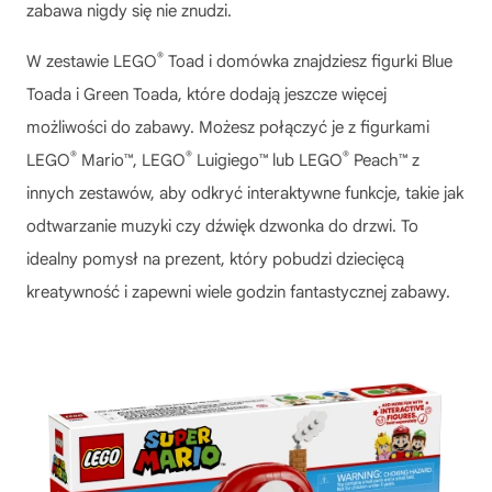
zabawa nigdy się nie znudzi.
®
W zestawie
LEGO
Toad i domówka
znajdziesz figurki Blue
Toada i Green Toada, które dodają jeszcze więcej
możliwości do zabawy. Możesz połączyć je z figurkami
®
®
®
LEGO
Mario™, LEGO
Luigiego™ lub LEGO
Peach™ z
innych zestawów, aby odkryć interaktywne funkcje, takie jak
odtwarzanie muzyki czy dźwięk dzwonka do drzwi. To
idealny pomysł na prezent, który pobudzi dziecięcą
kreatywność i zapewni wiele godzin fantastycznej zabawy.