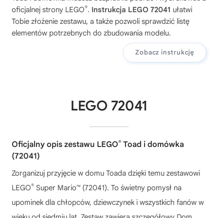
®
oficjalnej strony LEGO
.
Instrukcja LEGO 72041
ułatwi
Tobie złożenie zestawu, a także pozwoli sprawdzić listę
elementów potrzebnych do zbudowania modelu.
Zobacz instrukcję
LEGO 72041
®
Oficjalny opis zestawu LEGO
Toad i domówka
(72041)
Zorganizuj przyjęcie w domu Toada dzięki temu zestawowi
®
LEGO
Super Mario™ (72041). To świetny pomysł na
upominek dla chłopców, dziewczynek i wszystkich fanów w
wieku od siedmiu lat. Zestaw zawiera szczegółowy Dom