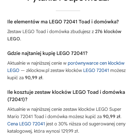
Ile elementów ma LEGO 72041 Toad i domówka?
Zestaw LEGO Toad i domówka zbudujesz z
276 klocków
LEGO
.
Gdzie najtaniej kupię LEGO 72041?
Aktualnie w najniższej cenie w
porównywarce cen klocków
LEGO
— zklockow.pl zestaw klocków
LEGO 72041
możesz
kupić za
90,99 zł
.
Ile kosztuje zestaw klocków LEGO Toad i domówka
(72041)?
Aktualnie w najniższej cenie zestaw klocków LEGO Super
Mario 72041 Toad i domówka możesz kupić za
90,99 zł
.
Cena LEGO 72041
jest o 30% niższa od sugerowanej ceny
katalogowej, która wynosi 129,99 zł.