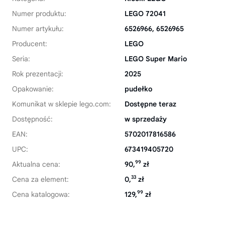
Numer produktu:
LEGO 72041
Numer artykułu:
6526966, 6526965
Producent:
LEGO
Seria:
LEGO Super Mario
Rok prezentacji:
2025
Opakowanie:
pudełko
Komunikat w sklepie lego.com:
Dostępne teraz
Dostępność:
w sprzedaży
EAN:
5702017816586
UPC:
673419405720
99
Aktualna cena:
90,
zł
33
Cena za element:
0,
zł
99
Cena katalogowa:
129,
zł