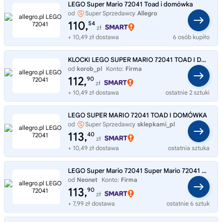
LEGO Super Mario 72041 Toad i domówka
od
Super Sprzedawcy
Allegro
110,
54
zł
+ 10,49 zł dostawa
6 osób kupiło
KLOCKI LEGO SUPER MARIO 72041 TOAD I DOMÓWKA
od
korob_pl
Konto:
Firma
112,
90
zł
+ 10,49 zł dostawa
ostatnie 2 sztuki
LEGO SUPER MARIO 72041 TOAD I DOMÓWKA
od
Super Sprzedawcy
sklepkami_pl
113,
40
zł
+ 10,49 zł dostawa
ostatnia sztuka
LEGO Super Mario 72041 Super Mario 72041 Toad i jego przyjęcie domowe
od
Neonet
Konto:
Firma
113,
90
zł
+ 7,99 zł dostawa
ostatnie 6 sztuk