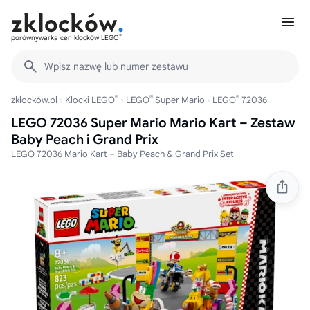
®
porównywarka cen klocków LEGO
Wpisz nazwę lub numer zestawu
®
®
®
zklocków.pl
Klocki LEGO
LEGO
Super Mario
LEGO
72036
LEGO 72036 Super Mario Mario Kart – Zestaw
Baby Peach i Grand Prix
LEGO 72036 Mario Kart – Baby Peach & Grand Prix Set