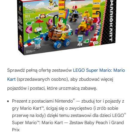
Sprawdź pełną ofertę zestawów
LEGO Super Mario: Mario
Kart
(sprzedawanych osobno), aby zbudować więcej
pojazdów i postaci, które urozmaicą zabawę.
®
Prezent z postaciami Nintendo
— zbuduj tor i pojazdy z
gry Mario Kart™, ścigaj się o zwycięstwo (i zrób sobie
®
przerwę na lody) dzięki temu zestawowi dla dzieci LEGO
Super Mario™: Mario Kart — Zestaw Baby Peach i Grand
Prix