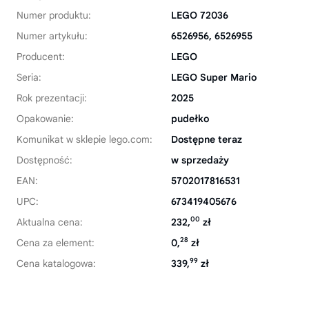
Numer produktu:
LEGO 72036
Numer artykułu:
6526956, 6526955
Producent:
LEGO
Seria:
LEGO Super Mario
Rok prezentacji:
2025
Opakowanie:
pudełko
Komunikat w sklepie lego.com:
Dostępne teraz
Dostępność:
w sprzedaży
EAN:
5702017816531
UPC:
673419405676
00
Aktualna cena:
232,
zł
28
Cena za element:
0,
zł
99
Cena katalogowa:
339,
zł