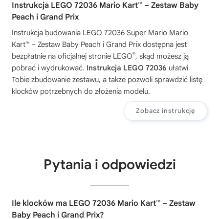
Instrukcja LEGO 72036 Mario Kart™ – Zestaw Baby
Peach i Grand Prix
Instrukcja budowania
LEGO 72036 Super Mario Mario
Kart™ – Zestaw Baby Peach i Grand Prix
dostępna jest
®
bezpłatnie na oficjalnej stronie LEGO
, skąd możesz ją
pobrać i wydrukować.
Instrukcja LEGO 72036
ułatwi
Tobie zbudowanie zestawu, a także pozwoli sprawdzić listę
klocków potrzebnych do złożenia modelu.
Zobacz instrukcję
Pytania i odpowiedzi
Ile klocków ma LEGO 72036 Mario Kart™ – Zestaw
Baby Peach i Grand Prix?