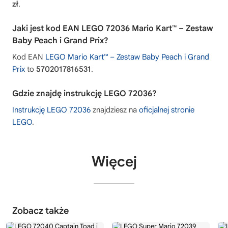
zł
.
Jaki jest kod EAN LEGO 72036 Mario Kart™ – Zestaw
Baby Peach i Grand Prix?
Kod EAN
LEGO Mario Kart™ – Zestaw Baby Peach i Grand
Prix
to
5702017816531
.
Gdzie znajdę instrukcję LEGO 72036?
Instrukcję LEGO 72036
znajdziesz na
oficjalnej stronie
LEGO
.
Więcej
Zobacz także