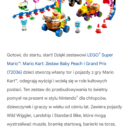
®
Gotowi, do startu, start! Dzięki zestawowi
LEGO
Super
Mario™: Mario Kart: Zestaw Baby Peach i Grand Prix
(72036)
dzieci stworzą własny tor i pojazdy z gry Mario
Kart™, odegrają wyścigi i wcielą się w role kultowych
postaci. Ten zestaw do przebudowywania to świetny
®
pomysł na prezent w stylu Nintendo
dla chłopców,
dziewczynek i graczy w wieku od ośmiu lat. Zawiera pojazdy
Wild Wiggler, Landship i Standard Bike, które mogą
wystrzeliwać muszle, bramkę startową, barierki na torze,