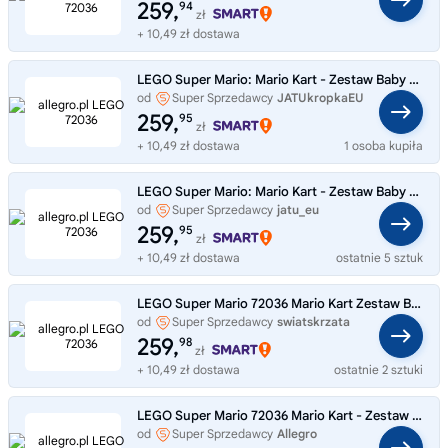
259,
94
zł
+ 10,49 zł dostawa
LEGO Super Mario: Mario Kart - Zestaw Baby Peach i Grand Prix 72036
od
Super Sprzedawcy
JATUkropkaEU
259,
95
zł
+ 10,49 zł dostawa
1 osoba kupiła
LEGO Super Mario: Mario Kart - Zestaw Baby Peach i Grand Prix 72036
od
Super Sprzedawcy
jatu_eu
259,
95
zł
+ 10,49 zł dostawa
ostatnie 5 sztuk
LEGO Super Mario 72036 Mario Kart Zestaw Baby Peach i Grand Prix
od
Super Sprzedawcy
swiatskrzata
259,
98
zł
+ 10,49 zł dostawa
ostatnie 2 sztuki
LEGO Super Mario 72036 Mario Kart - Zestaw Baby Peach i Grand Prix
od
Super Sprzedawcy
Allegro