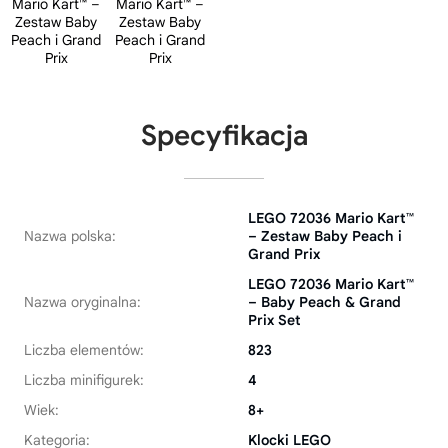
Specyfikacja
LEGO 72036 Mario Kart™
Nazwa polska:
– Zestaw Baby Peach i
Grand Prix
LEGO 72036 Mario Kart™
Nazwa oryginalna:
– Baby Peach & Grand
Prix Set
Liczba elementów:
823
Liczba minifigurek:
4
Wiek:
8+
Kategoria:
Klocki LEGO