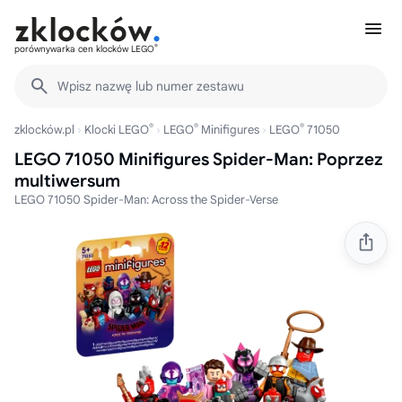
®
porównywarka cen klocków LEGO
Wpisz nazwę lub numer zestawu
®
®
®
zklocków.pl
Klocki LEGO
LEGO
Minifigures
LEGO
71050
LEGO 71050 Minifigures Spider-Man: Poprzez
multiwersum
LEGO 71050 Spider-Man: Across the Spider-Verse