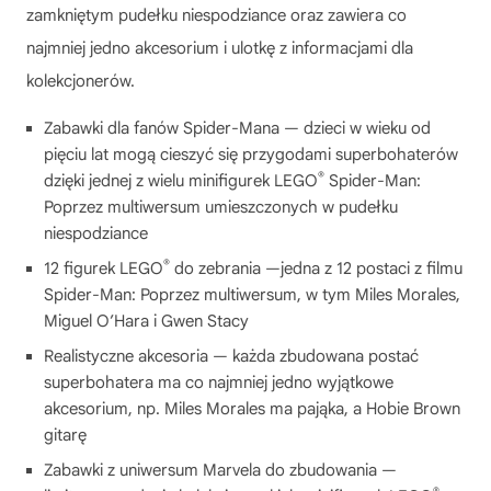
zamkniętym pudełku niespodziance oraz zawiera co
najmniej jedno akcesorium i ulotkę z informacjami dla
kolekcjonerów.
Zabawki dla fanów Spider-Mana — dzieci w wieku od
pięciu lat mogą cieszyć się przygodami superbohaterów
®
dzięki jednej z wielu minifigurek LEGO
Spider-Man:
Poprzez multiwersum umieszczonych w pudełku
niespodziance
®
12 figurek LEGO
do zebrania —jedna z 12 postaci z filmu
Spider-Man: Poprzez multiwersum, w tym Miles Morales,
Miguel O’Hara i Gwen Stacy
Realistyczne akcesoria — każda zbudowana postać
superbohatera ma co najmniej jedno wyjątkowe
akcesorium, np. Miles Morales ma pająka, a Hobie Brown
gitarę
Zabawki z uniwersum Marvela do zbudowania —