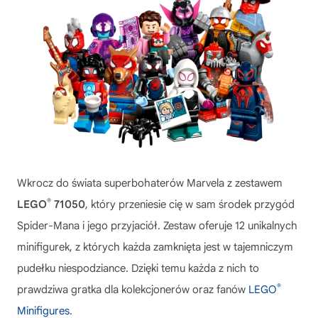
Wkrocz do świata superbohaterów Marvela z zestawem
®
LEGO
71050
, który przeniesie cię w sam środek przygód
Spider-Mana i jego przyjaciół. Zestaw oferuje 12 unikalnych
minifigurek, z których każda zamknięta jest w tajemniczym
pudełku niespodziance. Dzięki temu każda z nich to
®
prawdziwa gratka dla kolekcjonerów oraz fanów
LEGO
Minifigures
.