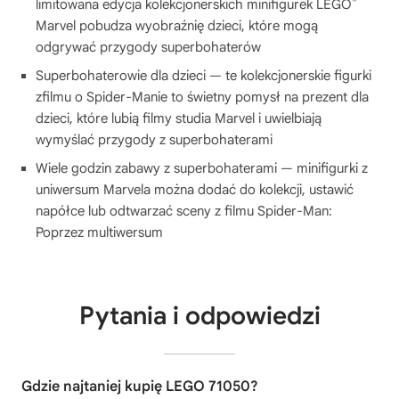
®
limitowana edycja kolekcjonerskich minifigurek LEGO
Marvel pobudza wyobraźnię dzieci, które mogą
odgrywać przygody superbohaterów
Superbohaterowie dla dzieci — te kolekcjonerskie figurki
zfilmu o Spider-Manie to świetny pomysł na prezent dla
dzieci, które lubią filmy studia Marvel i uwielbiają
wymyślać przygody z superbohaterami
Wiele godzin zabawy z superbohaterami — minifigurki z
uniwersum Marvela można dodać do kolekcji, ustawić
napółce lub odtwarzać sceny z filmu Spider-Man:
Poprzez multiwersum
Pytania i odpowiedzi
Gdzie najtaniej kupię LEGO 71050?