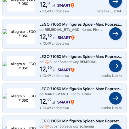
12,
80
zł
+ 10,49 zł dostawa
ostatnie 5 sztuk
LEGO 71050 Minifigures Spider-Man: Poprzez multiwersum
od
REMEDIAL_RTV_AGD
Konto:
Firma
12,
90
zł
+ 10,49 zł dostawa
LEGO 71050 Minifigures Spider-Man: Poprzez multiwersum
od
Super Sprzedawcy
REMEDIAL
12,
90
zł
+ 10,49 zł dostawa
1 osoba kupiła
LEGO 71050 Minifigurka Spider-Man: Poprzez multiwersum 1 szt.
od
MANO-MANO
Konto:
Firma
12,
99
zł
+ 10,49 zł dostawa
1 osoba kupiła
LEGO 71050 Minifigurka Spider-Man: Poprzez multiwersum 1 szt losowa figurka
od
Super Sprzedawcy
echemia