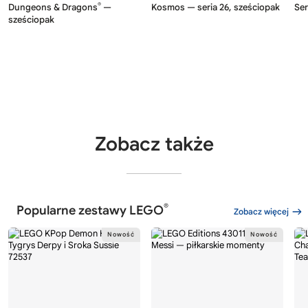
®
Dungeons & Dragons
—
Kosmos — seria 26, sześciopak
Ser
sześciopak
Zobacz także
®
Popularne zestawy LEGO
Zobacz więcej