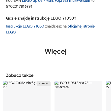
Kod EAN
LEGO Spider-Man: Poprzez multiwersum
to
5702017816791
.
Gdzie znajdę instrukcję LEGO 71050?
Instrukcję LEGO 71050
znajdziesz na
oficjalnej stronie
LEGO
.
Więcej
Zobacz także