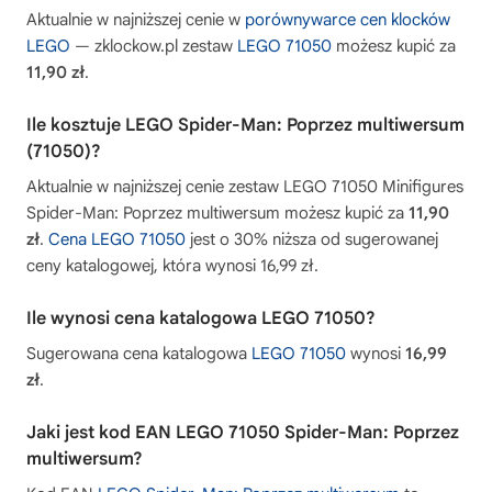
Aktualnie w najniższej cenie w
porównywarce cen klocków
LEGO
— zklockow.pl zestaw
LEGO 71050
możesz kupić za
11,90 zł
.
Ile kosztuje LEGO Spider-Man: Poprzez multiwersum
(71050)?
Aktualnie w najniższej cenie zestaw LEGO 71050 Minifigures
Spider-Man: Poprzez multiwersum możesz kupić za
11,90
zł
.
Cena LEGO 71050
jest o 30% niższa od sugerowanej
ceny katalogowej, która wynosi 16,99 zł.
Ile wynosi cena katalogowa LEGO 71050?
Sugerowana cena katalogowa
LEGO 71050
wynosi
16,99
zł
.
Jaki jest kod EAN LEGO 71050 Spider-Man: Poprzez
multiwersum?