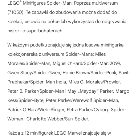
®
LEGO
Minifigures Spider-Man: Poprzez multiwersum
(71050). Te zabawki do zbudowania można dodać do
kolekcji, ustawić na półce lub wykorzystać do odgrywania
historii o superbohaterach.
W każdym pudełku znajduje się jedna losowa minifigurka
kolekcjonerska z uniwersum Spider-Mana: Miles
Morales/Spider-Man, Miguel O’Hara/Spider-Man 2099,
Gwen Stacy/Spider Gwen, Hobie Brown/Spider-Punk, Pavitr
Prabhakar/Spider-Man India, Miles G. Morales/Prowler,
Peter B. Parker/Spider-Man i May „Mayday” Parker, Margo
Kess/Spider-Byte, Peter Parker/Werewolf Spider-Man,
Patrick O’Hara/Web-Slinger, Petra Parker/Cyborg Spider-
Woman i Charlotte Webber/Sun-Spider.
Każda z 12 minifigurek LEGO Marvel znajduje się w