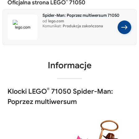
®
Oficjalna strona LEGO
71050
Spider-Man: Poprzez multiwersum 71050
od
lego.com
Komunikat:
Produkcja zakończona
Informacje
®
Klocki LEGO
71050 Spider-Man:
Poprzez multiwersum