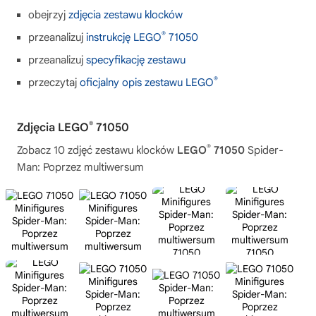
obejrzyj
zdjęcia zestawu klocków
®
przeanalizuj
instrukcję LEGO
71050
przeanalizuj
specyfikację zestawu
®
przeczytaj
oficjalny opis zestawu LEGO
®
Zdjęcia LEGO
71050
®
Zobacz 10 zdjęć zestawu klocków
LEGO
71050
Spider-
Man: Poprzez multiwersum