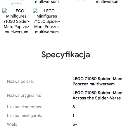
Specyfikacja
LEGO 71050 Spider-Man:
Nazwa polska:
Poprzez multiwersum
LEGO 71050 Spider-Man:
Nazwa oryginalna:
Across the Spider-Verse
Liczba elementów:
8
Liczba minifigurek:
1
Wiek:
5+