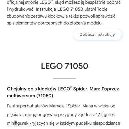
®
oficjalnej stronie LEGO
, skąd możesz ją bezpłatnie pobrać
i wydrukować.
Instrukcja LEGO 71050
ułatwi Tobie
zbudowanie zestawu klocków, a także pozwoli sprawdzić
spis elementów potrzebnych do złożenia modelu.
Zobacz instrukcję
LEGO 71050
®
Oficjalny opis klocków LEGO
Spider-Man: Poprzez
multiwersum (71050)
Fani superbohaterów Marvela i Spider-Mana w wieku od
pięciu lat mogą odgrywać przygody z jedną z 12 figurek
minifigurek kryjących się w każdym pudełku niespodziance