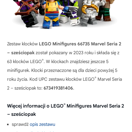
Zestaw klocków
LEGO Minifigures 66735 Marvel Seria 2
– sześciopak
został pokazany w 2023 roku i składa się z
®
63 klocków LEGO
. W klockach znajdziesz jeszcze 5
minifigurek. Klocki przeznaczone są dla dzieci powyżej 5
®
roku życia. Kod UPC zestawu klocków LEGO
Marvel Seria
2 – sześciopak to:
673419381406
.
®
Więcej informacji o LEGO
Minifigures Marvel Seria 2
– sześciopak
sprawdź
opis zestawu