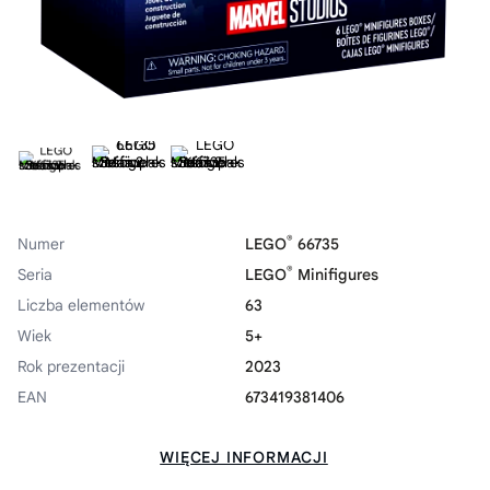
®
Numer
LEGO
66735
®
Seria
LEGO
Minifigures
Liczba elementów
63
Wiek
5+
Rok prezentacji
2023
EAN
673419381406
WIĘCEJ INFORMACJI