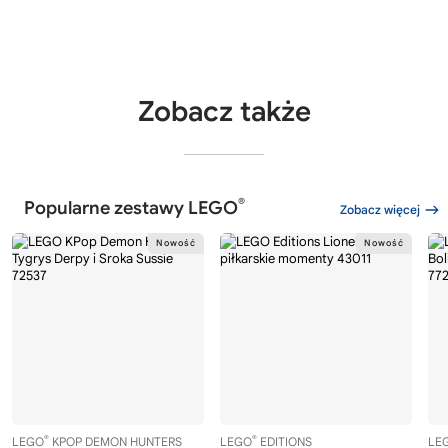
Zobacz także
®
Popularne zestawy LEGO
Zobacz więcej
®
®
LEGO
KPOP DEMON HUNTERS
LEGO
EDITIONS
LE