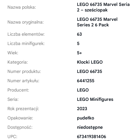
LEGO 66735 Marvel Seria
Nazwa polska:
2 – sześciopak
LEGO 66735 Marvel
Nazwa oryginalna:
Series 2 6 Pack
Liczba elementów:
63
Liczba minifigurek:
5
Wiek:
5+
Kategoria:
Klocki LEGO
Numer produktu:
LEGO 66735
Numer artykułu:
6441255
Producent:
LEGO
Seria:
LEGO Minifigures
Rok prezentacji:
2023
Opakowanie:
pudełko
Dostępność:
niedostępne
UPC:
673419381406