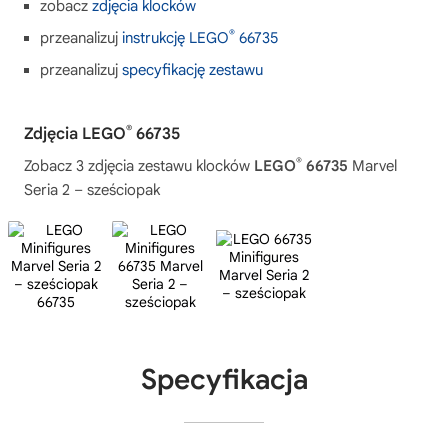
zobacz
zdjęcia klocków
®
przeanalizuj
instrukcję LEGO
66735
przeanalizuj
specyfikację zestawu
®
Zdjęcia LEGO
66735
®
Zobacz 3 zdjęcia zestawu klocków
LEGO
66735
Marvel
Seria 2 – sześciopak
Specyfikacja