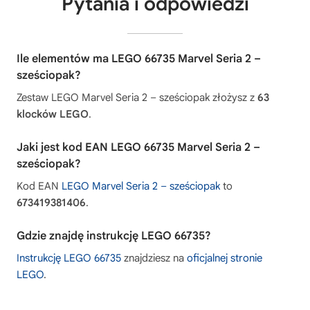
Pytania i odpowiedzi
Ile elementów ma LEGO 66735 Marvel Seria 2 –
sześciopak?
Zestaw LEGO Marvel Seria 2 – sześciopak złożysz z
63
klocków LEGO
.
Jaki jest kod EAN LEGO 66735 Marvel Seria 2 –
sześciopak?
Kod EAN
LEGO Marvel Seria 2 – sześciopak
to
673419381406
.
Gdzie znajdę instrukcję LEGO 66735?
Instrukcję LEGO 66735
znajdziesz na
oficjalnej stronie
LEGO
.