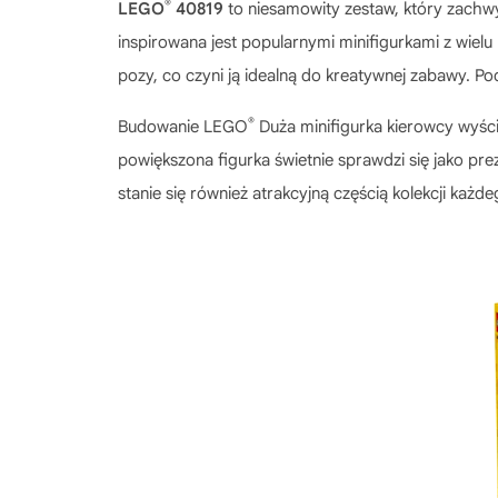
®
LEGO
40819
to niesamowity zestaw, który zachw
inspirowana jest popularnymi minifigurkami z wie
pozy, co czyni ją idealną do kreatywnej zabawy. Po
®
Budowanie
LEGO
Duża minifigurka kierowcy wyś
powiększona figurka świetnie sprawdzi się jako prez
stanie się również atrakcyjną częścią kolekcji każ