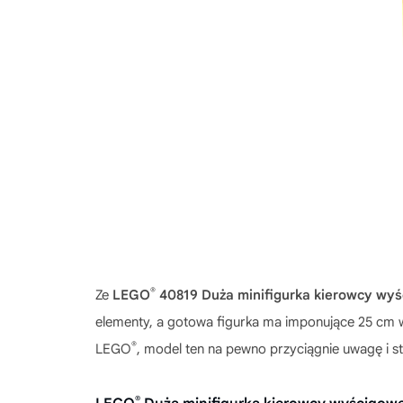
®
Ze
LEGO
40819 Duża minifigurka kierowcy wy
elementy, a gotowa figurka ma imponujące 25 cm wys
®
LEGO
, model ten na pewno przyciągnie uwagę i s
®