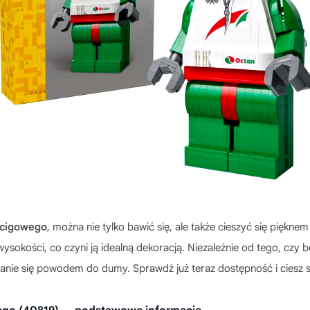
ścigowego
, można nie tylko bawić się, ale także cieszyć się pięknem
okości, co czyni ją idealną dekoracją. Niezależnie od tego, czy b
tanie się powodem do dumy. Sprawdź już teraz dostępność i ciesz