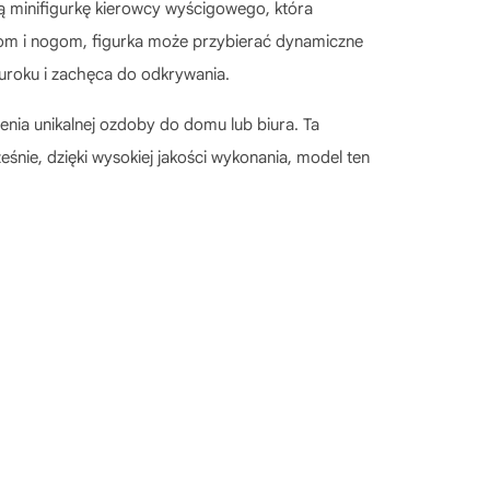
ą minifigurkę kierowcy wyścigowego, która
nom i nogom, figurka może przybierać dynamiczne
j uroku i zachęca do odkrywania.
enia unikalnej ozdoby do domu lub biura. Ta
eśnie, dzięki wysokiej jakości wykonania, model ten