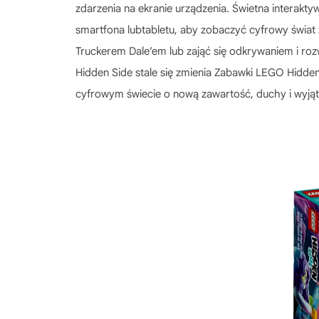
zdarzenia na ekranie urządzenia. Świetna interakty
smartfona lubtabletu, aby zobaczyć cyfrowy świat
Truckerem Dale’em lub zająć się odkrywaniem i roz
Hidden Side stale się zmienia Zabawki LEGO Hidd
cyfrowym świecie o nową zawartość, duchy i wyjąt