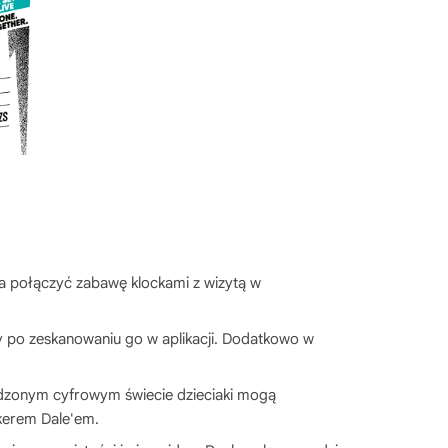
ala połączyć zabawę klockami z wizytą w
wny po zeskanowaniu go w aplikacji. Dodatkowo w
edzonym cyfrowym świecie dzieciaki mogą
kerem Dale'em.