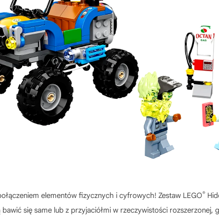
®
i połączeniem elementów fizycznych i cyfrowych! Zestaw LEGO
Hid
 bawić się same lub z przyjaciółmi w rzeczywistości rozszerzonej, 