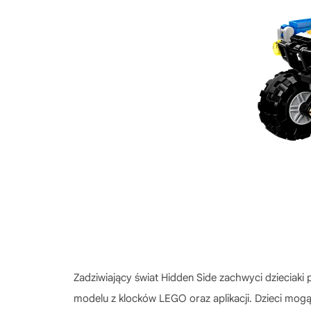
Zadziwiający świat Hidden Side zachwyci dzieciak
modelu z klocków LEGO oraz aplikacji. Dzieci mogą