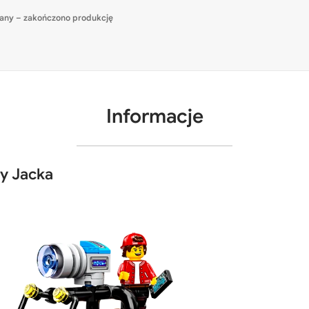
any – zakończono produkcję
Informacje
y Jacka