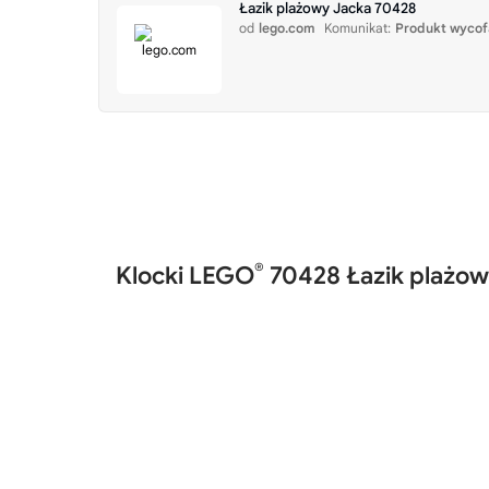
Łazik plażowy Jacka 70428
od
lego.com
Komunikat:
Produkt wycof
®
Klocki LEGO
70428 Łazik plażow