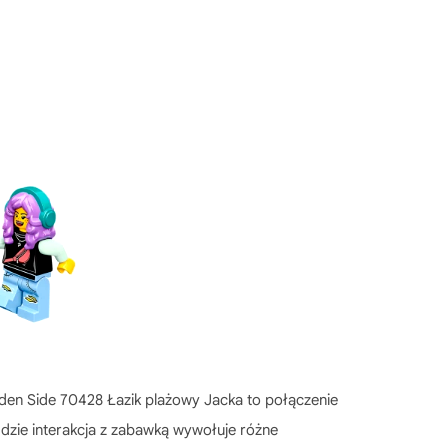
den Side 70428 Łazik plażowy Jacka to połączenie
gdzie interakcja z zabawką wywołuje różne