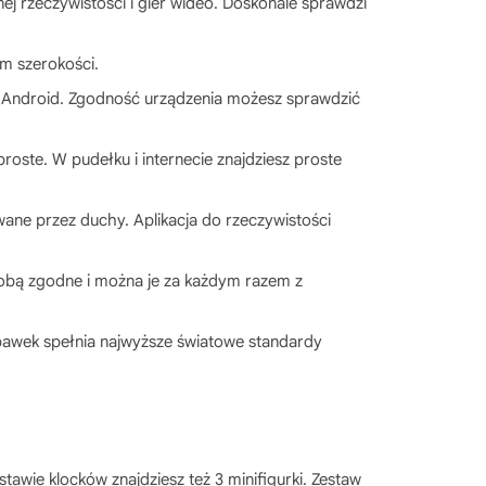
ej rzeczywistości i gier wideo. Doskonale sprawdzi
m szerokości.
 i Android. Zgodność urządzenia możesz sprawdzić
oste. W pudełku i internecie znajdziesz proste
ane przez duchy. Aplikacja do rzeczywistości
sobą zgodne i można je za każdym razem z
bawek spełnia najwyższe światowe standardy
stawie klocków znajdziesz też 3 minifigurki. Zestaw