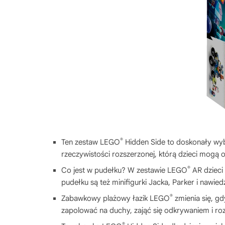
®
Ten zestaw LEGO
Hidden Side to doskonały wybó
rzeczywistości rozszerzonej, którą dzieci mogą 
®
Co jest w pudełku? W zestawie LEGO
AR dzieci 
pudełku są też minifigurki Jacka, Parker i nawi
®
Zabawkowy plażowy łazik LEGO
zmienia się, g
zapolować na duchy, zająć się odkrywaniem i r
®