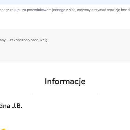
 dokonasz zakupu za pośrednictwem jednego z nich, możemy otrzymać prowizję bez 
any – zakończono produkcję
Informacje
na J.B.