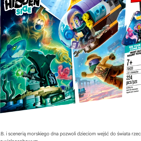
. i scenerią morskiego dna pozwoli dzieciom wejść do świata rzec