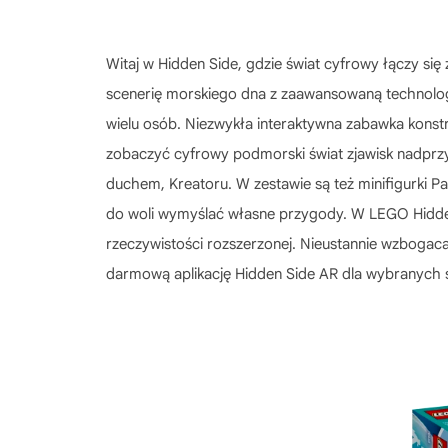
Witaj w Hidden Side, gdzie świat cyfrowy łączy si
scenerię morskiego dna z zaawansowaną technologią
wielu osób. Niezwykła interaktywna zabawka konstru
zobaczyć cyfrowy podmorski świat zjawisk nadprzy
duchem, Kreatoru. W zestawie są też minifigurki Pa
do woli wymyślać własne przygody. W LEGO Hidden
rzeczywistości rozszerzonej. Nieustannie wzbogaca
darmową aplikację Hidden Side AR dla wybranych s