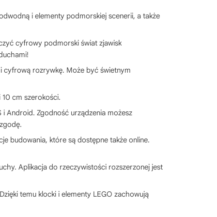
dwodną i elementy podmorskiej scenerii, a także
.
aczyć cyfrowy podmorski świat zjawisk
 duchami!
e i cyfrową rozrywkę. Może być świetnym
 10 cm szerokości.
S i Android. Zgodność urządzenia możesz
 zgodę.
cje budowania, które są dostępne także online.
hy. Aplikacja do rzeczywistości rozszerzonej jest
zięki temu klocki i elementy LEGO zachowują