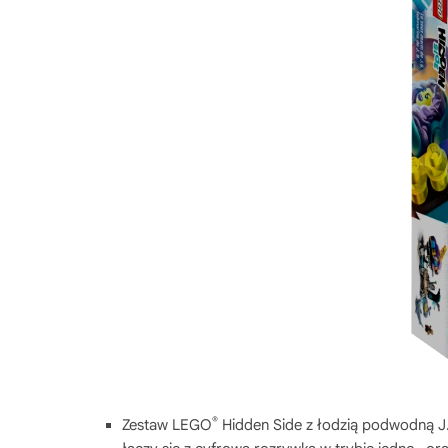
®
Zestaw LEGO
Hidden Side z łodzią podwodną J.B