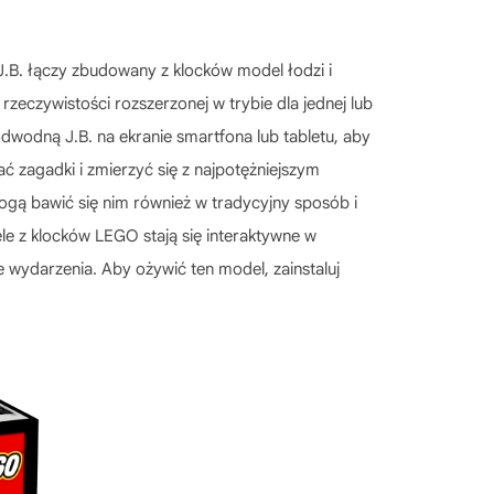
B. łączy zbudowany z klocków model łodzi i
eczywistości rozszerzonej w trybie dla jednej lub
odwodną J.B. na ekranie smartfona lub tabletu, aby
zagadki i zmierzyć się z najpotężniejszym
 mogą bawić się nim również w tradycyjny sposób i
 z klocków LEGO stają się interaktywne w
 wydarzenia. Aby ożywić ten model, zainstaluj