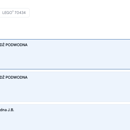
®
LEGO
70434
ŁÓDŹ PODWODNA
ŁÓDŹ PODWODNA
dna J.B.