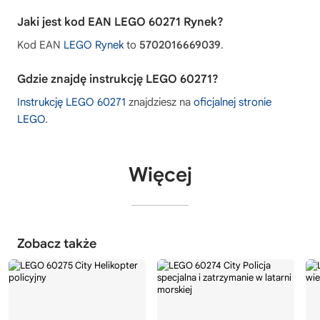
Jaki jest kod EAN LEGO 60271 Rynek?
Kod EAN
LEGO Rynek
to
5702016669039
.
Gdzie znajdę instrukcję LEGO 60271?
Instrukcję LEGO 60271
znajdziesz na
oficjalnej stronie
LEGO
.
Więcej
Zobacz także