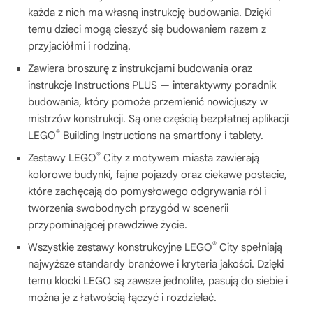
każda z nich ma własną instrukcję budowania. Dzięki
temu dzieci mogą cieszyć się budowaniem razem z
przyjaciółmi i rodziną.
Zawiera broszurę z instrukcjami budowania oraz
instrukcje Instructions PLUS — interaktywny poradnik
budowania, który pomoże przemienić nowicjuszy w
mistrzów konstrukcji. Są one częścią bezpłatnej aplikacji
®
LEGO
Building Instructions na smartfony i tablety.
®
Zestawy LEGO
City z motywem miasta zawierają
kolorowe budynki, fajne pojazdy oraz ciekawe postacie,
które zachęcają do pomysłowego odgrywania ról i
tworzenia swobodnych przygód w scenerii
przypominającej prawdziwe życie.
®
Wszystkie zestawy konstrukcyjne LEGO
City spełniają
najwyższe standardy branżowe i kryteria jakości. Dzięki
temu klocki LEGO są zawsze jednolite, pasują do siebie i
można je z łatwością łączyć i rozdzielać.