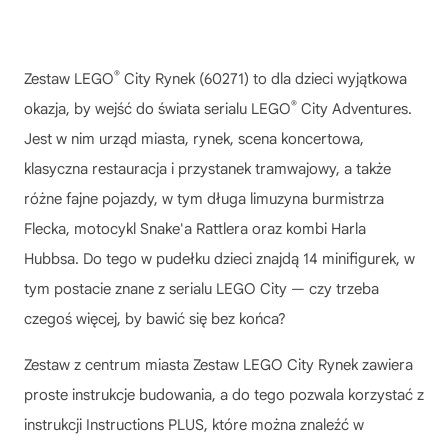
®
Zestaw LEGO
City Rynek (60271) to dla dzieci wyjątkowa
®
okazja, by wejść do świata serialu LEGO
City Adventures.
Jest w nim urząd miasta, rynek, scena koncertowa,
klasyczna restauracja i przystanek tramwajowy, a także
różne fajne pojazdy, w tym długa limuzyna burmistrza
Flecka, motocykl Snake'a Rattlera oraz kombi Harla
Hubbsa. Do tego w pudełku dzieci znajdą 14 minifigurek, w
tym postacie znane z serialu LEGO City — czy trzeba
czegoś więcej, by bawić się bez końca?
Zestaw z centrum miasta Zestaw LEGO City Rynek zawiera
proste instrukcje budowania, a do tego pozwala korzystać z
instrukcji Instructions PLUS, które można znaleźć w