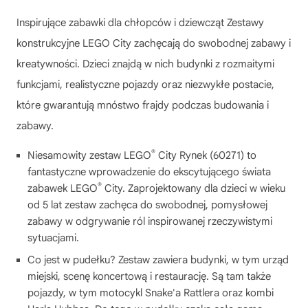
Inspirujące zabawki dla chłopców i dziewcząt Zestawy
konstrukcyjne LEGO City zachęcają do swobodnej zabawy i
kreatywności. Dzieci znajdą w nich budynki z rozmaitymi
funkcjami, realistyczne pojazdy oraz niezwykłe postacie,
które gwarantują mnóstwo frajdy podczas budowania i
zabawy.
®
Niesamowity zestaw LEGO
City Rynek (60271) to
fantastyczne wprowadzenie do ekscytującego świata
®
zabawek LEGO
City. Zaprojektowany dla dzieci w wieku
od 5 lat zestaw zachęca do swobodnej, pomysłowej
zabawy w odgrywanie ról inspirowanej rzeczywistymi
sytuacjami.
Co jest w pudełku? Zestaw zawiera budynki, w tym urząd
miejski, scenę koncertową i restaurację. Są tam także
pojazdy, w tym motocykl Snake'a Rattlera oraz kombi