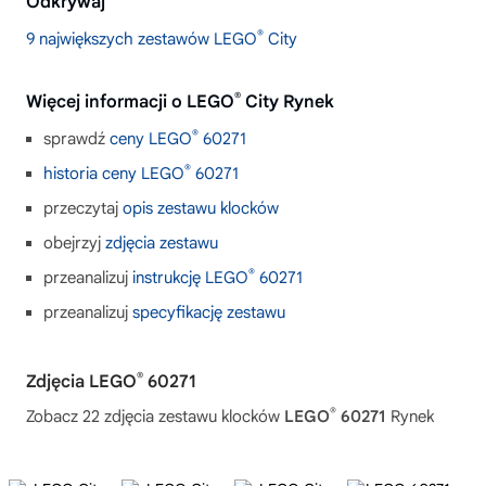
Odkrywaj
®
9 największych zestawów LEGO
City
®
Więcej informacji o LEGO
City Rynek
®
sprawdź
ceny LEGO
60271
®
historia ceny LEGO
60271
przeczytaj
opis zestawu klocków
obejrzyj
zdjęcia zestawu
®
przeanalizuj
instrukcję LEGO
60271
przeanalizuj
specyfikację zestawu
®
Zdjęcia LEGO
60271
®
Zobacz 22 zdjęcia zestawu klocków
LEGO
60271
Rynek