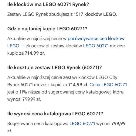
Ile klocków ma LEGO 60271 Rynek?
Zestaw LEGO Rynek zbudujesz z
1517 klocków LEGO
.
Gdzie najtaniej kupię LEGO 60271?
Aktualnie w najniższej cenie w
porównywarce cen klocków
LEGO
— zklockow.pl zestaw klocków
LEGO 60271
możesz
kupić za
714,99 zł
.
Ile kosztuje zestaw LEGO Rynek (60271)?
Aktualnie w najniższej cenie zestaw klocków LEGO City
Rynek 60271 możesz kupić za
714,99 zł
.
Cena LEGO 60271
jest o 11% niższa od sugerowanej ceny katalogowej, która
wynosi 799,99 zł.
Ile wynosi cena katalogowa LEGO 60271?
Sugerowana cena katalogowa
LEGO 60271
wynosi
799,99
zł
.