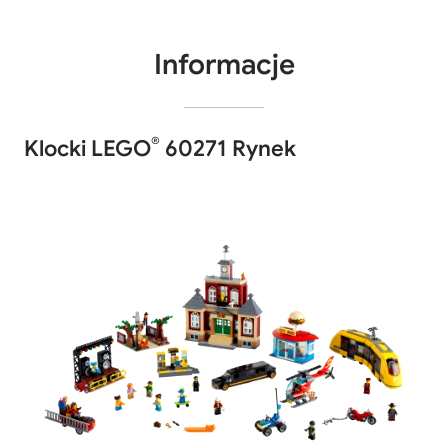
Informacje
®
Klocki LEGO
60271 Rynek