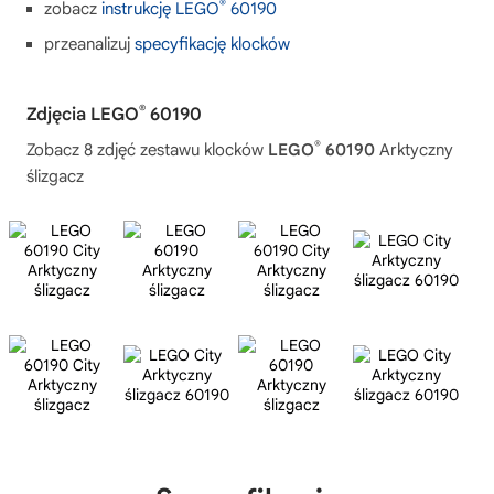
®
zobacz
instrukcję LEGO
60190
przeanalizuj
specyfikację klocków
®
Zdjęcia LEGO
60190
®
Zobacz 8 zdjęć zestawu klocków
LEGO
60190
Arktyczny
ślizgacz