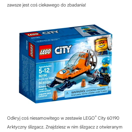
zawsze jest coś ciekawego do zbadania!
®
Odkryj coś niesamowitego w zestawie LEGO
City 60190
Arktyczny ślizgacz. Znajdziesz w nim ślizgacz z otwieranym