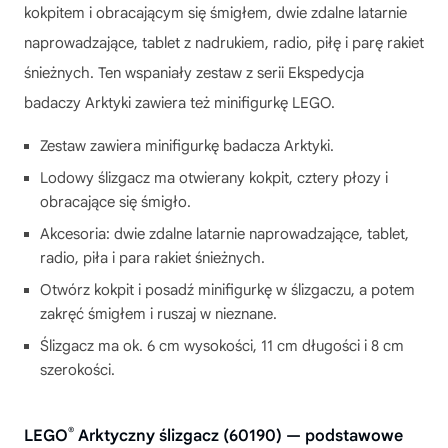
kokpitem i obracającym się śmigłem, dwie zdalne latarnie
naprowadzające, tablet z nadrukiem, radio, piłę i parę rakiet
śnieżnych. Ten wspaniały zestaw z serii Ekspedycja
badaczy Arktyki zawiera też minifigurkę LEGO.
Zestaw zawiera minifigurkę badacza Arktyki.
Lodowy ślizgacz ma otwierany kokpit, cztery płozy i
obracające się śmigło.
Akcesoria: dwie zdalne latarnie naprowadzające, tablet,
radio, piła i para rakiet śnieżnych.
Otwórz kokpit i posadź minifigurkę w ślizgaczu, a potem
zakręć śmigłem i ruszaj w nieznane.
Ślizgacz ma ok. 6 cm wysokości, 11 cm długości i 8 cm
szerokości.
®
LEGO
Arktyczny ślizgacz (60190) — podstawowe