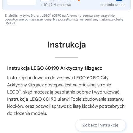
+ 10,49 zł dostawa
ostatnia sztuka
®
Znaleźliśmy tylko 5 ofert LEGO
60190 na Allegro i prezentujemy wszystkie,
posortowane od najniższej ceny. Na początku listy wyróżniliśmy najtańszą ofertę
SMART.
Instrukcja
Instrukcja LEGO 60190 Arktyczny ślizgacz
Instrukcja budowania do zestawu
LEGO 60190 City
Arktyczny ślizgacz
dostępna jest na oficjalnej stronie
®
LEGO
, skąd możesz ją bezpłatnie pobrać i wydrukować.
Instrukcja LEGO 60190
ułatwi Tobie zbudowanie zestawu
klocków, oraz pozwoli sprawdzić listę klocków potrzebnych
do złożenia modelu.
Zobacz instrukcję