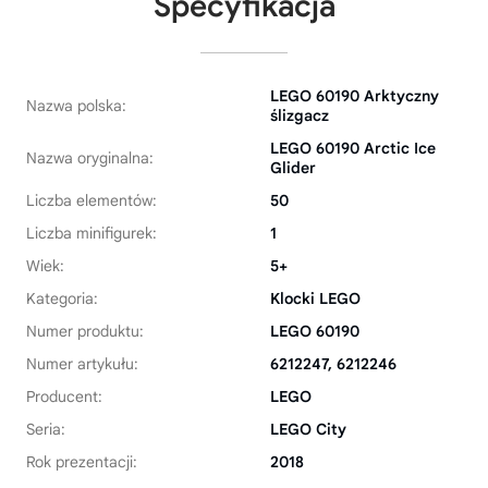
Specyfikacja
LEGO 60190 Arktyczny
Nazwa polska:
ślizgacz
LEGO 60190 Arctic Ice
Nazwa oryginalna:
Glider
Liczba elementów:
50
Liczba minifigurek:
1
Wiek:
5+
Kategoria:
Klocki LEGO
Numer produktu:
LEGO 60190
Numer artykułu:
6212247, 6212246
Producent:
LEGO
Seria:
LEGO City
Rok prezentacji:
2018