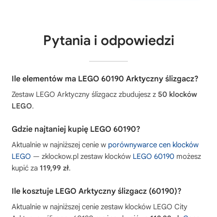
Pytania i odpowiedzi
Ile elementów ma LEGO 60190 Arktyczny ślizgacz?
Zestaw LEGO Arktyczny ślizgacz zbudujesz z
50 klocków
LEGO
.
Gdzie najtaniej kupię LEGO 60190?
Aktualnie w najniższej cenie w
porównywarce cen klocków
LEGO
— zklockow.pl zestaw klocków
LEGO 60190
możesz
kupić za
119,99 zł
.
Ile kosztuje LEGO Arktyczny ślizgacz (60190)?
Aktualnie w najniższej cenie zestaw klocków LEGO City