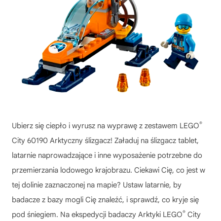
®
Ubierz się ciepło i wyrusz na wyprawę z zestawem LEGO
City 60190 Arktyczny ślizgacz! Załaduj na ślizgacz tablet,
latarnie naprowadzające i inne wyposażenie potrzebne do
przemierzania lodowego krajobrazu. Ciekawi Cię, co jest w
tej dolinie zaznaczonej na mapie? Ustaw latarnie, by
badacze z bazy mogli Cię znaleźć, i sprawdź, co kryje się
®
pod śniegiem. Na ekspedycji badaczy Arktyki LEGO
City