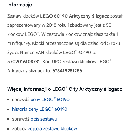
informacje
Zestaw klocków
LEGO 60190 Arktyczny ślizgacz
został
zaprezentowany w 2018 roku i zbudowany jest z 50
®
klocków LEGO
. W zestawie klocków znajdziesz także 1
minifigurkę. Klocki przeznaczone są dla dzieci od 5 roku
®
życia. Numer EAN klocków LEGO
60190 to:
®
5702016108781
. Kod UPC zestawu klocków LEGO
Arktyczny ślizgacz to:
673419281256
.
®
Więcej informacji o LEGO
City Arktyczny ślizgacz
®
sprawdź
ceny LEGO
60190
®
historia ceny LEGO
60190
sprawdź
opis zestawu
zobacz
zdjęcia zestawu klocków