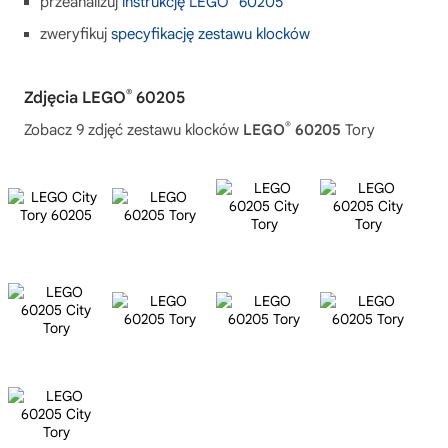
przeanalizuj
instrukcję LEGO
60205
zweryfikuj
specyfikację zestawu klocków
®
Zdjęcia LEGO
60205
®
Zobacz 9 zdjęć zestawu klocków
LEGO
60205
Tory