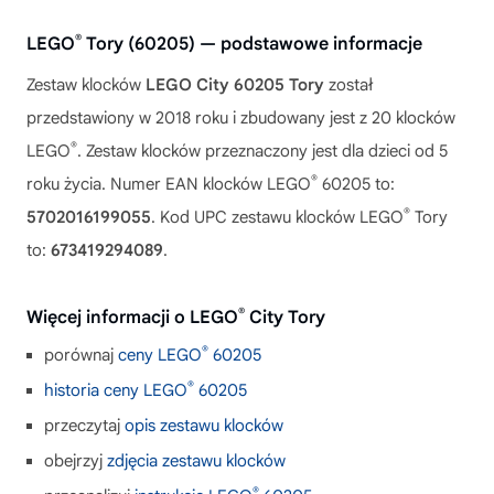
®
LEGO
Tory (60205) — podstawowe informacje
Zestaw klocków
LEGO City 60205 Tory
został
przedstawiony w 2018 roku i zbudowany jest z 20 klocków
®
LEGO
. Zestaw klocków przeznaczony jest dla dzieci od 5
®
roku życia. Numer EAN klocków LEGO
60205 to:
®
5702016199055
. Kod UPC zestawu klocków LEGO
Tory
to:
673419294089
.
®
Więcej informacji o LEGO
City Tory
®
porównaj
ceny LEGO
60205
®
historia ceny LEGO
60205
przeczytaj
opis zestawu klocków
obejrzyj
zdjęcia zestawu klocków
®