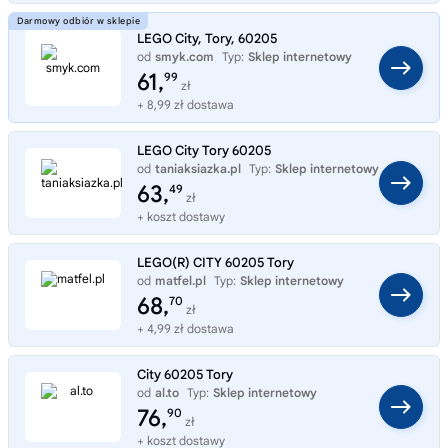
LEGO City, Tory, 60205
od
smyk.com
Typ:
Sklep internetowy
61,
99
zł
+ 8,99 zł dostawa
LEGO City Tory 60205
od
taniaksiazka.pl
Typ:
Sklep internetowy
63,
49
zł
+ koszt dostawy
LEGO(R) CITY 60205 Tory
od
matfel.pl
Typ:
Sklep internetowy
68,
70
zł
+ 4,99 zł dostawa
City 60205 Tory
od
al.to
Typ:
Sklep internetowy
76,
90
zł
+ koszt dostawy