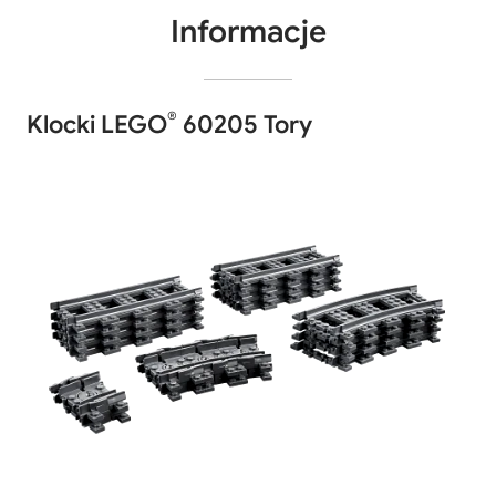
Informacje
®
Klocki LEGO
60205 Tory