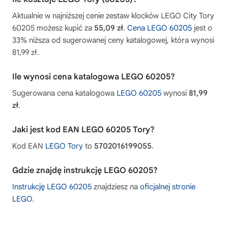
Aktualnie w najniższej cenie zestaw klocków LEGO City Tory
60205 możesz kupić za
55,09 zł
.
Cena LEGO 60205
jest o
33% niższa od sugerowanej ceny katalogowej, która wynosi
81,99 zł.
Ile wynosi cena katalogowa LEGO 60205?
Sugerowana cena katalogowa
LEGO 60205
wynosi
81,99
zł
.
Jaki jest kod EAN LEGO 60205 Tory?
Kod EAN
LEGO Tory
to
5702016199055
.
Gdzie znajdę instrukcję LEGO 60205?
Instrukcję LEGO 60205
znajdziesz na
oficjalnej stronie
LEGO
.