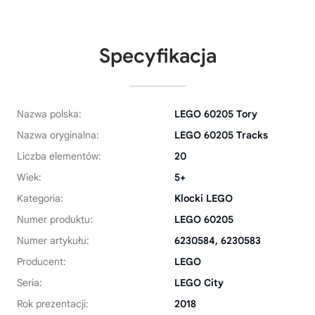
Specyfikacja
Nazwa polska:
LEGO 60205 Tory
Nazwa oryginalna:
LEGO 60205 Tracks
Liczba elementów:
20
Wiek:
5+
Kategoria:
Klocki LEGO
Numer produktu:
LEGO 60205
Numer artykułu:
6230584, 6230583
Producent:
LEGO
Seria:
LEGO City
Rok prezentacji:
2018