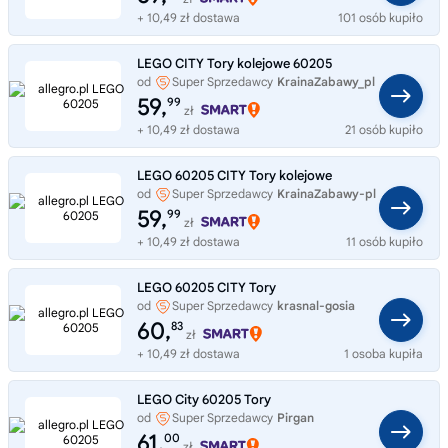
+ 10,49 zł dostawa
101 osób kupiło
LEGO CITY Tory kolejowe 60205
od
Super Sprzedawcy
KrainaZabawy_pl
59,
99
zł
+ 10,49 zł dostawa
21 osób kupiło
LEGO 60205 CITY Tory kolejowe
od
Super Sprzedawcy
KrainaZabawy-pl
59,
99
zł
+ 10,49 zł dostawa
11 osób kupiło
LEGO 60205 CITY Tory
od
Super Sprzedawcy
krasnal-gosia
60,
83
zł
+ 10,49 zł dostawa
1 osoba kupiła
LEGO City 60205 Tory
od
Super Sprzedawcy
Pirgan
61,
00
zł