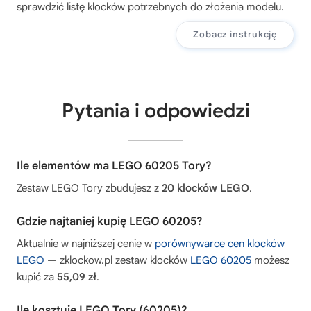
sprawdzić listę klocków potrzebnych do złożenia modelu.
Zobacz instrukcję
Pytania i odpowiedzi
Ile elementów ma LEGO 60205 Tory?
Zestaw LEGO Tory zbudujesz z
20 klocków LEGO
.
Gdzie najtaniej kupię LEGO 60205?
Aktualnie w najniższej cenie w
porównywarce cen klocków
LEGO
— zklockow.pl zestaw klocków
LEGO 60205
możesz
kupić za
55,09 zł
.
Ile kosztuje LEGO Tory (60205)?