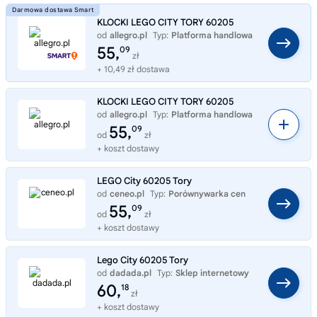
KLOCKI LEGO CITY TORY 60205
od
allegro.pl
Typ:
Platforma handlowa
55,
09
zł
+ 10,49 zł dostawa
KLOCKI LEGO CITY TORY 60205
od
allegro.pl
Typ:
Platforma handlowa
55,
09
od
zł
+ koszt dostawy
LEGO City 60205 Tory
od
ceneo.pl
Typ:
Porównywarka cen
55,
09
od
zł
+ koszt dostawy
Lego City 60205 Tory
od
dadada.pl
Typ:
Sklep internetowy
60,
18
zł
+ koszt dostawy