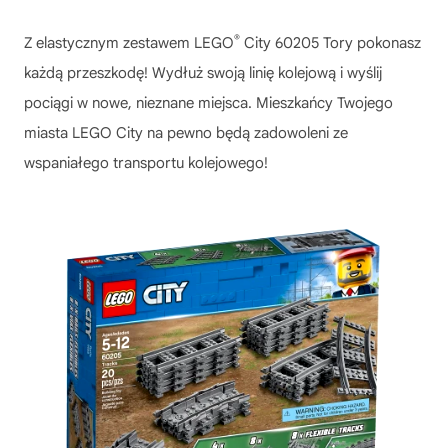
®
Z elastycznym zestawem LEGO
City 60205 Tory pokonasz
każdą przeszkodę! Wydłuż swoją linię kolejową i wyślij
pociągi w nowe, nieznane miejsca. Mieszkańcy Twojego
miasta LEGO City na pewno będą zadowoleni ze
wspaniałego transportu kolejowego!