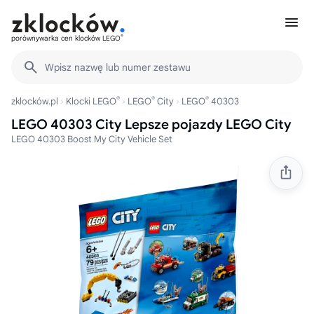
®
porównywarka cen klocków LEGO
Wpisz nazwę lub numer zestawu
®
®
®
zklocków.pl
Klocki LEGO
LEGO
City
LEGO
40303
LEGO 40303 City Lepsze pojazdy LEGO City
LEGO 40303 Boost My City Vehicle Set