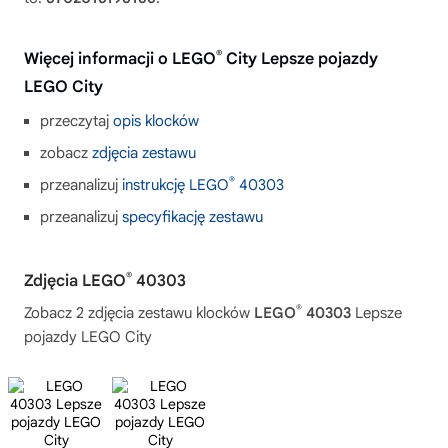
®
Więcej informacji o LEGO
City Lepsze pojazdy
LEGO City
przeczytaj
opis klocków
zobacz
zdjęcia zestawu
®
przeanalizuj
instrukcję LEGO
40303
przeanalizuj
specyfikację zestawu
®
Zdjęcia LEGO
40303
®
Zobacz 2 zdjęcia zestawu klocków
LEGO
40303
Lepsze
pojazdy LEGO City