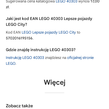
Sugerowana cena katalogowa
LEGO 40303
wynosi
17,00
zł
.
Jaki jest kod EAN LEGO 40303 Lepsze pojazdy
LEGO City?
Kod EAN
LEGO Lepsze pojazdy LEGO City
to
5702016195156
.
Gdzie znajdę instrukcję LEGO 40303?
Instrukcję LEGO 40303
znajdziesz na
oficjalnej stronie
LEGO
.
Więcej
Zobacz także