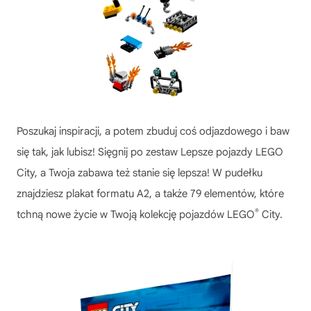
Poszukaj inspiracji, a potem zbuduj coś odjazdowego i baw
się tak, jak lubisz! Sięgnij po zestaw Lepsze pojazdy LEGO
City, a Twoja zabawa też stanie się lepsza! W pudełku
znajdziesz plakat formatu A2, a także 79 elementów, które
®
tchną nowe życie w Twoją kolekcję pojazdów LEGO
City.