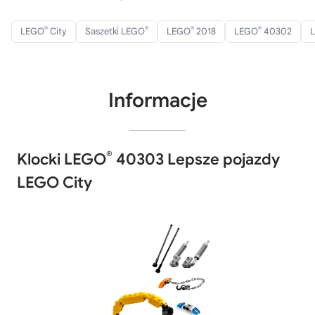
®
®
®
®
LEGO
City
Saszetki LEGO
LEGO
2018
LEGO
40302
Informacje
®
Klocki LEGO
40303 Lepsze pojazdy
LEGO City