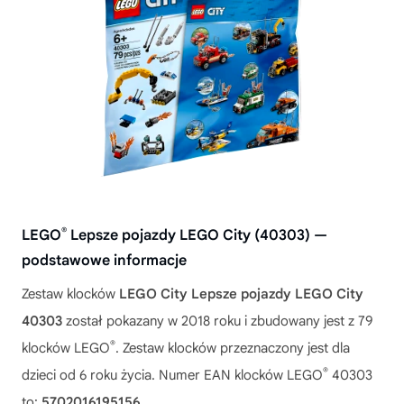
®
LEGO
Lepsze pojazdy LEGO City (40303) —
podstawowe informacje
Zestaw klocków
LEGO City Lepsze pojazdy LEGO City
40303
został pokazany w 2018 roku i zbudowany jest z 79
®
klocków LEGO
. Zestaw klocków przeznaczony jest dla
®
dzieci od 6 roku życia. Numer EAN klocków LEGO
40303
to:
5702016195156
.