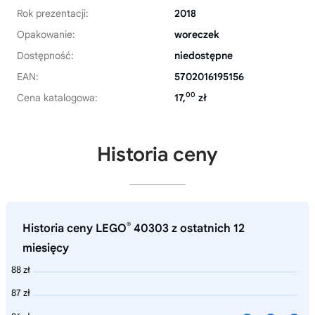
Rok prezentacji:
2018
Opakowanie:
woreczek
Dostępność:
niedostępne
EAN:
5702016195156
00
Cena katalogowa:
17,
zł
Historia ceny
®
Historia ceny LEGO
40303 z ostatnich 12
miesięcy
88 zł
87 zł