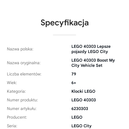
Specyfikacja
LEGO 40303 Lepsze
Nazwa polska:
pojazdy LEGO City
LEGO 40303 Boost My
Nazwa oryginalna:
City Vehicle Set
Liczba elementów:
79
Wiek:
6+
Kategoria:
Klocki LEGO
Numer produktu:
LEGO 40303
Numer artykułu:
6230303
Producent:
LEGO
Seria:
LEGO City