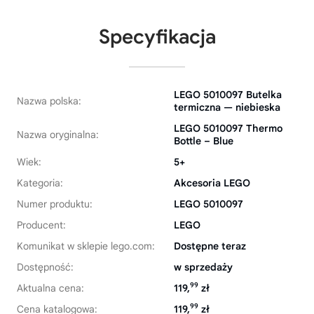
Specyfikacja
LEGO 5010097 Butelka
Nazwa polska:
termiczna — niebieska
LEGO 5010097 Thermo
Nazwa oryginalna:
Bottle – Blue
Wiek:
5+
Kategoria:
Akcesoria LEGO
Numer produktu:
LEGO 5010097
Producent:
LEGO
Komunikat w sklepie lego.com:
Dostępne teraz
Dostępność:
w sprzedaży
99
Aktualna cena:
119,
zł
99
Cena katalogowa:
119,
zł