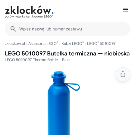
®
porównywarka cen klocków LEGO
Wpisz nazwę lub numer zestawu
®
®
®
zklocków.pl
Akcesoria LEGO
Kubki LEGO
LEGO
5010097
LEGO 5010097 Butelka termiczna — niebieska
LEGO 5010097 Thermo Bottle – Blue