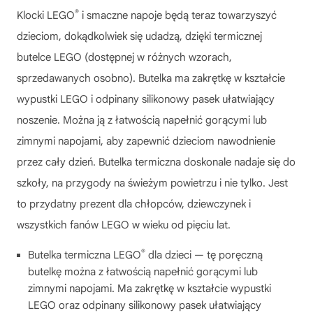
®
Klocki LEGO
i smaczne napoje będą teraz towarzyszyć
dzieciom, dokądkolwiek się udadzą, dzięki termicznej
butelce LEGO (dostępnej w różnych wzorach,
sprzedawanych osobno). Butelka ma zakrętkę w kształcie
wypustki LEGO i odpinany silikonowy pasek ułatwiający
noszenie. Można ją z łatwością napełnić gorącymi lub
zimnymi napojami, aby zapewnić dzieciom nawodnienie
przez cały dzień. Butelka termiczna doskonale nadaje się do
szkoły, na przygody na świeżym powietrzu i nie tylko. Jest
to przydatny prezent dla chłopców, dziewczynek i
wszystkich fanów LEGO w wieku od pięciu lat.
®
Butelka termiczna LEGO
dla dzieci — tę poręczną
butelkę można z łatwością napełnić gorącymi lub
zimnymi napojami. Ma zakrętkę w kształcie wypustki
LEGO oraz odpinany silikonowy pasek ułatwiający