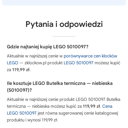
Pytania i odpowiedzi
Gdzie najtaniej kupię LEGO 5010097?
Aktualnie w najniższej cenie w
porównywarce cen klocków
LEGO
— zklockow.pl produkt
LEGO 5010097
możesz kupić
za
119,99 zł
.
Ile kosztuje LEGO Butelka termiczna — niebieska
(5010097)?
Aktualnie w najniższej cenie produkt LEGO 5010097 Butelka
termiczna — niebieska możesz kupić za
119,99 zł
.
Cena
LEGO 5010097
jest równa sugerowanej cenie katalogowej
produktu i wynosi 119,99 zł.