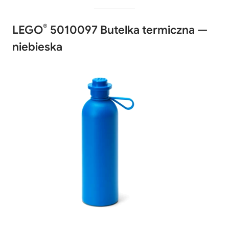
®
LEGO
5010097 Butelka termiczna —
niebieska