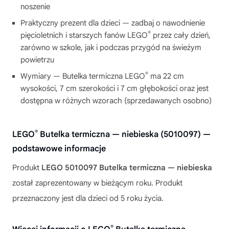
noszenie
Praktyczny prezent dla dzieci — zadbaj o nawodnienie
®
pięcioletnich i starszych fanów LEGO
przez cały dzień,
zarówno w szkole, jak i podczas przygód na świeżym
powietrzu
®
Wymiary — Butelka termiczna LEGO
ma 22 cm
wysokości, 7 cm szerokości i 7 cm głębokości oraz jest
dostępna w różnych wzorach (sprzedawanych osobno)
®
LEGO
Butelka termiczna — niebieska (5010097) —
podstawowe informacje
Produkt
LEGO 5010097 Butelka termiczna — niebieska
został zaprezentowany w bieżącym roku. Produkt
przeznaczony jest dla dzieci od 5 roku życia.
®