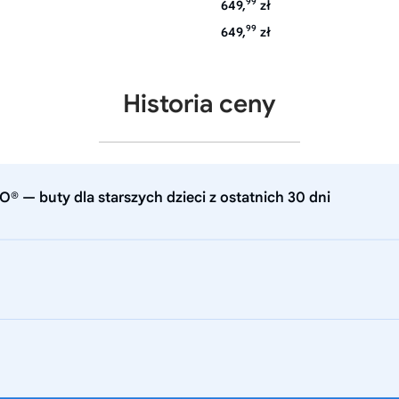
99
649,
zł
99
649,
zł
Historia ceny
® — buty dla starszych dzieci z ostatnich 30 dni