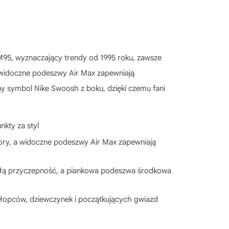
M95, wyznaczający trendy od 1995 roku, zawsze
a widoczne podeszwy Air Max zapewniają
zny symbol Nike Swoosh z boku, dzięki czemu fani
kty za styl
ry, a widoczne podeszwy Air Max zapewniają
 przyczepność, a piankowa podeszwa środkowa
łopców, dziewczynek i początkujących gwiazd