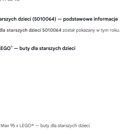
tarszych dzieci (5010064) — podstawowe informacje
la starszych dzieci 5010064
został pokazany w tym roku.
®
 LEGO
— buty dla starszych dzieci
 Max 95 x LEGO® — buty dla starszych dzieci