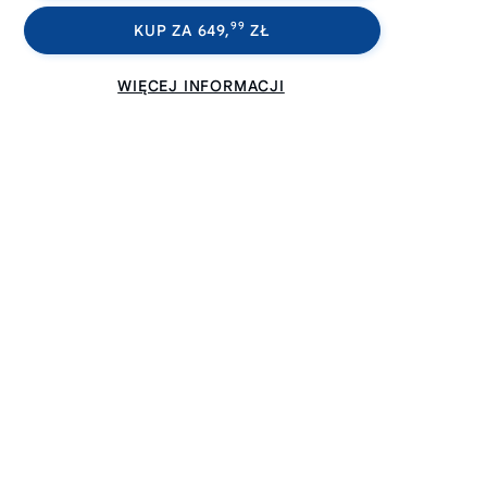
99
KUP ZA 649,
ZŁ
WIĘCEJ INFORMACJI