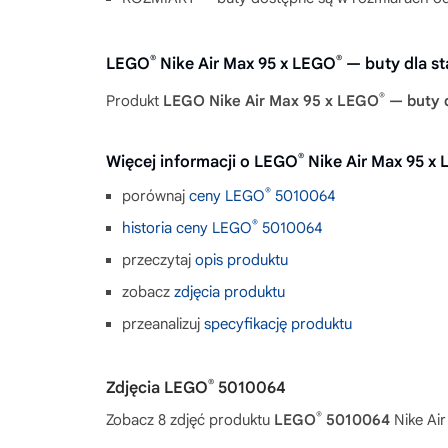
®
®
LEGO
Nike Air Max 95 x LEGO
— buty dla s
®
Produkt
LEGO Nike Air Max 95 x LEGO
— buty d
®
Więcej informacji o LEGO
Nike Air Max 95 x
®
porównaj
ceny LEGO
5010064
®
historia ceny LEGO
5010064
przeczytaj
opis produktu
zobacz
zdjęcia produktu
przeanalizuj
specyfikację produktu
®
Zdjęcia LEGO
5010064
®
Zobacz 8 zdjęć produktu
LEGO
5010064
Nike Air