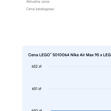
Aktualna cena:
Cena katalogowa:
®
Cena LEGO
5010064 Nike Air Max 95 x LEGO
652 zł
651 zł
650 zł