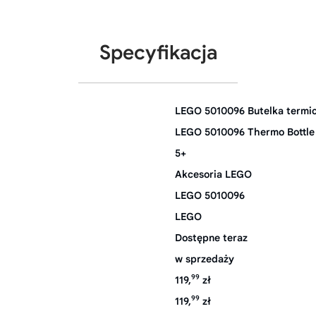
Specyfikacja
LEGO 5010096 Butelka termi
LEGO 5010096 Thermo Bottle
5+
Akcesoria LEGO
LEGO 5010096
LEGO
Dostępne teraz
w sprzedaży
99
119,
zł
99
119,
zł