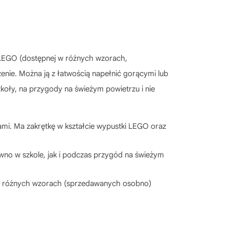
e LEGO (dostępnej w różnych wzorach,
enie. Można ją z łatwością napełnić gorącymi lub
koły, na przygody na świeżym powietrzu i nie
ami. Ma zakrętkę w kształcie wypustki LEGO oraz
wno w szkole, jak i podczas przygód na świeżym
 w różnych wzorach (sprzedawanych osobno)