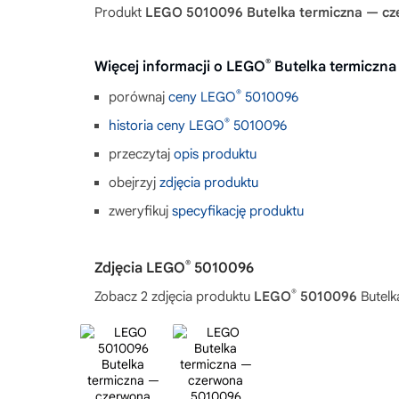
Produkt
LEGO 5010096 Butelka termiczna — c
®
Więcej informacji o LEGO
Butelka termiczn
®
porównaj
ceny LEGO
5010096
®
historia ceny LEGO
5010096
przeczytaj
opis produktu
obejrzyj
zdjęcia produktu
zweryfikuj
specyfikację produktu
®
Zdjęcia LEGO
5010096
®
Zobacz 2 zdjęcia produktu
LEGO
5010096
Butelk