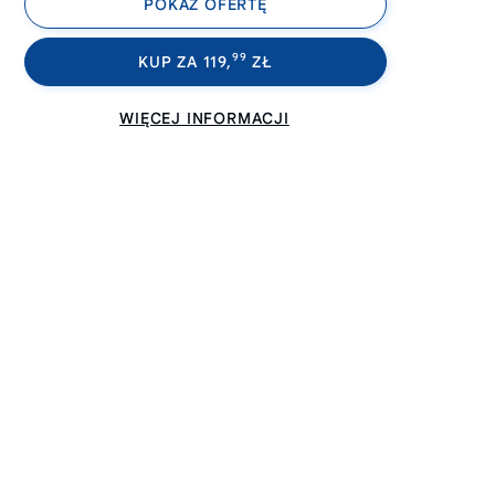
POKAŻ OFERTĘ
99
KUP ZA 119,
ZŁ
WIĘCEJ INFORMACJI