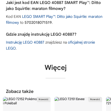
Jaki jest kod EAN LEGO 40887 SMART Play™: Ditto
jako Squirtle: maraton filmowy?
Kod EAN
LEGO SMART Play™: Ditto jako Squirtle: maraton
filmowy
to
5702018071519
.
Gdzie znajdę instrukcję LEGO 40887?
Instrukcję LEGO 40887
znajdziesz na
oficjalnej stronie
LEGO
.
Więcej
Zobacz także