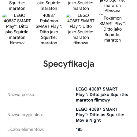
Specyfikacja
LEGO 40887 SMART
Nazwa polska:
Play™: Ditto jako Squirtle:
maraton filmowy
LEGO 40887 SMART
Nazwa oryginalna:
Play™: Ditto as Squirtle:
Movie Night
Liczba elementów:
185