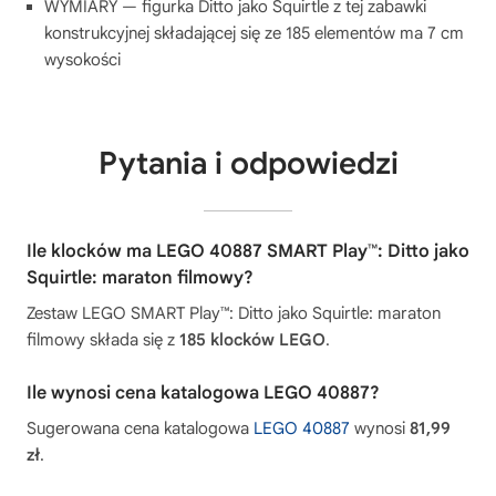
WYMIARY — figurka Ditto jako Squirtle z tej zabawki
konstrukcyjnej składającej się ze 185 elementów ma 7 cm
wysokości
Pytania i odpowiedzi
Ile klocków ma LEGO 40887 SMART Play™: Ditto jako
Squirtle: maraton filmowy?
Zestaw LEGO SMART Play™: Ditto jako Squirtle: maraton
filmowy składa się z
185 klocków LEGO
.
Ile wynosi cena katalogowa LEGO 40887?
Sugerowana cena katalogowa
LEGO 40887
wynosi
81,99
zł
.