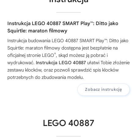
Instrukcja LEGO 40887 SMART Play™: Ditto jako
Squirtle: maraton filmowy
Instrukcja budowania
LEGO 40887 SMART Play™: Ditto jako
Squirtle: maraton filmowy
dostępna jest bezpłatnie na
®
oficjalnej stronie LEGO
, skąd możesz ją pobrać i
wydrukować.
Instrukcja LEGO 40887
ułatwi Tobie złożenie
zestawu klocków, oraz pozwoli sprawdzić spis klocków
potrzebnych do zbudowania modelu.
Zobacz instrukcję
LEGO 40887