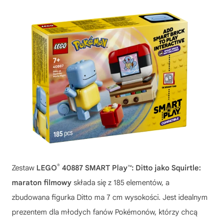
®
Zestaw
LEGO
40887 SMART Play™: Ditto jako Squirtle:
maraton filmowy
składa się z 185 elementów, a
zbudowana figurka Ditto ma 7 cm wysokości. Jest idealnym
prezentem dla młodych fanów Pokémonów, którzy chcą