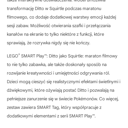
transformację Ditto w Squirtle podczas maratonu
filmowego, co dodaje dodatkowej warstwy emocji każdej
sesji zabaw. Możliwość otwierania szafki i przełączania
kanałów na ekranie to tylko niektóre z funkcji, które
sprawiają, że rozrywka nigdy się nie kończy.
®
LEGO
SMART Play™: Ditto jako Squirtle: maraton filmowy
to nie tylko zabawka, ale także doskonały sposób na
rozwijanie kreatywności i umiejętności odgrywania ról.
Dzieci mogą cieszyć się realistycznymi efektami świetlnymi i
dźwiękowymi, które ożywiają postać Ditto i pozwalają na
pełniejsze zanurzenie się w świecie Pokémonów. Co więcej,
zestaw zawiera SMART Tag, który współpracuje z
dodatkowymi elementami z serii SMART Play™.