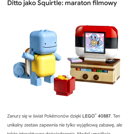
Ditto jako Squirtle: maraton filmowy
®
Zanurz się w świat Pokémonów dzięki
LEGO
40887
. Ten
unikalny zestaw zapewnia nie tylko wyjątkową zabawę, ale
także interaktywne doświadczenia. Model umożliwia