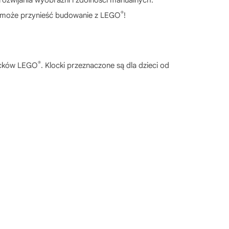
®
ci może przynieść budowanie z LEGO
!
®
locków LEGO
. Klocki przeznaczone są dla dzieci od