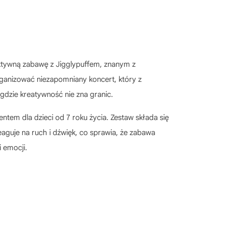
ktywną zabawę z Jigglypuffem, znanym z
rganizować niezapomniany koncert, który z
 gdzie kreatywność nie zna granic.
entem dla dzieci od 7 roku życia. Zestaw składa się
aguje na ruch i dźwięk, co sprawia, że zabawa
 emocji.