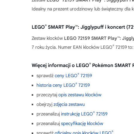
Idealny na prezent urodzinowy lub świąteczny dla 
®
LEGO
SMART Play™: Jigglypuff i koncert (7
Zestaw klocków
LEGO 72159 SMART Play™: Jiggly
®
7 roku życia. Numer EAN klocków LEGO
72159 to
®
Więcej informacji o LEGO
Pokémon SMART Pla
®
sprawdź
ceny LEGO
72159
®
historia ceny LEGO
72159
przeczytaj
opis zestawu klocków
obejrzyj
zdjęcia zestawu
®
przeanalizuj
instrukcję LEGO
72159
przeanalizuj
specyfikację klocków
®
sprawdź
oficjalny opis klocków LEGO