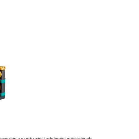
 rozwijania wyobraźni i zdolności manualnych.