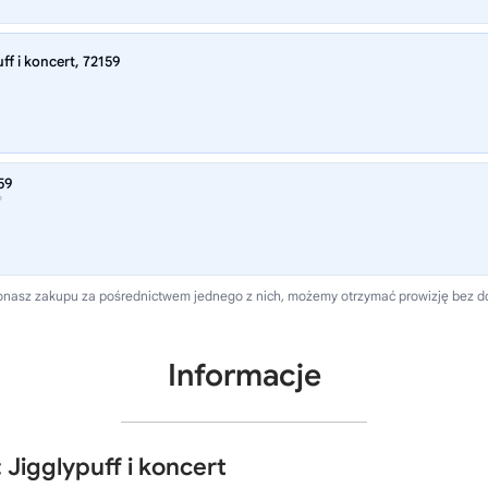
f i koncert, 72159
59
®
dokonasz zakupu za pośrednictwem jednego z nich, możemy otrzymać prowizję bez 
Informacje
Jigglypuff i koncert