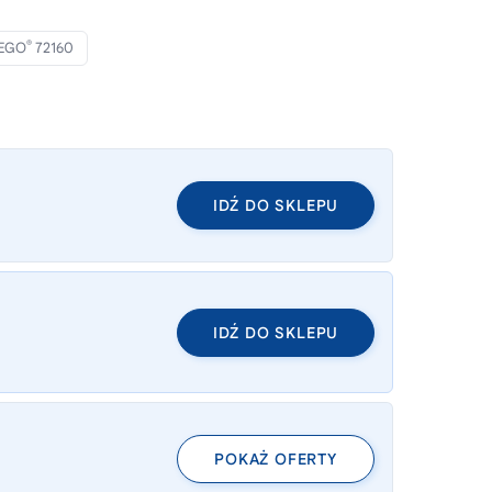
®
EGO
72160
IDŹ DO SKLEPU
IDŹ DO SKLEPU
POKAŻ OFERTY