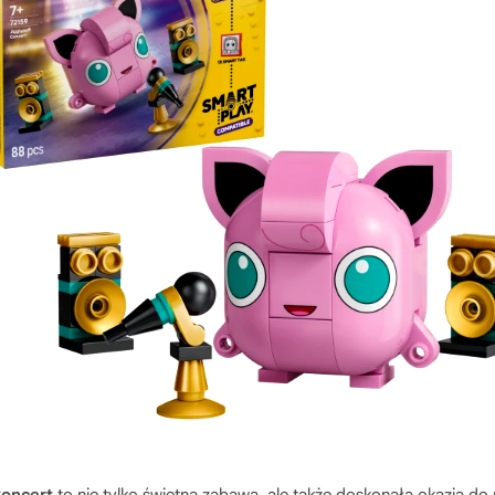
koncert
to nie tylko świetna zabawa, ale także doskonała okazja do