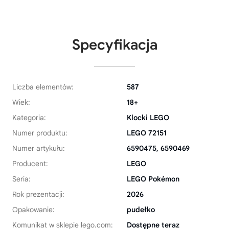
Specyfikacja
Liczba elementów:
587
Wiek:
18+
Kategoria:
Klocki LEGO
Numer produktu:
LEGO 72151
Numer artykułu:
6590475, 6590469
Producent:
LEGO
Seria:
LEGO Pokémon
Rok prezentacji:
2026
Opakowanie:
pudełko
Komunikat w sklepie lego.com:
Dostępne teraz