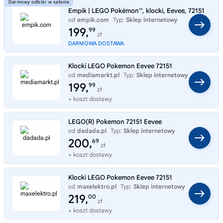
Empik | LEGO Pokémon™, klocki, Eevee, 72151
od
empik.com
Typ:
Sklep internetowy
199,
99
zł
DARMOWA DOSTAWA
Klocki LEGO Pokemon Eevee 72151
od
mediamarkt.pl
Typ:
Sklep internetowy
199,
99
zł
+ koszt dostawy
LEGO(R) Pokemon 72151 Eevee
od
dadada.pl
Typ:
Sklep internetowy
200,
69
zł
+ koszt dostawy
Klocki LEGO Pokemon Eevee 72151
od
maxelektro.pl
Typ:
Sklep internetowy
219,
00
zł
+ koszt dostawy