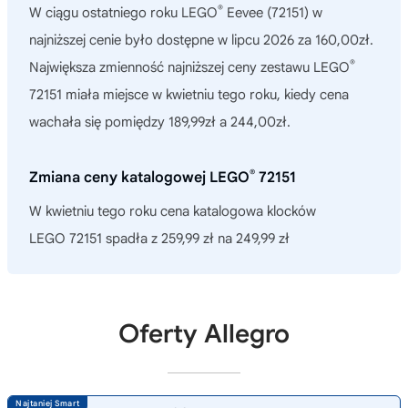
®
W ciągu ostatniego roku
LEGO
Eevee (72151)
w
najniższej cenie było dostępne w lipcu 2026 za 160,00zł.
®
Największa zmienność najniższej ceny zestawu LEGO
72151 miała miejsce w kwietniu tego roku, kiedy cena
wachała się pomiędzy 189,99zł a 244,00zł.
®
Zmiana ceny katalogowej LEGO
72151
W kwietniu tego roku cena katalogowa klocków
LEGO 72151 spadła z 259,99 zł na 249,99 zł
Oferty Allegro