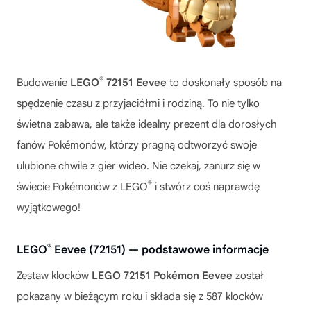
®
Budowanie
LEGO
72151 Eevee
to doskonały sposób na
spędzenie czasu z przyjaciółmi i rodziną. To nie tylko
świetna zabawa, ale także idealny prezent dla dorosłych
fanów Pokémonów, którzy pragną odtworzyć swoje
ulubione chwile z gier wideo. Nie czekaj, zanurz się w
®
świecie Pokémonów z LEGO
i stwórz coś naprawdę
wyjątkowego!
®
LEGO
Eevee (72151) — podstawowe informacje
Zestaw klocków
LEGO 72151 Pokémon Eevee
został
pokazany w bieżącym roku i składa się z 587 klocków