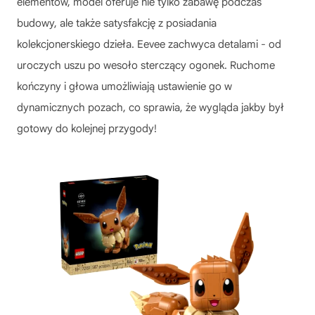
elementów, model oferuje nie tylko zabawę podczas
budowy, ale także satysfakcję z posiadania
kolekcjonerskiego dzieła. Eevee zachwyca detalami - od
uroczych uszu po wesoło sterczący ogonek. Ruchome
kończyny i głowa umożliwiają ustawienie go w
dynamicznych pozach, co sprawia, że wygląda jakby był
gotowy do kolejnej przygody!