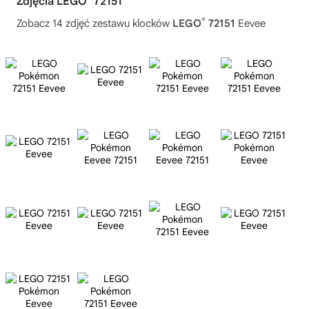
Zdjęcia LEGO
72151
®
Zobacz 14 zdjęć zestawu klocków
LEGO
72151
Eevee