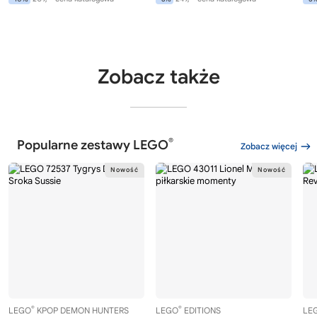
Zobacz także
®
Popularne zestawy LEGO
Zobacz więcej
®
®
LEGO
KPOP DEMON HUNTERS
LEGO
EDITIONS
LE