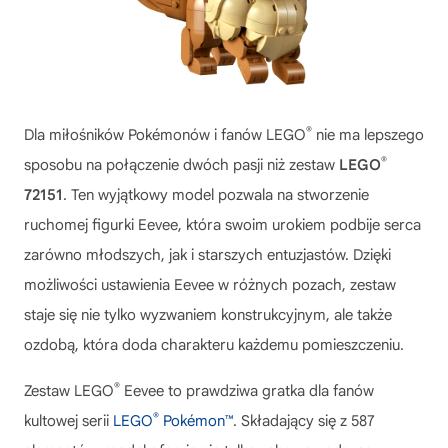
®
Dla miłośników Pokémonów i fanów LEGO
nie ma lepszego
®
sposobu na połączenie dwóch pasji niż zestaw
LEGO
72151
. Ten wyjątkowy model pozwala na stworzenie
ruchomej figurki Eevee, która swoim urokiem podbije serca
zarówno młodszych, jak i starszych entuzjastów. Dzięki
możliwości ustawienia Eevee w różnych pozach, zestaw
staje się nie tylko wyzwaniem konstrukcyjnym, ale także
ozdobą, która doda charakteru każdemu pomieszczeniu.
®
Zestaw
LEGO
Eevee
to prawdziwa gratka dla fanów
®
kultowej serii
LEGO
Pokémon™
. Składający się z 587