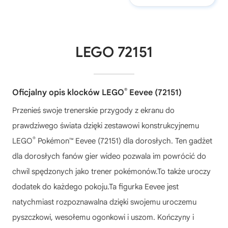
LEGO 72151
®
Oficjalny opis klocków LEGO
Eevee (72151)
Przenieś swoje trenerskie przygody z ekranu do
prawdziwego świata dzięki zestawowi konstrukcyjnemu
®
LEGO
Pokémon™ Eevee (72151) dla dorosłych. Ten gadżet
dla dorosłych fanów gier wideo pozwala im powrócić do
chwil spędzonych jako trener pokémonów.To także uroczy
dodatek do każdego pokoju.Ta figurka Eevee jest
natychmiast rozpoznawalna dzięki swojemu uroczemu
pyszczkowi, wesołemu ogonkowi i uszom. Kończyny i