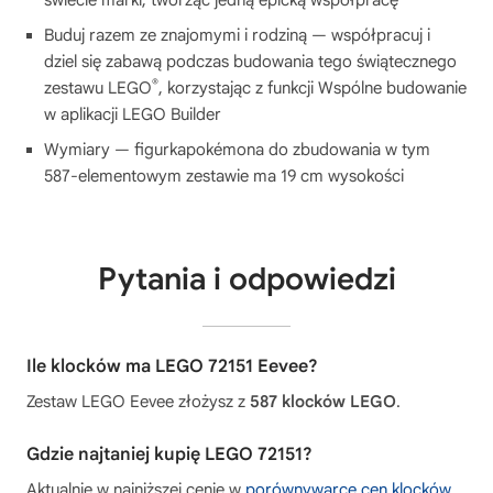
Buduj razem ze znajomymi i rodziną — współpracuj i
dziel się zabawą podczas budowania tego świątecznego
®
zestawu LEGO
, korzystając z funkcji Wspólne budowanie
w aplikacji LEGO Builder
Wymiary — figurkapokémona do zbudowania w tym
587-elementowym zestawie ma 19 cm wysokości
Pytania i odpowiedzi
Ile klocków ma LEGO 72151 Eevee?
Zestaw LEGO Eevee złożysz z
587 klocków LEGO
.
Gdzie najtaniej kupię LEGO 72151?
Aktualnie w najniższej cenie w
porównywarce cen klocków