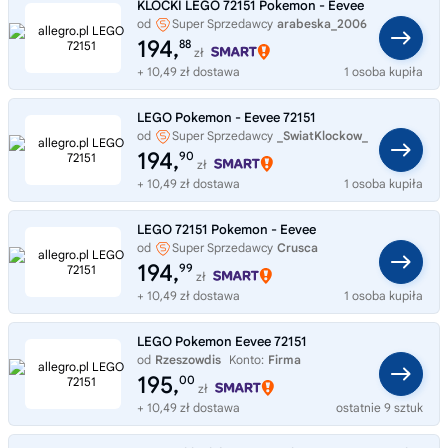
KLOCKI LEGO 72151 Pokemon - Eevee
od
Super Sprzedawcy
arabeska_2006
194,
88
zł
+ 10,49 zł dostawa
1 osoba kupiła
LEGO Pokemon - Eevee 72151
od
Super Sprzedawcy
_SwiatKlockow_
194,
90
zł
+ 10,49 zł dostawa
1 osoba kupiła
LEGO 72151 Pokemon - Eevee
od
Super Sprzedawcy
Crusca
194,
99
zł
+ 10,49 zł dostawa
1 osoba kupiła
LEGO Pokemon Eevee 72151
od
Rzeszowdis
Konto:
Firma
195,
00
zł
+ 10,49 zł dostawa
ostatnie 9 sztuk