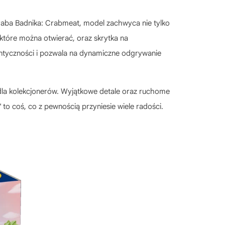
raba Badnika: Crabmeat, model zachwyca nie tylko
 które można otwierać, oraz skrytka na
ntyczności i pozwala na dynamiczne odgrywanie
a dla kolekcjonerów. Wyjątkowe detale oraz ruchome
o coś, co z pewnością przyniesie wiele radości.