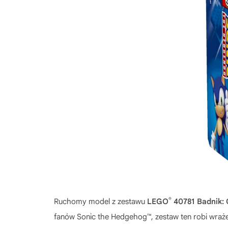
®
Ruchomy model z zestawu
LEGO
40781 Badnik:
fanów Sonic the Hedgehog™, zestaw ten robi wrażeni