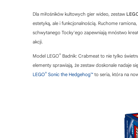
Dla miłośników kultowych gier wideo, zestaw
LEG
estetyką, ale i funkcjonalnością. Ruchome ramiona,
schwytanego Tocky'ego zapewniają mnóstwo kreaty
akcji.
®
Model
LEGO
Badnik: Crabmeat
to nie tylko świet
elementy sprawiają, że zestaw doskonale nadaje si
®
LEGO
Sonic the Hedgehog™
to seria, która na no