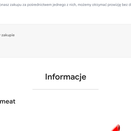
 dokonasz zakupu za pośrednictwem jednego z nich, możemy otrzymać prowizję bez 
 zakupie
Informacje
bmeat