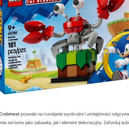
 Crabmeat
pozwala na rozwijanie wyobraźni i umiejętności odgrywan
e zarówno jako zabawka, jak i element dekoracyjny. Zafunduj sobie 