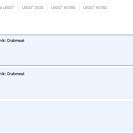
®
®
®
®
ta LEGO
LEGO
2025
LEGO
40780
LEGO
40782
nik: Crabmeat
nik: Crabmeat