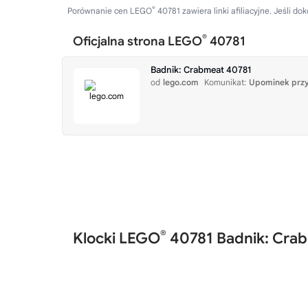
®
Porównanie cen LEGO
40781 zawiera linki afiliacyjne. Jeśli
®
Oficjalna strona LEGO
40781
Badnik: Crabmeat 40781
od
lego.com
Komunikat:
Upominek przy
®
Klocki LEGO
40781 Badnik: Cra