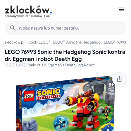
®
porównywarka cen klocków LEGO
Wpisz nazwę lub numer zestawu
®
®
®
zklocków.pl
Klocki LEGO
LEGO
Sonic the Hedgehog
LEGO
76993
LEGO 76993 Sonic the Hedgehog Sonic kontra
dr. Eggman i robot Death Egg
LEGO 76993 Sonic vs. Dr. Eggman's Death Egg Robot