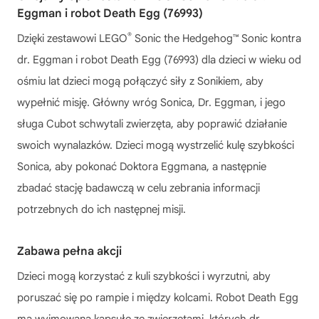
Eggman i robot Death Egg (76993)
®
Dzięki zestawowi LEGO
Sonic the Hedgehog™ Sonic kontra
dr. Eggman i robot Death Egg (76993) dla dzieci w wieku od
ośmiu lat dzieci mogą połączyć siły z Sonikiem, aby
wypełnić misję. Główny wróg Sonica, Dr. Eggman, i jego
sługa Cubot schwytali zwierzęta, aby poprawić działanie
swoich wynalazków. Dzieci mogą wystrzelić kulę szybkości
Sonica, aby pokonać Doktora Eggmana, a następnie
zbadać stację badawczą w celu zebrania informacji
potrzebnych do ich następnej misji.
Zabawa pełna akcji
Dzieci mogą korzystać z kuli szybkości i wyrzutni, aby
poruszać się po rampie i między kolcami. Robot Death Egg
ma wyjmowaną kapsułę ze zwierzętami, których dr.