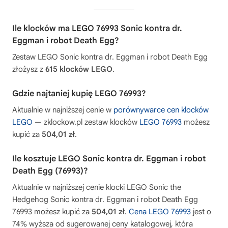
Ile klocków ma LEGO 76993 Sonic kontra dr.
Eggman i robot Death Egg?
Zestaw LEGO Sonic kontra dr. Eggman i robot Death Egg
złożysz z
615 klocków LEGO
.
Gdzie najtaniej kupię LEGO 76993?
Aktualnie w najniższej cenie w
porównywarce cen klocków
LEGO
— zklockow.pl zestaw klocków
LEGO 76993
możesz
kupić za
504,01 zł
.
Ile kosztuje LEGO Sonic kontra dr. Eggman i robot
Death Egg (76993)?
Aktualnie w najniższej cenie klocki LEGO Sonic the
Hedgehog Sonic kontra dr. Eggman i robot Death Egg
76993 możesz kupić za
504,01 zł
.
Cena LEGO 76993
jest o
74% wyższa od sugerowanej ceny katalogowej, która