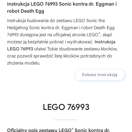
Instrukcja LEGO 76993 Sonic kontra dr. Eggman i
robot Death Egg
Instrukcja budowania do zestawu
LEGO Sonic the
Hedgehog Sonic kontra dr. Eggman i robot Death Egg
®
76993
dostępna jest na oficjalnej stronie LEGO
, skąd
możesz ją bezpłatnie pobrać i wydrukować.
Instrukcja
LEGO 76993
ułatwi Tobie zbudowanie zestawu klocków,
oraz pozwoli sprawdzić listę klocków potrzebnych do
złożenia modelu.
Zobacz instrukcję
LEGO 76993
®
Oficjalny opis zestawu LEGO
Sonic kontra dr.