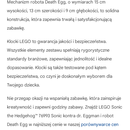
Mechanizm robota Death Egg, o wymiarach 15 cm
wysokości, 13 cm szerokości i 9 cm głębokości, to solidna
konstrukcja, która zapewnia trwałą i satysfakcjonującą
zabawkę.
Klocki LEGO to gwarancja jakości i bezpieczeństwa.
Wszystkie elementy zestawu spełniają rygorystyczne
standardy branżowe, zapewniając jednolitość i idealne
dopasowanie. Klocki są także testowane pod kątem
bezpieczeństwa, co czyni je doskonałym wyborem dla
Twojego dziecka.
Nie przegap okazji na wspaniałą zabawkę, która zainspiruje
kreatywność i zapewni godziny zabawy. Znajdź
LEGO Sonic
the Hedgehog™ 76993 Sonic kontra dr. Eggman i robot
Death Egg
w najniższej cenie w naszej
porównywarce cen