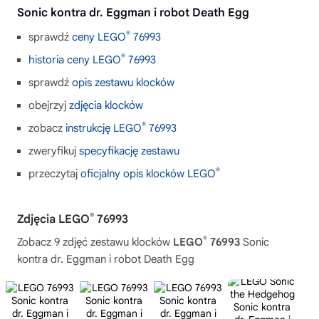
Sonic kontra dr. Eggman i robot Death Egg
®
sprawdź
ceny LEGO
76993
®
historia ceny LEGO
76993
sprawdź
opis zestawu klocków
obejrzyj
zdjęcia klocków
®
zobacz
instrukcję LEGO
76993
zweryfikuj
specyfikację zestawu
®
przeczytaj
oficjalny opis klocków LEGO
®
Zdjęcia LEGO
76993
®
Zobacz 9 zdjęć zestawu klocków
LEGO
76993
Sonic
kontra dr. Eggman i robot Death Egg