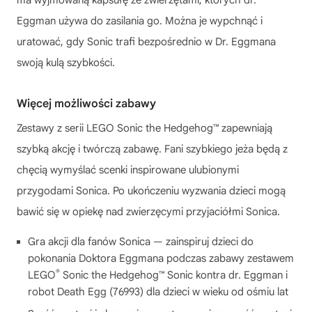
Eggman używa do zasilania go. Można je wypchnąć i
uratować, gdy Sonic trafi bezpośrednio w Dr. Eggmana
swoją kulą szybkości.
Więcej możliwości zabawy
Zestawy z serii LEGO Sonic the Hedgehog™ zapewniają
szybką akcję i twórczą zabawę. Fani szybkiego jeża będą z
chęcią wymyślać scenki inspirowane ulubionymi
przygodami Sonica. Po ukończeniu wyzwania dzieci mogą
bawić się w opiekę nad zwierzęcymi przyjaciółmi Sonica.
Gra akcji dla fanów Sonica — zainspiruj dzieci do
pokonania Doktora Eggmana podczas zabawy zestawem
®
LEGO
Sonic the Hedgehog™ Sonic kontra dr. Eggman i
robot Death Egg (76993) dla dzieci w wieku od ośmiu lat