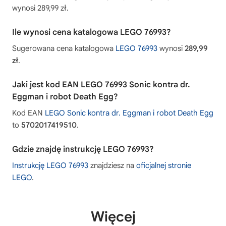
wynosi 289,99 zł.
Ile wynosi cena katalogowa LEGO 76993?
Sugerowana cena katalogowa
LEGO 76993
wynosi
289,99
zł
.
Jaki jest kod EAN LEGO 76993 Sonic kontra dr.
Eggman i robot Death Egg?
Kod EAN
LEGO Sonic kontra dr. Eggman i robot Death Egg
to
5702017419510
.
Gdzie znajdę instrukcję LEGO 76993?
Instrukcję LEGO 76993
znajdziesz na
oficjalnej stronie
LEGO
.
Więcej