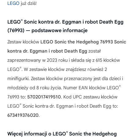
LEGO
już dziś!
®
LEGO
Sonic kontra dr. Eggman i robot Death Egg
(76993) — podstawowe informacje
Zestaw klocków
LEGO Sonic the Hedgehog 76993 Sonic
kontra dr. Eggman i robot Death Egg
został
zaprezentowany w 2023 roku i składa się z 615 klocków
®
LEGO
. W zestawie klocków znajdziesz również 2
minifigurki. Zestaw klocków przeznaczony jest dla dzieci i
®
młodzieży od 8 roku życia. Numer EAN klocków LEGO
76993 to:
5702017419510
. Kod UPC zestawu klocków
®
LEGO
Sonic kontra dr. Eggman i robot Death Egg to:
673419376020
.
®
Więcej informacji o LEGO
Sonic the Hedgehog