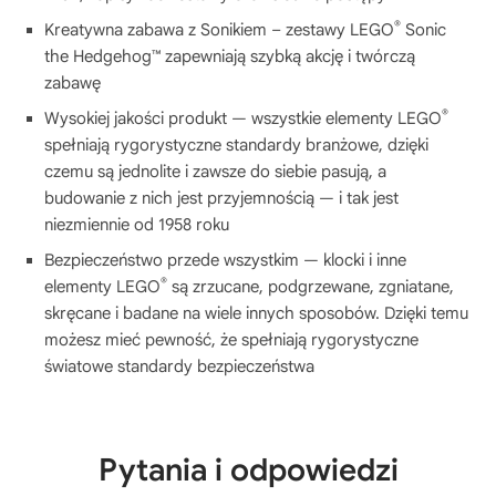
®
Kreatywna zabawa z Sonikiem – zestawy LEGO
Sonic
the Hedgehog™ zapewniają szybką akcję i twórczą
zabawę
®
Wysokiej jakości produkt — wszystkie elementy LEGO
spełniają rygorystyczne standardy branżowe, dzięki
czemu są jednolite i zawsze do siebie pasują, a
budowanie z nich jest przyjemnością — i tak jest
niezmiennie od 1958 roku
Bezpieczeństwo przede wszystkim — klocki i inne
®
elementy LEGO
są zrzucane, podgrzewane, zgniatane,
skręcane i badane na wiele innych sposobów. Dzięki temu
możesz mieć pewność, że spełniają rygorystyczne
światowe standardy bezpieczeństwa
Pytania i odpowiedzi