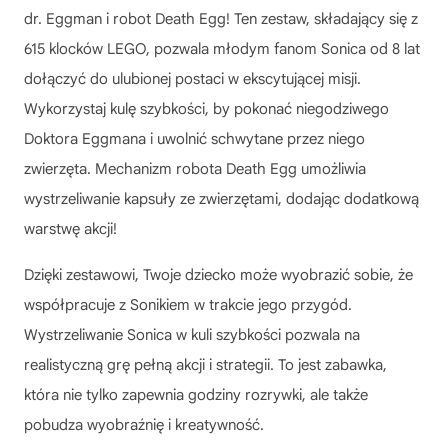
dr. Eggman i robot Death Egg! Ten zestaw, składający się z
615 klocków LEGO, pozwala młodym fanom Sonica od 8 lat
dołączyć do ulubionej postaci w ekscytującej misji.
Wykorzystaj kulę szybkości, by pokonać niegodziwego
Doktora Eggmana i uwolnić schwytane przez niego
zwierzęta. Mechanizm robota Death Egg umożliwia
wystrzeliwanie kapsuły ze zwierzętami, dodając dodatkową
warstwę akcji!
Dzięki zestawowi, Twoje dziecko może wyobrazić sobie, że
współpracuje z Sonikiem w trakcie jego przygód.
Wystrzeliwanie Sonica w kuli szybkości pozwala na
realistyczną grę pełną akcji i strategii. To jest zabawka,
która nie tylko zapewnia godziny rozrywki, ale także
pobudza wyobraźnię i kreatywność.