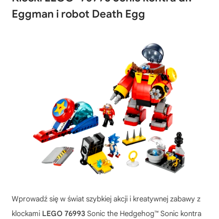
Eggman i robot Death Egg
Wprowadź się w świat szybkiej akcji i kreatywnej zabawy z
klockami
LEGO 76993
Sonic the Hedgehog™ Sonic kontra