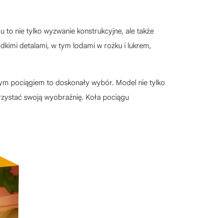
 to nie tylko wyzwanie konstrukcyjne, ale także
kimi detalami, w tym lodami w rożku i lukrem,
wym pociągiem
to doskonały wybór. Model nie tylko
rzystać swoją wyobraźnię. Koła pociągu