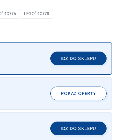
®
®
O
40776
LEGO
40778
IDŹ DO SKLEPU
POKAŻ OFERTY
IDŹ DO SKLEPU