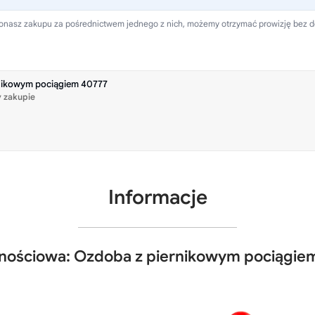
 dokonasz zakupu za pośrednictwem jednego z nich, możemy otrzymać prowizję bez 
rnikowym pociągiem 40777
 zakupie
Informacje
znościowa: Ozdoba z piernikowym pociągie