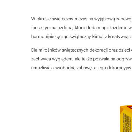
W okresie świątecznym czas na wyjątkową zabaw
fantastyczna ozdoba, która doda magii każdemu wnę
harmonijnie łącząc świąteczny klimat z kreatywną 
Dla miłośników świątecznych dekoracji oraz dzieci 
zachwyca wyglądem, ale także pozwala na odgrywan
umożliwiają swobodną zabawę, a jego dekoracyjny