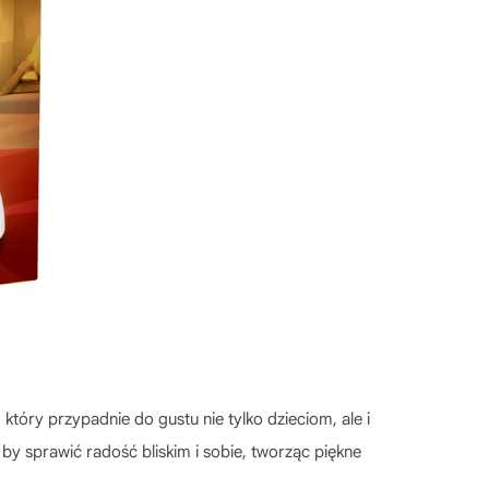
 który przypadnie do gustu nie tylko dzieciom, ale i
by sprawić radość bliskim i sobie, tworząc piękne