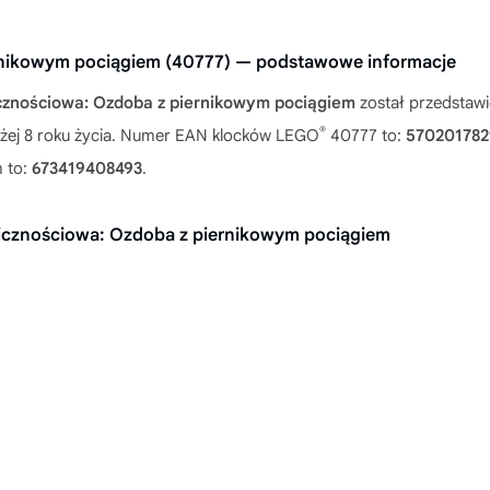
rnikowym pociągiem (40777) — podstawowe informacje
cznościowa: Ozdoba z piernikowym pociągiem
został przedstawi
®
wyżej 8 roku życia. Numer EAN klocków LEGO
40777 to:
570201782
 to:
673419408493
.
licznościowa: Ozdoba z piernikowym pociągiem