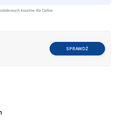
dodatkowych kosztów dla Ciebie.
SPRAWDŹ
m