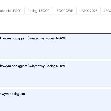
®
®
®
®
odzenie LEGO
Pociągi LEGO
LEGO
GWP
LEGO
2025
LEG
nikowym pociągiem Świąteczny Pociąg NOWE
nikowym pociągiem Świąteczny Pociąg NOWE
kowym pociągiem