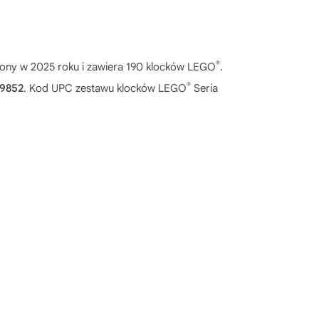
®
ony w 2025 roku i zawiera 190 klocków LEGO
.
®
9852
. Kod UPC zestawu klocków LEGO
Seria