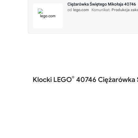
Ciężarówka Świętego Mikołaja 40746
od
lego.com
Komunikat:
Produkcja zak
®
Klocki LEGO
40746 Ciężarówka 