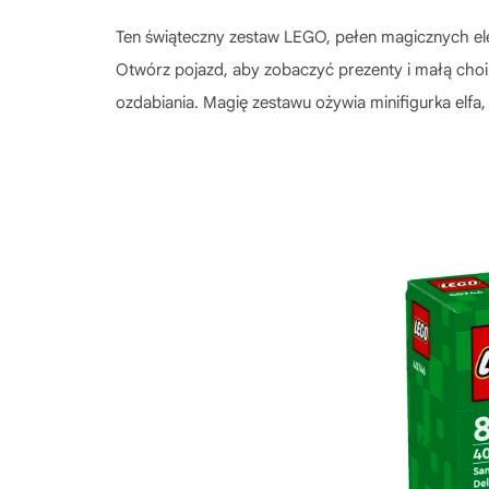
Ten świąteczny zestaw LEGO, pełen magicznych el
Otwórz pojazd, aby zobaczyć prezenty i małą choink
ozdabiania. Magię zestawu ożywia minifigurka elfa