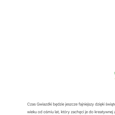
Czas Gwiazdki będzie jeszcze fajniejszy dzięki św
wieku od ośmiu lat, który zachęci je do kreatywnej