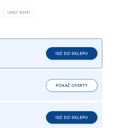
®
LEGO
40747
IDŹ DO SKLEPU
POKAŻ OFERTY
IDŹ DO SKLEPU