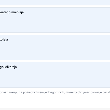
iętego mikołaja
kołaja
go Mikołaja
 dokonasz zakupu za pośrednictwem jednego z nich, możemy otrzymać prowizję bez 