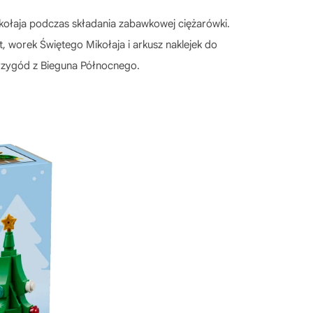
ołaja podczas składania zabawkowej ciężarówki.
, worek Świętego Mikołaja i arkusz naklejek do
przygód z Bieguna Północnego.