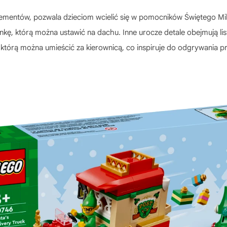
ementów, pozwala dzieciom wcielić się w pomocników Świętego Mik
ę, którą można ustawić na dachu. Inne urocze detale obejmują list
, którą można umieścić za kierownicą, co inspiruje do odgrywania 