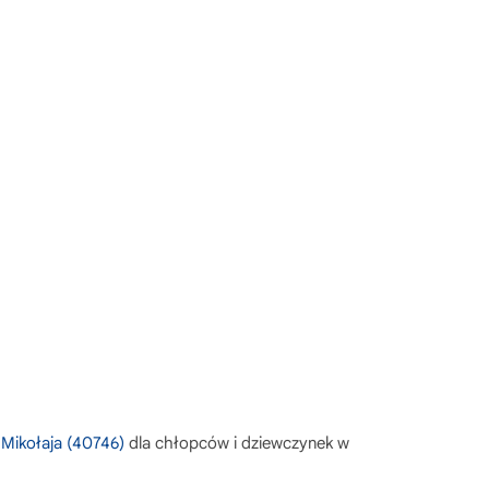
Mikołaja (40746)
dla chłopców i dziewczynek w