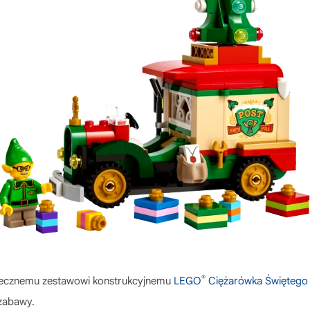
®
iątecznemu zestawowi konstrukcyjnemu
LEGO
Ciężarówka Świętego 
 zabawy.