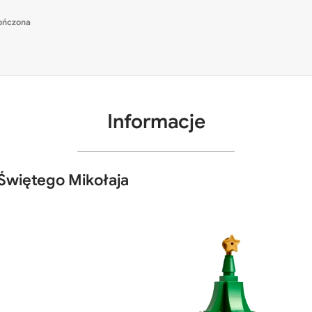
ończona
Informacje
Świętego Mikołaja