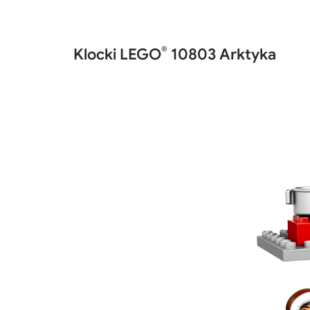
®
Klocki LEGO
10803 Arktyka