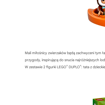
Mali miłośnicy zwierzaków będą zachwyceni tym ła
przygody, inspirującą do snucia najróżniejszych lo
®
®
W zestawie 2 figurki LEGO
DUPLO
: tata z dzieck