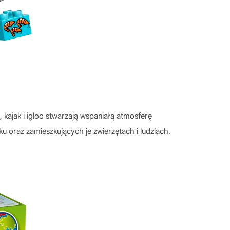
ajak i igloo stwarzają wspaniałą atmosferę
u oraz zamieszkujących je zwierzętach i ludziach.