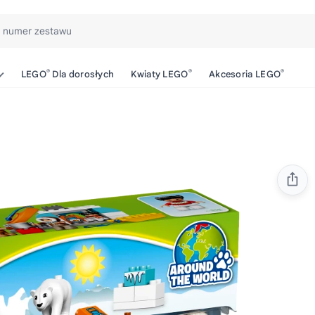
b numer zestawu
®
®
®
LEGO
Dla dorosłych
Kwiaty LEGO
Akcesoria LEGO