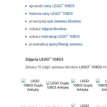
®
sprawdź
ceny LEGO
10803
®
historia ceny LEGO
10803
przeczytaj
opis zestawu klocków
zobacz
zdjęcia klocków
®
zobacz
instrukcję LEGO
10803
przeanalizuj
specyfikację zestawu
®
Zdjęcia LEGO
10803
®
Zobacz 15 zdjęć zestawu klocków
LEGO
10803
Ar