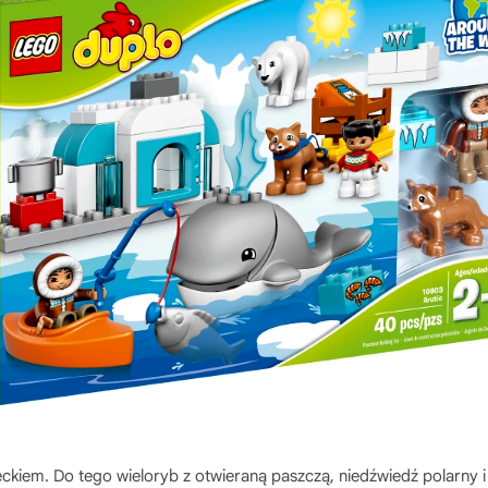
ieckiem. Do tego wieloryb z otwieraną paszczą, niedźwiedź polarny i