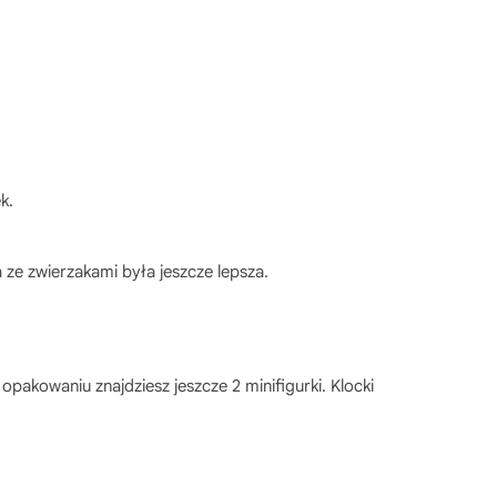
k.
ze zwierzakami była jeszcze lepsza.
 opakowaniu znajdziesz jeszcze 2 minifigurki. Klocki