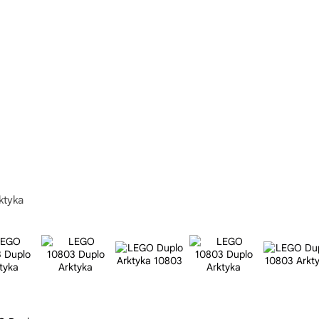
ktyka