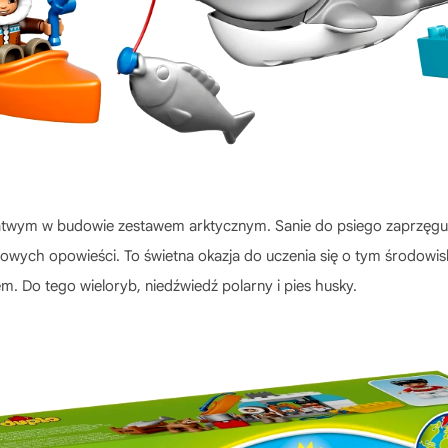
twym w budowie zestawem arktycznym. Sanie do psiego zaprzęgu, k
dowych opowieści. To świetna okazja do uczenia się o tym środowisk
iem. Do tego wieloryb, niedźwiedź polarny i pies husky.