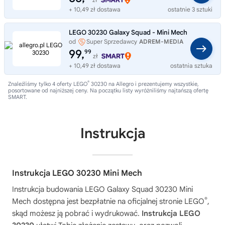
+ 10,49 zł dostawa
ostatnie 3 sztuki
LEGO 30230 Galaxy Squad - Mini Mech
od
Super Sprzedawcy
ADREM-MEDIA
99,
99
zł
+ 10,49 zł dostawa
ostatnia sztuka
®
Znaleźliśmy tylko 4 oferty LEGO
30230 na Allegro i prezentujemy wszystkie,
posortowane od najniższej ceny. Na początku listy wyróżniliśmy najtańszą ofertę
SMART.
Instrukcja
Instrukcja LEGO 30230 Mini Mech
Instrukcja budowania
LEGO Galaxy Squad 30230 Mini
®
Mech
dostępna jest bezpłatnie na oficjalnej stronie LEGO
,
skąd możesz ją pobrać i wydrukować.
Instrukcja LEGO