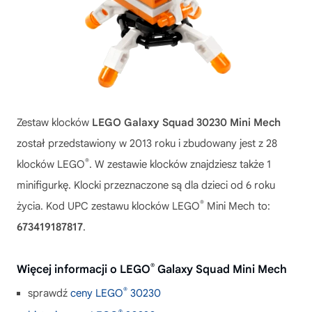
Zestaw klocków
LEGO Galaxy Squad 30230 Mini Mech
został przedstawiony w 2013 roku i zbudowany jest z 28
®
klocków LEGO
. W zestawie klocków znajdziesz także 1
minifigurkę. Klocki przeznaczone są dla dzieci od 6 roku
®
życia. Kod UPC zestawu klocków LEGO
Mini Mech to:
673419187817
.
®
Więcej informacji o LEGO
Galaxy Squad Mini Mech
®
sprawdź
ceny LEGO
30230