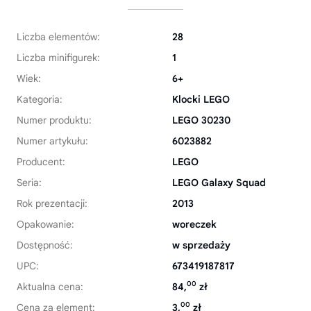
Liczba elementów:
28
Liczba minifigurek:
1
Wiek:
6+
Kategoria:
Klocki LEGO
Numer produktu:
LEGO 30230
Numer artykułu:
6023882
Producent:
LEGO
Seria:
LEGO Galaxy Squad
Rok prezentacji:
2013
Opakowanie:
woreczek
Dostępność:
w sprzedaży
UPC:
673419187817
00
Aktualna cena:
84,
zł
00
Cena za element:
3,
zł