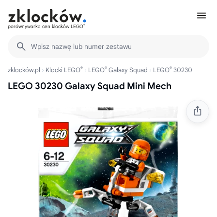
®
porównywarka cen klocków LEGO
Wpisz nazwę lub numer zestawu
®
®
®
zklocków.pl
Klocki LEGO
LEGO
Galaxy Squad
LEGO
30230
LEGO 30230 Galaxy Squad Mini Mech