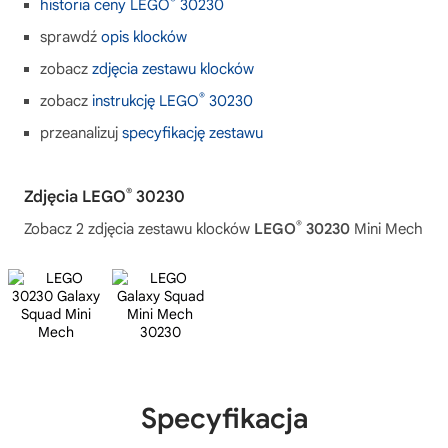
®
historia ceny LEGO
30230
sprawdź
opis klocków
zobacz
zdjęcia zestawu klocków
®
zobacz
instrukcję LEGO
30230
przeanalizuj
specyfikację zestawu
®
Zdjęcia LEGO
30230
®
Zobacz 2 zdjęcia zestawu klocków
LEGO
30230
Mini Mech
Specyfikacja