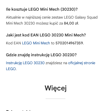
Ile kosztuje LEGO Mini Mech (30230)?
Aktualnie w najniższej cenie zestaw LEGO Galaxy Squad
Mini Mech 30230 możesz kupić za
84,00 zł
.
Jaki jest kod EAN LEGO 30230 Mini Mech?
Kod EAN
LEGO Mini Mech
to
5702014967359
.
Gdzie znajdę instrukcję LEGO 30230?
Instrukcję LEGO 30230
znajdziesz na
oficjalnej stronie
LEGO
.
Więcej