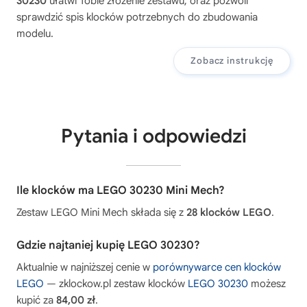
30230
ułatwi Tobie złożenie zestawu, oraz pozwoli
sprawdzić spis klocków potrzebnych do zbudowania
modelu.
Zobacz instrukcję
Pytania i odpowiedzi
Ile klocków ma LEGO 30230 Mini Mech?
Zestaw LEGO Mini Mech składa się z
28 klocków LEGO
.
Gdzie najtaniej kupię LEGO 30230?
Aktualnie w najniższej cenie w
porównywarce cen klocków
LEGO
— zklockow.pl zestaw klocków
LEGO 30230
możesz
kupić za
84,00 zł
.