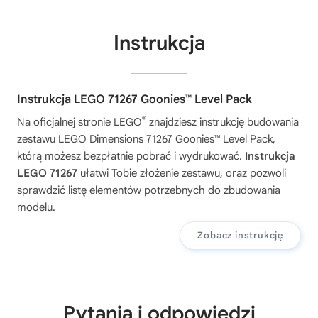
Instrukcja
Instrukcja LEGO 71267 Goonies™ Level Pack
®
Na oficjalnej stronie LEGO
znajdziesz instrukcję budowania
zestawu
LEGO Dimensions 71267 Goonies™ Level Pack
,
którą możesz bezpłatnie pobrać i wydrukować.
Instrukcja
LEGO 71267
ułatwi Tobie złożenie zestawu, oraz pozwoli
sprawdzić listę elementów potrzebnych do zbudowania
modelu.
Zobacz instrukcję
Pytania i odpowiedzi