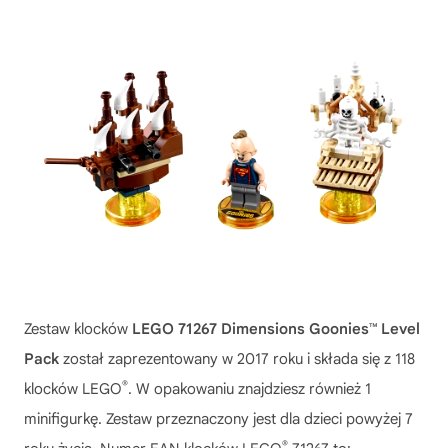
Zestaw klocków
LEGO 71267 Dimensions Goonies™ Level
Pack
został zaprezentowany w 2017 roku i składa się z 118
®
klocków LEGO
. W opakowaniu znajdziesz również 1
minifigurkę. Zestaw przeznaczony jest dla dzieci powyżej 7
®