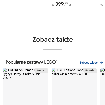
399,
00
od
zł
od
Zobacz także
®
Popularne zestawy LEGO
Zobacz więcej