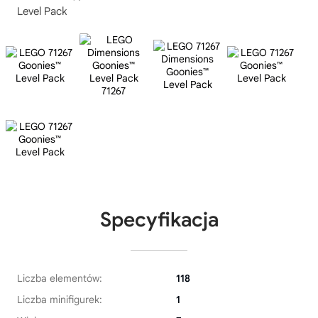
Level Pack
Specyfikacja
Liczba elementów:
118
Liczba minifigurek:
1