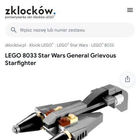
®
porównywarka cen klocków LEGO
Wpisz nazwę lub numer zestawu
®
®
®
zklocków.pl
Klocki LEGO
LEGO
Star Wars
LEGO
8033
LEGO 8033 Star Wars General Grievous
Starfighter