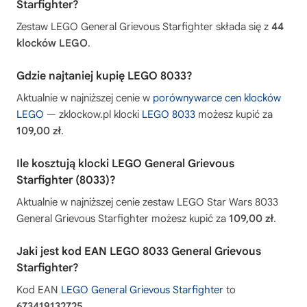
Starfighter?
Zestaw LEGO General Grievous Starfighter składa się z
44
klocków LEGO
.
Gdzie najtaniej kupię LEGO 8033?
Aktualnie w najniższej cenie w
porównywarce cen klocków
LEGO
— zklockow.pl klocki
LEGO 8033
możesz kupić za
109,00 zł
.
Ile kosztują klocki LEGO General Grievous
Starfighter (8033)?
Aktualnie w najniższej cenie zestaw LEGO Star Wars 8033
General Grievous Starfighter możesz kupić za
109,00 zł
.
Jaki jest kod EAN LEGO 8033 General Grievous
Starfighter?
Kod EAN
LEGO General Grievous Starfighter
to
673419132725
.