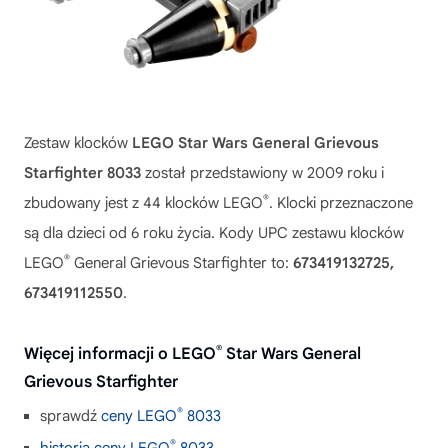
Zestaw klocków
LEGO Star Wars General Grievous
Starfighter 8033
został przedstawiony w 2009 roku i
®
zbudowany jest z 44 klocków LEGO
. Klocki przeznaczone
są dla dzieci od 6 roku życia. Kody UPC zestawu klocków
®
LEGO
General Grievous Starfighter to:
673419132725,
673419112550
.
®
Więcej informacji o LEGO
Star Wars General
Grievous Starfighter
®
sprawdź
ceny LEGO
8033
®