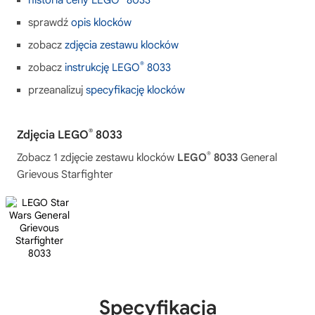
historia ceny LEGO
8033
sprawdź
opis klocków
zobacz
zdjęcia zestawu klocków
®
zobacz
instrukcję LEGO
8033
przeanalizuj
specyfikację klocków
®
Zdjęcia LEGO
8033
®
Zobacz 1 zdjęcie zestawu klocków
LEGO
8033
General
Grievous Starfighter
Specyfikacja