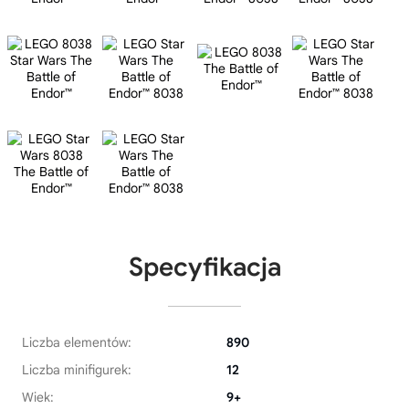
Specyfikacja
Liczba elementów:
890
Liczba minifigurek:
12
Wiek:
9+