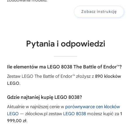
zbudowania modelu.
Zobacz instrukcję
Pytania i odpowiedzi
Ile elementów ma LEGO 8038 The Battle of Endor™?
Zestaw LEGO The Battle of Endor™ złożysz z
890 klocków
LEGO
.
Gdzie najtaniej kupię LEGO 8038?
Aktualnie w najniższej cenie w
porównywarce cen klocków
LEGO
— zklockow.pl zestaw
LEGO 8038
możesz kupić za
1
999,00 zł
.