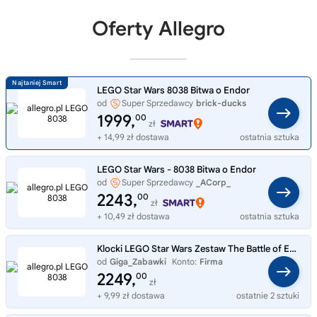
Oferty Allegro
LEGO Star Wars 8038 Bitwa o Endor
od
Super Sprzedawcy
brick-ducks
1999,
00
zł
+ 14,99 zł dostawa
ostatnia sztuka
LEGO Star Wars - 8038 Bitwa o Endor
od
Super Sprzedawcy
_ACorp_
2243,
00
zł
+ 10,49 zł dostawa
ostatnia sztuka
Klocki LEGO Star Wars Zestaw The Battle of Endor 8038
od
Giga_Zabawki
Konto:
Firma
2249,
00
zł
+ 9,99 zł dostawa
ostatnie 2 sztuki