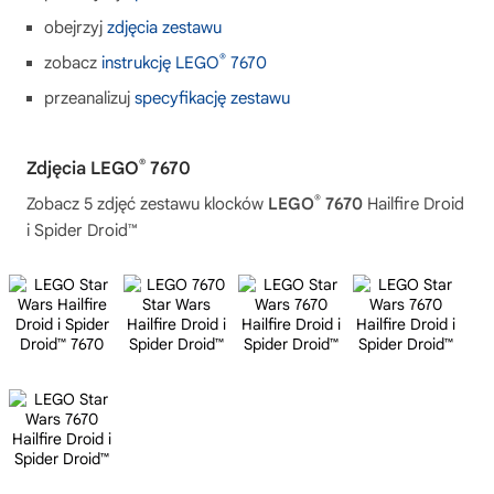
obejrzyj
zdjęcia zestawu
®
zobacz
instrukcję LEGO
7670
przeanalizuj
specyfikację zestawu
®
Zdjęcia LEGO
7670
®
Zobacz 5 zdjęć zestawu klocków
LEGO
7670
Hailfire Droid
i Spider Droid™