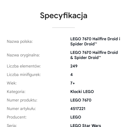
Specyfikacja
LEGO 7670 Hailfire Droid i
Nazwa polska:
Spider Droid™
LEGO 7670 Hailfire Droid
Nazwa oryginalna:
& Spider Droid™
Liczba elementów:
249
Liczba minifigurek:
4
Wiek:
7+
Kategoria:
Klocki LEGO
Numer produktu:
LEGO 7670
Numer artykułu:
4517221
Producent:
LEGO
Seria:
LEGO Star Wars