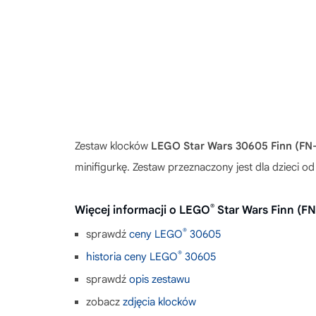
Zestaw klocków
LEGO Star Wars 30605 Finn (FN
minifigurkę. Zestaw przeznaczony jest dla dzieci 
®
Więcej informacji o LEGO
Star Wars Finn (F
®
sprawdź
ceny LEGO
30605
®
historia ceny LEGO
30605
sprawdź
opis zestawu
zobacz
zdjęcia klocków