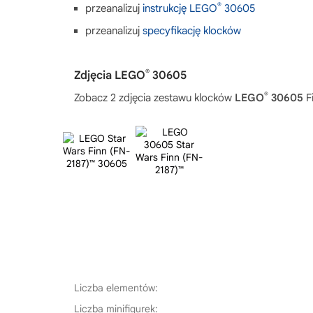
®
przeanalizuj
instrukcję LEGO
30605
przeanalizuj
specyfikację klocków
®
Zdjęcia LEGO
30605
®
Zobacz 2 zdjęcia zestawu klocków
LEGO
30605
F
Liczba elementów:
Liczba minifigurek: