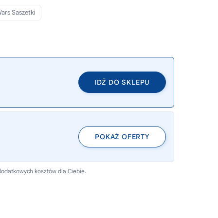
ars Saszetki
IDŹ DO SKLEPU
POKAŻ OFERTY
dodatkowych kosztów dla Ciebie.