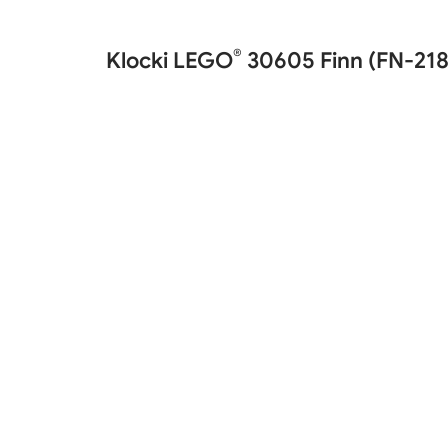
®
Klocki LEGO
30605 Finn (FN-218