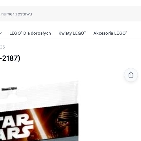
b numer zestawu
®
®
®
LEGO
Dla dorosłych
Kwiaty LEGO
Akcesoria LEGO
05
-2187)