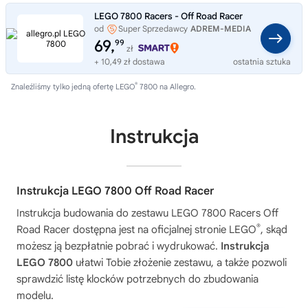
LEGO 7800 Racers - Off Road Racer
od
Super Sprzedawcy
ADREM-MEDIA
69,
99
zł
+ 10,49 zł dostawa
ostatnia sztuka
®
Znaleźliśmy tylko jedną ofertę LEGO
7800 na Allegro.
Instrukcja
Instrukcja LEGO 7800 Off Road Racer
Instrukcja budowania do zestawu
LEGO 7800 Racers Off
®
Road Racer
dostępna jest na oficjalnej stronie LEGO
, skąd
możesz ją bezpłatnie pobrać i wydrukować.
Instrukcja
LEGO 7800
ułatwi Tobie złożenie zestawu, a także pozwoli
sprawdzić listę klocków potrzebnych do zbudowania
modelu.