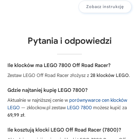
Zobacz instrukcję
Pytania i odpowiedzi
Ile klocków ma LEGO 7800 Off Road Racer?
Zestaw LEGO Off Road Racer złożysz z
28 klocków LEGO
.
Gdzie najtaniej kupię LEGO 7800?
Aktualnie w najniższej cenie w
porównywarce cen klocków
LEGO
— zklockow.pl zestaw
LEGO 7800
możesz kupić za
69,99 zł
.
Ile kosztują klocki LEGO Off Road Racer (7800)?