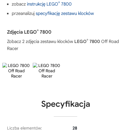
®
zobacz
instrukcję LEGO
7800
przeanalizuj
specyfikację zestawu klocków
®
Zdjęcia LEGO
7800
®
Zobacz 2 zdjęcia zestawu klocków
LEGO
7800
Off Road
Racer
Specyfikacja
Liczba elementów:
28