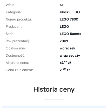
Wiek:
6+
Kategoria:
Klocki LEGO
Numer produktu:
LEGO 7800
Producent:
LEGO
Seria:
LEGO Racers
Rok prezentacji:
2009
Opakowanie:
woreczek
Dostępność:
w sprzedaży
99
Aktualna cena:
69,
zł
50
Cena za element:
2,
zł
Historia ceny