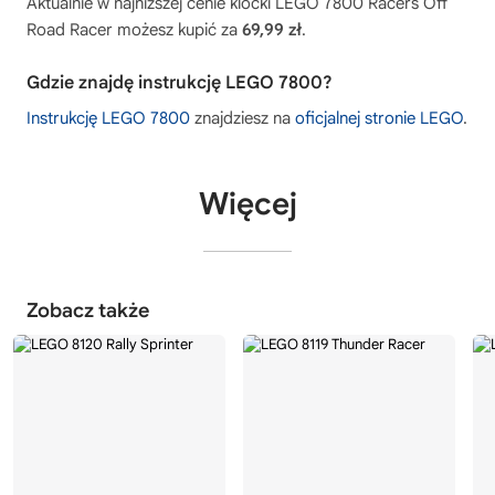
Aktualnie w najniższej cenie klocki LEGO 7800 Racers Off
Road Racer możesz kupić za
69,99 zł
.
Gdzie znajdę instrukcję LEGO 7800?
Instrukcję LEGO 7800
znajdziesz na
oficjalnej stronie LEGO
.
Więcej
Zobacz także