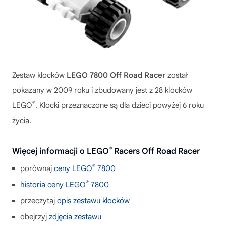
Zestaw klocków
LEGO 7800 Off Road Racer
został
pokazany w 2009 roku i zbudowany jest z 28 klocków
®
LEGO
. Klocki przeznaczone są dla dzieci powyżej 6 roku
życia.
®
Więcej informacji o LEGO
Racers Off Road Racer
®
porównaj
ceny LEGO
7800
®
historia ceny LEGO
7800
przeczytaj
opis zestawu klocków
obejrzyj
zdjęcia zestawu