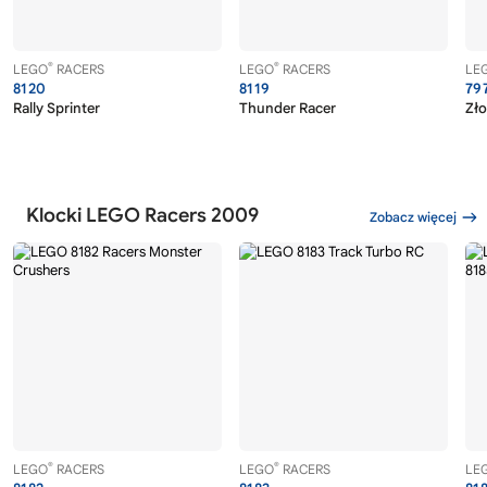
®
®
LEGO
RACERS
LEGO
RACERS
LE
8120
8119
79
Rally Sprinter
Thunder Racer
Zło
Klocki LEGO Racers 2009
Zobacz więcej
®
®
LEGO
RACERS
LEGO
RACERS
LE