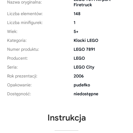
Nazwa oryginalna:
Firetruck
Liczba elementów:
148
Liczba minifigurek:
1
Wiek:
5+
Kategoria:
Klocki LEGO
Numer produktu:
LEGO 7891
Producent:
LEGO
Seria:
LEGO City
Rok prezentacji:
2006
Opakowanie:
pudełko
Dostępność:
niedostępne
Instrukcja