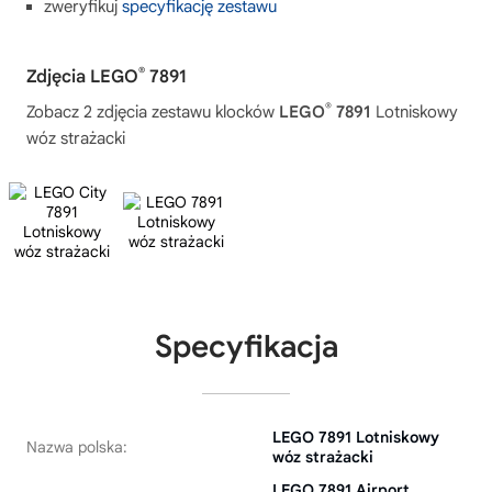
zweryfikuj
specyfikację zestawu
®
Zdjęcia LEGO
7891
®
Zobacz 2 zdjęcia zestawu klocków
LEGO
7891
Lotniskowy
wóz strażacki
Specyfikacja
LEGO 7891 Lotniskowy
Nazwa polska:
wóz strażacki
LEGO 7891 Airport