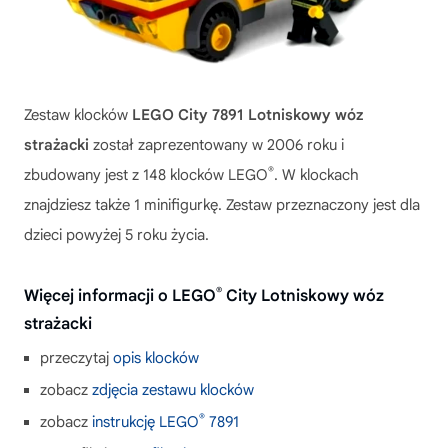
Zestaw klocków
LEGO City 7891 Lotniskowy wóz
strażacki
został zaprezentowany w 2006 roku i
®
zbudowany jest z 148 klocków LEGO
. W klockach
znajdziesz także 1 minifigurkę. Zestaw przeznaczony jest dla
dzieci powyżej 5 roku życia.
®
Więcej informacji o LEGO
City Lotniskowy wóz
strażacki
przeczytaj
opis klocków
zobacz
zdjęcia zestawu klocków
®
zobacz
instrukcję LEGO
7891