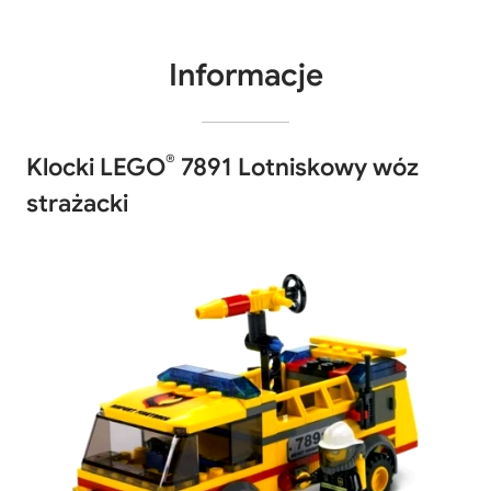
Informacje
®
Klocki LEGO
7891 Lotniskowy wóz
strażacki