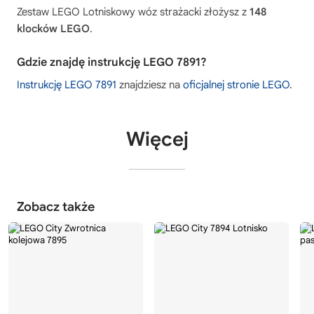
Zestaw LEGO Lotniskowy wóz strażacki złożysz z
148
klocków LEGO
.
Gdzie znajdę instrukcję LEGO 7891?
Instrukcję LEGO 7891
znajdziesz na
oficjalnej stronie LEGO
.
Więcej
Zobacz także