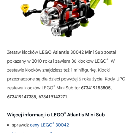
Zestaw klocków
LEGO Atlantis 30042 Mini Sub
został
®
pokazany w 2010 roku i zawiera 36 klocków LEGO
. W
zestawie klocków znajdziesz też 1 minifigurkę. Klocki
przeznaczone są dla dzieci powyżej 6 roku życia. Kody UPC
®
zestawu klocków LEGO
Mini Sub to:
673419153805,
673419147385, 673419143271
.
®
Więcej informacji o LEGO
Atlantis Mini Sub
®
sprawdź
ceny LEGO
30042