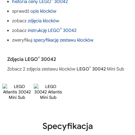
®
historia ceny LEGO
30042
sprawdź
opis klocków
zobacz
zdjęcia klocków
®
zobacz
instrukcję LEGO
30042
zweryfikuj
specyfikację zestawu klocków
®
Zdjęcia LEGO
30042
®
Zobacz 2 zdjęcia zestawu klocków
LEGO
30042
Mini Sub
Specyfikacja