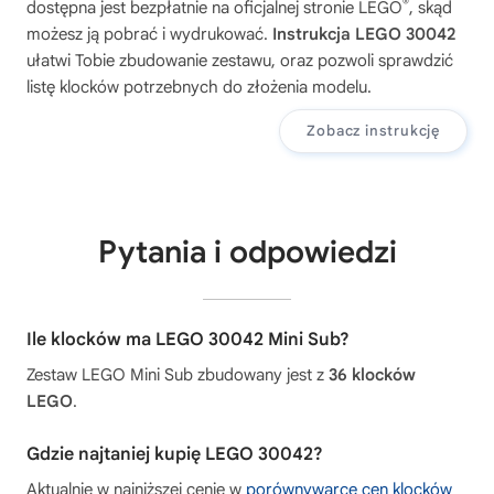
®
dostępna jest bezpłatnie na oficjalnej stronie LEGO
, skąd
możesz ją pobrać i wydrukować.
Instrukcja LEGO 30042
ułatwi Tobie zbudowanie zestawu, oraz pozwoli sprawdzić
listę klocków potrzebnych do złożenia modelu.
Zobacz instrukcję
Pytania i odpowiedzi
Ile klocków ma LEGO 30042 Mini Sub?
Zestaw LEGO Mini Sub zbudowany jest z
36 klocków
LEGO
.
Gdzie najtaniej kupię LEGO 30042?
Aktualnie w najniższej cenie w
porównywarce cen klocków