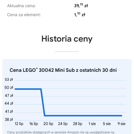
75
Aktualna cena:
39,
zł
10
Cena za element:
1,
zł
Historia ceny
®
Cena LEGO
30042 Mini Sub z ostatnich 30 dni
53 zł
50 zł
47 zł
44 zł
41 zł
38 zł
12 lip
16 lip
20 lip
24 lip
28 lip
1 sie
5 sie
9 sie
Ceny produktów dostępnych w serwisie Amazon nie są uwzględniane na