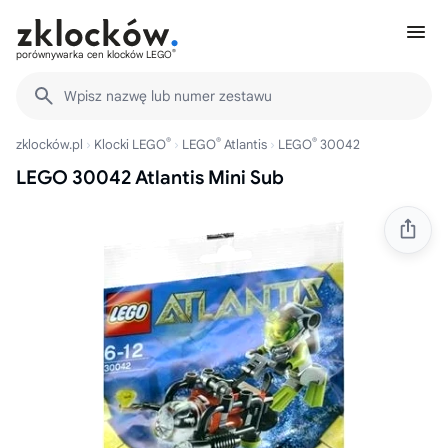
®
porównywarka cen klocków LEGO
Wpisz nazwę lub numer zestawu
®
®
®
zklocków.pl
Klocki LEGO
LEGO
Atlantis
LEGO
30042
LEGO 30042 Atlantis Mini Sub