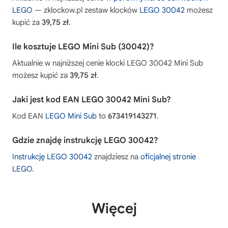
LEGO
— zklockow.pl zestaw klocków
LEGO 30042
możesz
kupić za
39,75 zł
.
Ile kosztuje LEGO Mini Sub (30042)?
Aktualnie w najniższej cenie klocki LEGO 30042 Mini Sub
możesz kupić za
39,75 zł
.
Jaki jest kod EAN LEGO 30042 Mini Sub?
Kod EAN
LEGO Mini Sub
to
673419143271
.
Gdzie znajdę instrukcję LEGO 30042?
Instrukcję LEGO 30042
znajdziesz na
oficjalnej stronie
LEGO
.
Więcej