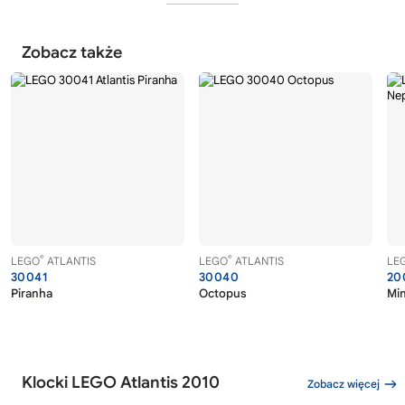
Zobacz także
®
®
LEGO
ATLANTIS
LEGO
ATLANTIS
LE
30041
30040
20
Piranha
Octopus
Min
Klocki LEGO Atlantis 2010
Zobacz więcej