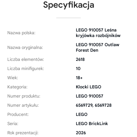
Specyfikacja
LEGO 910057 Leśna
Nazwa polska:
kryjówka rozbójników
LEGO 910057 Outlaw
Nazwa oryginalna:
Forest Den
Liczba elementów:
2618
Liczba minifigurek:
10
Wiek:
18+
Kategoria:
Klocki LEGO
Numer produktu:
LEGO 910057
Numer artykułu:
6569729, 6569728
Producent:
LEGO
Seria:
LEGO BrickLink
Rok prezentacji:
2026