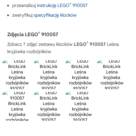
®
przeanalizuj
instrukcję LEGO
910057
zweryfikuj
specyfikację klocków
®
Zdjęcia LEGO
910057
®
Zobacz 7 zdjęć zestawu klocków
LEGO
910057
Leśna
kryjówka rozbójników