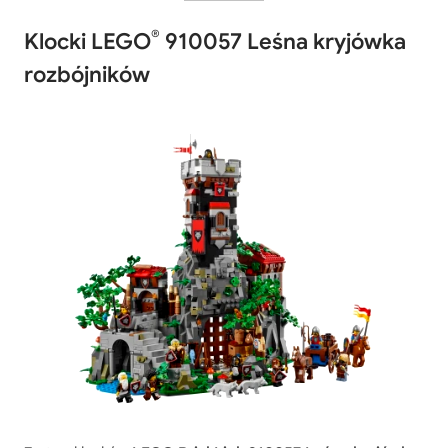
®
Klocki LEGO
910057 Leśna kryjówka
rozbójników