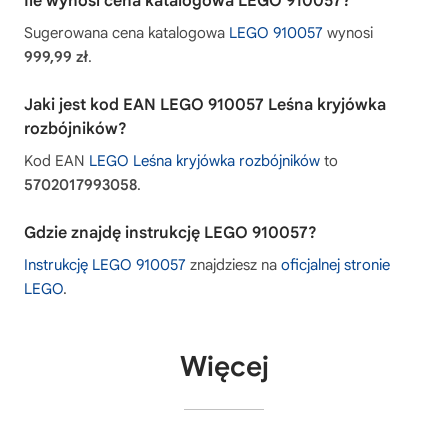
Ile wynosi cena katalogowa LEGO 910057?
Sugerowana cena katalogowa
LEGO 910057
wynosi
999,99 zł
.
Jaki jest kod EAN LEGO 910057 Leśna kryjówka
rozbójników?
Kod EAN
LEGO Leśna kryjówka rozbójników
to
5702017993058
.
Gdzie znajdę instrukcję LEGO 910057?
Instrukcję LEGO 910057
znajdziesz na
oficjalnej stronie
LEGO
.
Więcej