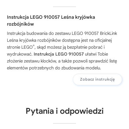
Instrukcja LEGO 910057 Leśna kryjówka
rozbójników
Instrukcja budowania do zestawu
LEGO 910057 BrickLink
Leśna kryjówka rozbójników
dostępna jest na oficjalnej
®
stronie LEGO
, skąd możesz ją bezpłatnie pobrać i
wydrukować.
Instrukcja LEGO 910057
ułatwi Tobie
złożenie zestawu klocków, a także pozwoli sprawdzić listę
elementów potrzebnych do zbudowania modelu.
Zobacz instrukcję
Pytania i odpowiedzi