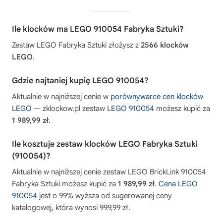
Ile klocków ma LEGO 910054 Fabryka Sztuki?
Zestaw LEGO Fabryka Sztuki złożysz z
2566 klocków
LEGO
.
Gdzie najtaniej kupię LEGO 910054?
Aktualnie w najniższej cenie w
porównywarce cen klocków
LEGO
— zklockow.pl zestaw
LEGO 910054
możesz kupić za
1 989,99 zł
.
Ile kosztuje zestaw klocków LEGO Fabryka Sztuki
(910054)?
Aktualnie w najniższej cenie zestaw LEGO BrickLink 910054
Fabryka Sztuki możesz kupić za
1 989,99 zł
.
Cena LEGO
910054
jest o 99% wyższa od sugerowanej ceny
katalogowej, która wynosi 999,99 zł.