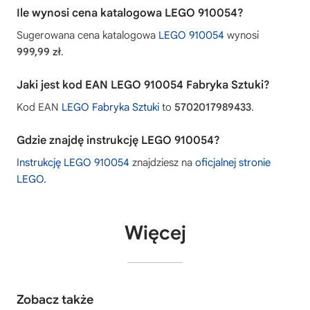
Ile wynosi cena katalogowa LEGO 910054?
Sugerowana cena katalogowa
LEGO 910054
wynosi
999,99 zł
.
Jaki jest kod EAN LEGO 910054 Fabryka Sztuki?
Kod EAN
LEGO Fabryka Sztuki
to
5702017989433
.
Gdzie znajdę instrukcję LEGO 910054?
Instrukcję LEGO 910054
znajdziesz na
oficjalnej stronie
LEGO
.
Więcej
Zobacz także