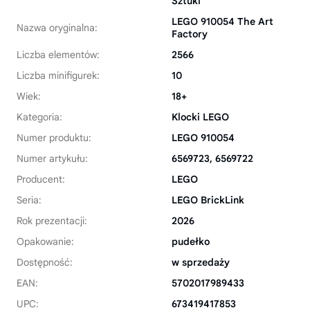
Sztuki
LEGO 910054 The Art
Nazwa oryginalna:
Factory
Liczba elementów:
2566
Liczba minifigurek:
10
Wiek:
18+
Kategoria:
Klocki LEGO
Numer produktu:
LEGO 910054
Numer artykułu:
6569723, 6569722
Producent:
LEGO
Seria:
LEGO BrickLink
Rok prezentacji:
2026
Opakowanie:
pudełko
Dostępność:
w sprzedaży
EAN:
5702017989433
UPC:
673419417853