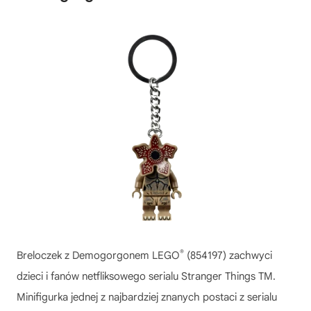
®
Breloczek z Demogorgonem LEGO
(854197) zachwyci
dzieci i fanów netfliksowego serialu Stranger Things TM.
Minifigurka jednej z najbardziej znanych postaci z serialu