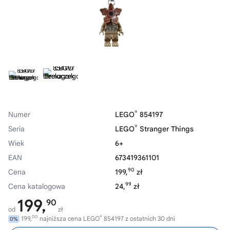
®
Numer
LEGO
854197
®
Seria
LEGO
Stranger Things
Wiek
6+
EAN
673419361101
90
Cena
199,
zł
99
Cena katalogowa
24,
zł
199,
90
od
zł
00
®
199,
najniższa cena LEGO
854197 z ostatnich 30 dni
0%