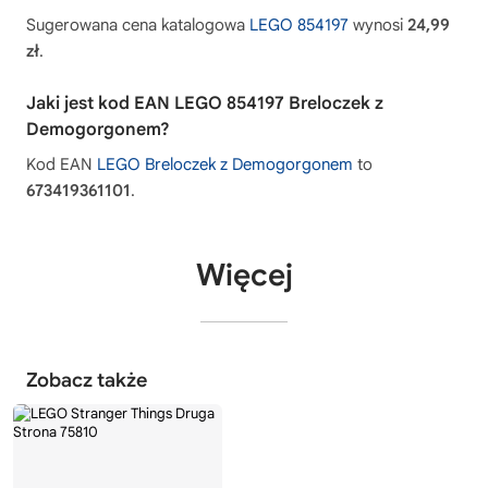
Sugerowana cena katalogowa
LEGO 854197
wynosi
24,99
zł
.
Jaki jest kod EAN LEGO 854197 Breloczek z
Demogorgonem?
Kod EAN
LEGO Breloczek z Demogorgonem
to
673419361101
.
Więcej
Zobacz także