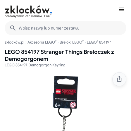
®
porównywarka cen klocków LEGO
Wpisz nazwę lub numer zestawu
®
®
®
zklocków.pl
Akcesoria LEGO
Breloki LEGO
LEGO
854197
LEGO 854197 Stranger Things Breloczek z
Demogorgonem
LEGO 854197 Demogorgon Keyring