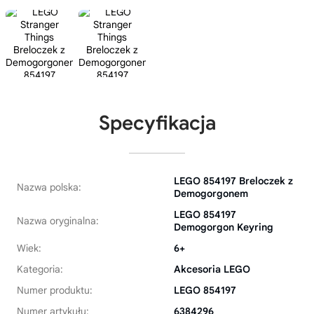
Specyfikacja
LEGO 854197 Breloczek z
Nazwa polska:
Demogorgonem
LEGO 854197
Nazwa oryginalna:
Demogorgon Keyring
Wiek:
6+
Kategoria:
Akcesoria LEGO
Numer produktu:
LEGO 854197
Numer artykułu:
6384296