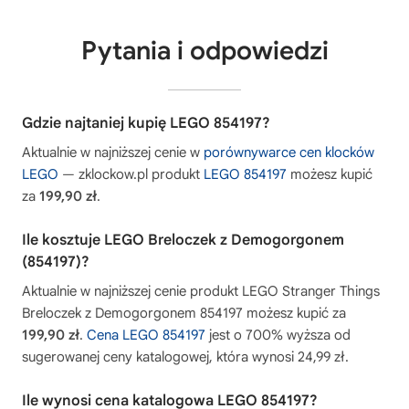
Pytania i odpowiedzi
Gdzie najtaniej kupię LEGO 854197?
Aktualnie w najniższej cenie w
porównywarce cen klocków
LEGO
— zklockow.pl produkt
LEGO 854197
możesz kupić
za
199,90 zł
.
Ile kosztuje LEGO Breloczek z Demogorgonem
(854197)?
Aktualnie w najniższej cenie produkt LEGO Stranger Things
Breloczek z Demogorgonem 854197 możesz kupić za
199,90 zł
.
Cena LEGO 854197
jest o 700% wyższa od
sugerowanej ceny katalogowej, która wynosi 24,99 zł.
Ile wynosi cena katalogowa LEGO 854197?