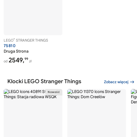
®
LEGO
STRANGER THINGS
75810
Druga Strona
2549,
99
od
zł
Klocki LEGO Stranger Things
Zobacz więcej