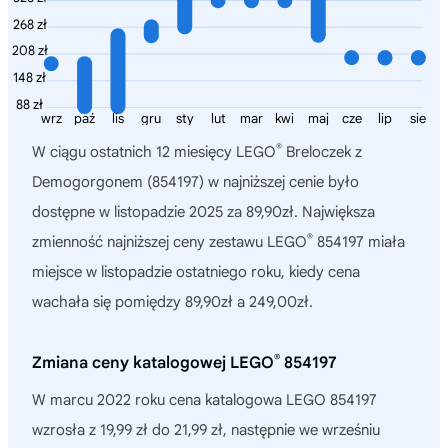
268 zł
208 zł
148 zł
88 zł
wrz
paź
lis
gru
sty
lut
mar
kwi
maj
cze
lip
sie
®
W ciągu ostatnich 12 miesięcy
LEGO
Breloczek z
Demogorgonem (854197)
w najniższej cenie było
dostępne w listopadzie 2025 za 89,90zł. Największa
®
zmienność najniższej ceny zestawu LEGO
854197 miała
miejsce w listopadzie ostatniego roku, kiedy cena
wachała się pomiędzy 89,90zł a 249,00zł.
®
Zmiana ceny katalogowej LEGO
854197
W marcu 2022 roku cena katalogowa LEGO 854197
wzrosła z 19,99 zł do 21,99 zł, następnie we wrześniu