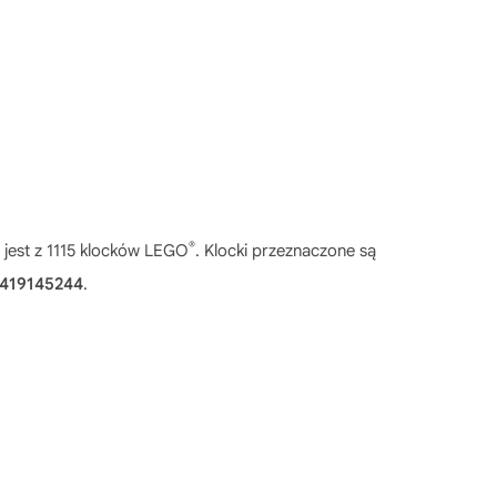
®
 jest z 1115 klocków LEGO
. Klocki przeznaczone są
419145244
.