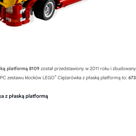
ką platformą 8109
został przedstawiony w 2011 roku i zbudowany
®
d UPC zestawu klocków LEGO
Ciężarówka z płaską platformą to:
673
a z płaską platformą