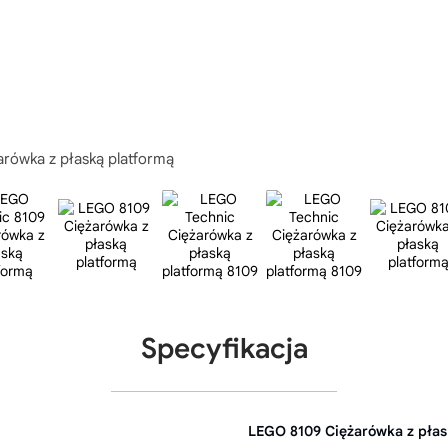
rówka z płaską platformą
Specyfikacja
LEGO 8109 Ciężarówka z płas