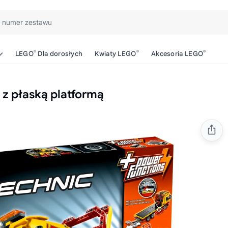
b numer zestawu
®
®
®
LEGO
Dla dorosłych
Kwiaty LEGO
Akcesoria LEGO
z płaską platformą