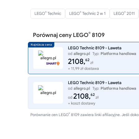
®
®
®
LEGO
Technic
LEGO
Technic 2 w 1
LEGO
2011
®
Porównaj ceny LEGO
8109
LEGO Technic 8109 - Laweta
od
allegro.pl
Typ:
Platforma handlowa
2108,
62
zł
+ 11,99 zł dostawa
LEGO Technic 8109 - Laweta
od
allegro.pl
Typ:
Platforma handlowa
2108,
62
od
zł
+ koszt dostawy
®
Porównanie cen LEGO
8109 zawiera linki afiliacyjne. Jeśli 