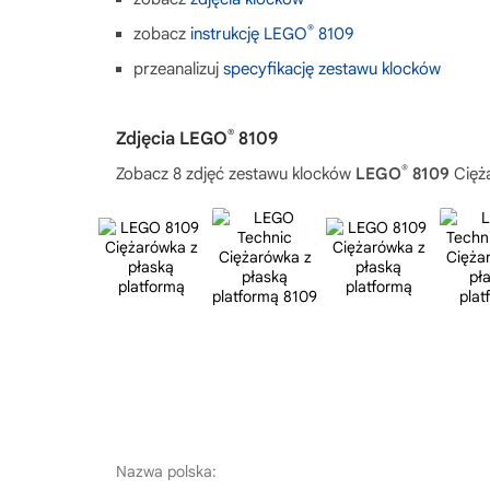
®
zobacz
instrukcję LEGO
8109
przeanalizuj
specyfikację zestawu klocków
®
Zdjęcia LEGO
8109
®
Zobacz 8 zdjęć zestawu klocków
LEGO
8109
Cięża
Nazwa polska: