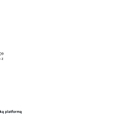
ką platformą