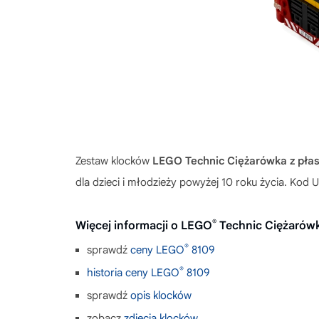
Zestaw klocków
LEGO Technic Ciężarówka z płas
dla dzieci i młodzieży powyżej 10 roku życia. Ko
®
Więcej informacji o LEGO
Technic Ciężarówk
®
sprawdź
ceny LEGO
8109
®
historia ceny LEGO
8109
sprawdź
opis klocków
zobacz
zdjęcia klocków