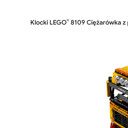
®
Klocki LEGO
8109 Ciężarówka z 