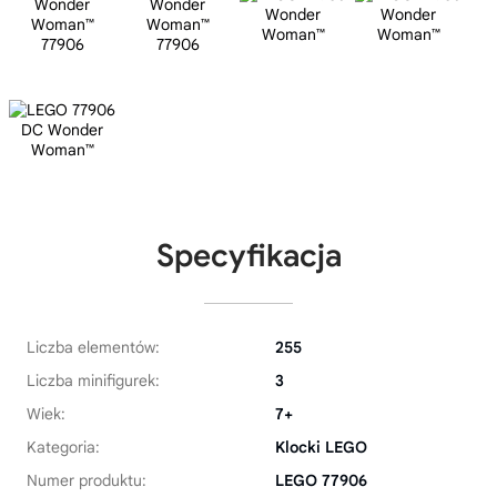
Specyfikacja
Liczba elementów:
255
Liczba minifigurek:
3
Wiek:
7+
Kategoria:
Klocki LEGO
Numer produktu:
LEGO 77906