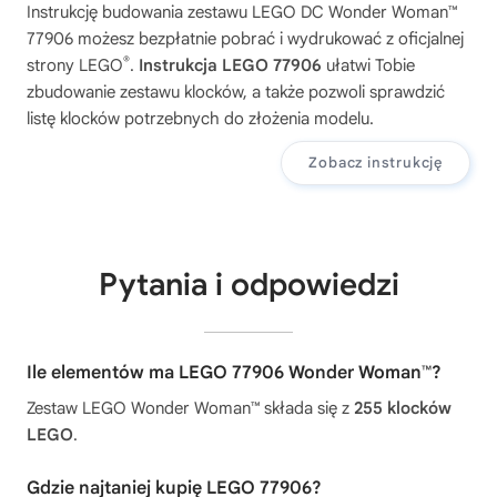
Instrukcję budowania zestawu
LEGO DC Wonder Woman™
77906
możesz bezpłatnie pobrać i wydrukować z oficjalnej
®
strony LEGO
.
Instrukcja LEGO 77906
ułatwi Tobie
zbudowanie zestawu klocków, a także pozwoli sprawdzić
listę klocków potrzebnych do złożenia modelu.
Zobacz instrukcję
Pytania i odpowiedzi
Ile elementów ma LEGO 77906 Wonder Woman™?
Zestaw LEGO Wonder Woman™ składa się z
255 klocków
LEGO
.
Gdzie najtaniej kupię LEGO 77906?