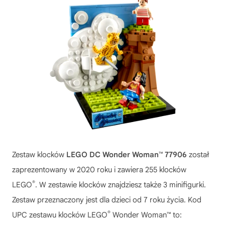
Zestaw klocków
LEGO DC Wonder Woman™ 77906
został
zaprezentowany w 2020 roku i zawiera 255 klocków
®
LEGO
. W zestawie klocków znajdziesz także 3 minifigurki.
Zestaw przeznaczony jest dla dzieci od 7 roku życia. Kod
®
UPC zestawu klocków LEGO
Wonder Woman™ to: