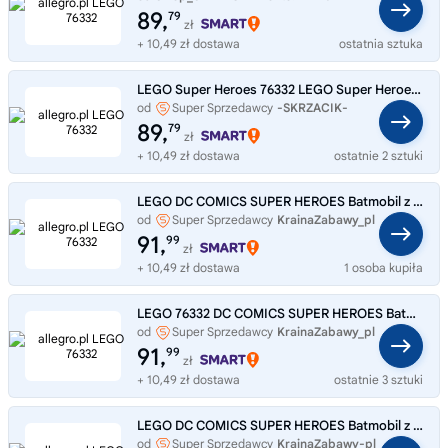
89,
79
zł
+ 10,49 zł dostawa
ostatnia sztuka
LEGO Super Heroes 76332 LEGO Super Heroes 76332 Batmobil z filmu Batman
od
Super Sprzedawcy
-SKRZACIK-
89,
79
zł
+ 10,49 zł dostawa
ostatnie 2 sztuki
LEGO DC COMICS SUPER HEROES Batmobil z filmu Batman 76332
od
Super Sprzedawcy
KrainaZabawy_pl
91,
99
zł
+ 10,49 zł dostawa
1 osoba kupiła
LEGO 76332 DC COMICS SUPER HEROES Batmobil z filmu Batman
od
Super Sprzedawcy
KrainaZabawy_pl
91,
99
zł
+ 10,49 zł dostawa
ostatnie 3 sztuki
LEGO DC COMICS SUPER HEROES Batmobil z filmu Batman 76332
od
Super Sprzedawcy
KrainaZabawy-pl