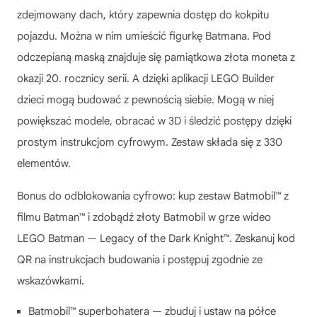
zdejmowany dach, który zapewnia dostęp do kokpitu
pojazdu. Można w nim umieścić figurkę Batmana. Pod
odczepianą maską znajduje się pamiątkowa złota moneta z
okazji 20. rocznicy serii. A dzięki aplikacji LEGO Builder
dzieci mogą budować z pewnością siebie. Mogą w niej
powiększać modele, obracać w 3D i śledzić postępy dzięki
prostym instrukcjom cyfrowym. Zestaw składa się z 330
elementów.
Bonus do odblokowania cyfrowo: kup zestaw Batmobil™ z
filmu Batman™ i zdobądź złoty Batmobil w grze wideo
LEGO Batman — Legacy of the Dark Knight™. Zeskanuj kod
QR na instrukcjach budowania i postępuj zgodnie ze
wskazówkami.
Batmobil™ superbohatera — zbuduj i ustaw na półce