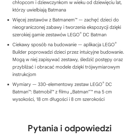
chłopcom i dziewczynkom w wieku od dziewięciu lat,
którzy uwielbiają Batmana
Więcej zestawów z Batmanem™ — zachęć dzieci do
nieograniczonej zabawy i tworzenia ekspozycji dzięki
®
szerokiej gamie zestawów LEGO
DC Batman
®
Ciekawy sposób na budowanie — aplikacja LEGO
Builder poprowadzi dzieci przez intuicyjne budowanie.
Mogą w niej zapisywać zestawy, śledzić postępy oraz
przybliżać i obracać modele dzięki trójwymiarowym
instrukcjom
®
Wymiary — 330-elementowy zestaw LEGO
DC
Batman™: Batmobil™ z filmu „Batman”™ ma 5 cm
wysokości, 18 cm długości i 8 cm szerokości
Pytania i odpowiedzi