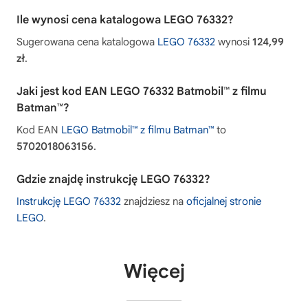
Ile wynosi cena katalogowa LEGO 76332?
Sugerowana cena katalogowa
LEGO 76332
wynosi
124,99
zł
.
Jaki jest kod EAN LEGO 76332 Batmobil™ z filmu
Batman™?
Kod EAN
LEGO Batmobil™ z filmu Batman™
to
5702018063156
.
Gdzie znajdę instrukcję LEGO 76332?
Instrukcję LEGO 76332
znajdziesz na
oficjalnej stronie
LEGO
.
Więcej