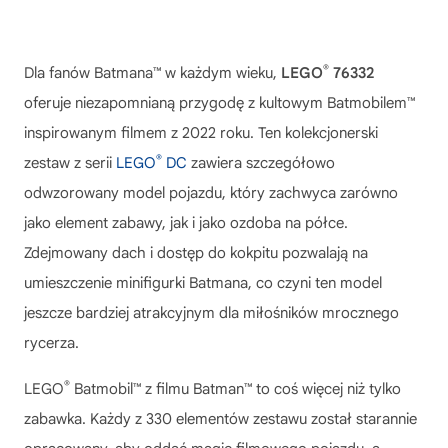
®
Dla fanów Batmana™ w każdym wieku,
LEGO
76332
oferuje niezapomnianą przygodę z kultowym Batmobilem™
inspirowanym filmem z 2022 roku. Ten kolekcjonerski
®
zestaw z serii
LEGO
DC
zawiera szczegółowo
odwzorowany model pojazdu, który zachwyca zarówno
jako element zabawy, jak i jako ozdoba na półce.
Zdejmowany dach i dostęp do kokpitu pozwalają na
umieszczenie minifigurki Batmana, co czyni ten model
jeszcze bardziej atrakcyjnym dla miłośników mrocznego
rycerza.
®
LEGO
Batmobil™ z filmu Batman™
to coś więcej niż tylko
zabawka. Każdy z 330 elementów zestawu został starannie