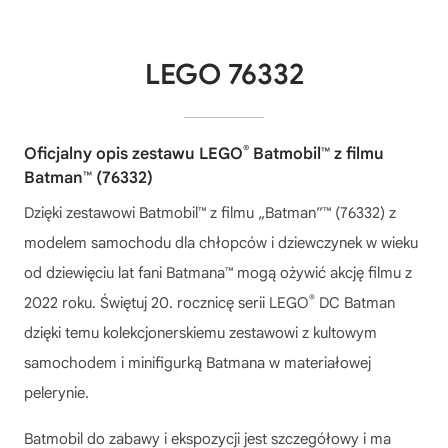
LEGO 76332
®
Oficjalny opis zestawu LEGO
Batmobil™ z filmu
Batman™ (76332)
Dzięki zestawowi Batmobil™ z filmu „Batman”™ (76332) z
modelem samochodu dla chłopców i dziewczynek w wieku
od dziewięciu lat fani Batmana™ mogą ożywić akcję filmu z
®
2022 roku. Świętuj 20. rocznicę serii LEGO
DC Batman
dzięki temu kolekcjonerskiemu zestawowi z kultowym
samochodem i minifigurką Batmana w materiałowej
pelerynie.
Batmobil do zabawy i ekspozycji jest szczegółowy i ma