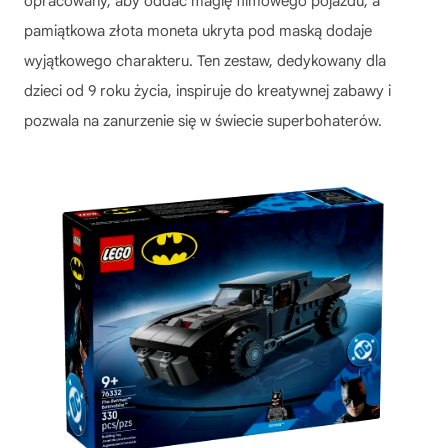
opracowany, aby oddać magię filmowego pojazdu, a
pamiątkowa złota moneta ukryta pod maską dodaje
wyjątkowego charakteru. Ten zestaw, dedykowany dla
dzieci od 9 roku życia, inspiruje do kreatywnej zabawy i
pozwala na zanurzenie się w świecie superbohaterów.