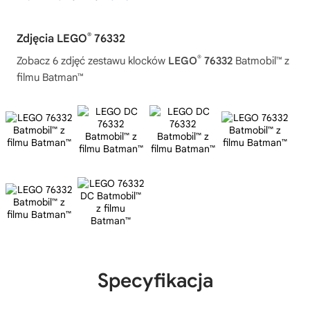
®
Zdjęcia LEGO
76332
®
Zobacz 6 zdjęć zestawu klocków
LEGO
76332
Batmobil™ z
filmu Batman™
Specyfikacja