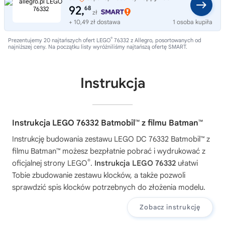
92,
68
zł
+ 10,49 zł dostawa
1 osoba kupiła
®
Prezentujemy 20 najtańszych ofert LEGO
76332 z Allegro, posortowanych od
najniższej ceny. Na początku listy wyróżniliśmy najtańszą ofertę SMART.
Instrukcja
Instrukcja LEGO 76332 Batmobil™ z filmu Batman™
Instrukcję budowania zestawu
LEGO DC 76332 Batmobil™ z
filmu Batman™
możesz bezpłatnie pobrać i wydrukować z
®
oficjalnej strony LEGO
.
Instrukcja LEGO 76332
ułatwi
Tobie zbudowanie zestawu klocków, a także pozwoli
sprawdzić spis klocków potrzebnych do złożenia modelu.
Zobacz instrukcję