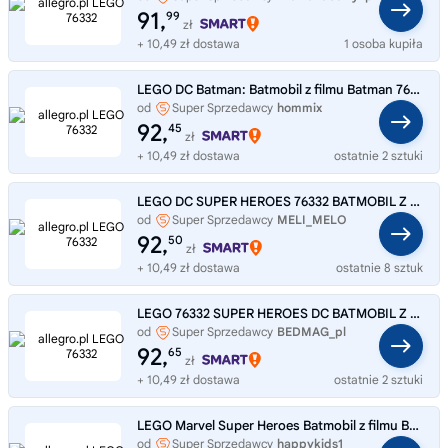
91,
99
zł
+ 10,49 zł dostawa
1 osoba kupiła
LEGO DC Batman: Batmobil z filmu Batman 76332 Zestaw konstrukcyjny
od
Super Sprzedawcy
hommix
92,
45
zł
+ 10,49 zł dostawa
ostatnie 2 sztuki
LEGO DC SUPER HEROES 76332 BATMOBIL Z FILMU BATMAN
od
Super Sprzedawcy
MELI_MELO
92,
50
zł
+ 10,49 zł dostawa
ostatnie 8 sztuk
LEGO 76332 SUPER HEROES DC BATMOBIL Z FILMU BATMAN
od
Super Sprzedawcy
BEDMAG_pl
92,
65
zł
+ 10,49 zł dostawa
ostatnie 2 sztuki
LEGO Marvel Super Heroes Batmobil z filmu Batman 76332
od
Super Sprzedawcy
happykids1