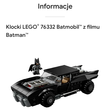
Informacje
®
Klocki LEGO
76332 Batmobil™ z filmu
Batman™