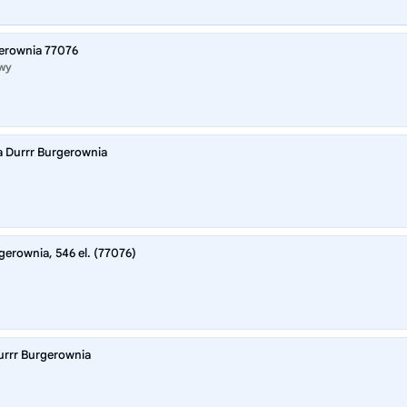
gerownia 77076
owy
 Durrr Burgerownia
gerownia, 546 el. (77076)
rrr Burgerownia