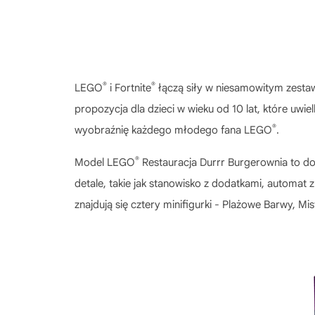
®
®
LEGO
i Fortnite
łączą siły w niesamowitym zesta
propozycja dla dzieci w wieku od 10 lat, które uw
®
wyobraźnię każdego młodego fana LEGO
.
®
Model
LEGO
Restauracja Durrr Burgerownia
to do
detale, takie jak stanowisko z dodatkami, automa
znajdują się cztery minifigurki - Plażowe Barwy, Mis