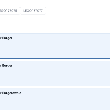
®
®
EGO
77075
LEGO
77077
r Burger
r Burger
rr Burgerownia