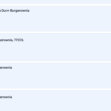
 Durrr Burgerownia
gerownia, 77076
gerownia
gerownia