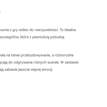
ownia z gry wideo do rzeczywistości. To idealna
wo szczegółów, które z pewnością pobudzą
wala na łatwe przebudowywanie, a różnorodne
hęcają do odgrywania różnych scenek. W zestawie
dają zabawie jeszcze więcej emocji.