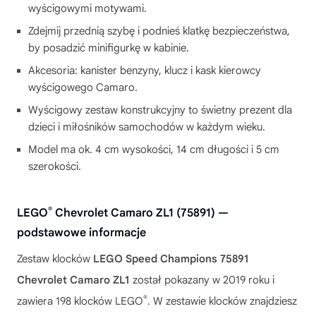
wyścigowymi motywami.
Zdejmij przednią szybę i podnieś klatkę bezpieczeństwa,
by posadzić minifigurkę w kabinie.
Akcesoria: kanister benzyny, klucz i kask kierowcy
wyścigowego Camaro.
Wyścigowy zestaw konstrukcyjny to świetny prezent dla
dzieci i miłośników samochodów w każdym wieku.
Model ma ok. 4 cm wysokości, 14 cm długości i 5 cm
szerokości.
®
LEGO
Chevrolet Camaro ZL1 (75891) —
podstawowe informacje
Zestaw klocków
LEGO Speed Champions 75891
Chevrolet Camaro ZL1
został pokazany w 2019 roku i
®
zawiera 198 klocków LEGO
. W zestawie klocków znajdziesz