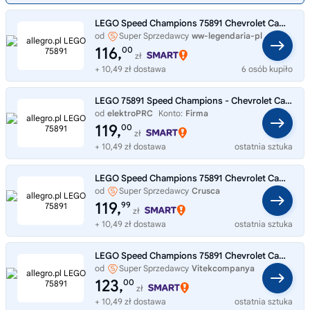
LEGO Speed Champions 75891 Chevrolet Camaro ZL1
od
Super Sprzedawcy
ww-legendaria-pl
116,
00
zł
+ 10,49 zł dostawa
6 osób kupiło
LEGO 75891 Speed Champions - Chevrolet Camaro ZL1
od
elektroPRC
Konto:
Firma
119,
00
zł
+ 10,49 zł dostawa
ostatnia sztuka
LEGO Speed Champions 75891 Chevrolet Camaro ZL1
od
Super Sprzedawcy
Crusca
119,
99
zł
+ 10,49 zł dostawa
ostatnia sztuka
LEGO Speed Champions 75891 Chevrolet Camaro ZL1
od
Super Sprzedawcy
Vitekcompanya
123,
00
zł
+ 10,49 zł dostawa
ostatnia sztuka