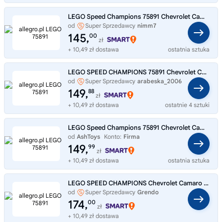
LEGO Speed Champions 75891 Chevrolet Camaro ZL1
od
Super Sprzedawcy
nimm7
145,
00
zł
+ 10,49 zł dostawa
ostatnia sztuka
LEGO SPEED CHAMPIONS 75891 Chevrolet Camaro ZL1
od
Super Sprzedawcy
arabeska_2006
149,
88
zł
+ 10,49 zł dostawa
ostatnie 4 sztuki
LEGO Speed Champions 75891 Chevrolet Camaro ZL1
od
AshToys
Konto:
Firma
149,
99
zł
+ 10,49 zł dostawa
ostatnia sztuka
LEGO SPEED CHAMPIONS Chevrolet Camaro ZL1 75891
od
Super Sprzedawcy
Grendo
174,
00
zł
+ 10,49 zł dostawa