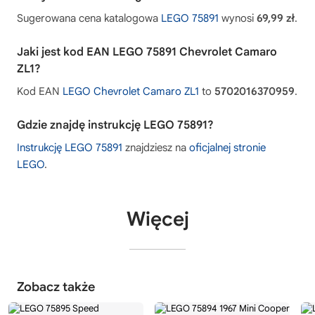
Sugerowana cena katalogowa
LEGO 75891
wynosi
69,99 zł
.
Jaki jest kod EAN LEGO 75891 Chevrolet Camaro
ZL1?
Kod EAN
LEGO Chevrolet Camaro ZL1
to
5702016370959
.
Gdzie znajdę instrukcję LEGO 75891?
Instrukcję LEGO 75891
znajdziesz na
oficjalnej stronie
LEGO
.
Więcej
Zobacz także