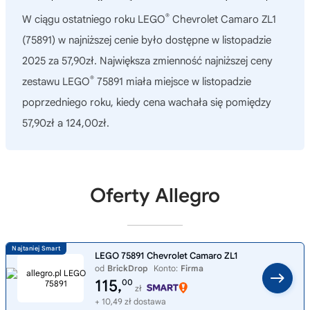
®
W ciągu ostatniego roku
LEGO
Chevrolet Camaro ZL1
(75891)
w najniższej cenie było dostępne w listopadzie
2025 za 57,90zł. Największa zmienność najniższej ceny
®
zestawu LEGO
75891 miała miejsce w listopadzie
poprzedniego roku, kiedy cena wachała się pomiędzy
57,90zł a 124,00zł.
Oferty Allegro
LEGO 75891 Chevrolet Camaro ZL1
od
BrickDrop
Konto:
Firma
115,
00
zł
+ 10,49 zł dostawa