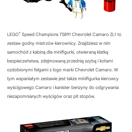
®
LEGO
Speed Champions 75891 Chevrolet Camaro ZL1 to
zestaw godny mistrzów kierownicy. Znajdziesz w nim
samochód z kabiną dla minifigurki, otwieraną klatką
bezpieczeństwa, zdejmowaną przednią szybą i kołami
ozdobionymi felgami z logo marki Chevrolet Camaro. W
tym wspaniałym zestawie jest także minifigurka kierowcy
wyścigowego Camaro i kanister benzyny do odgrywania
niezapomnianych wyścigów oraz pit stopów.