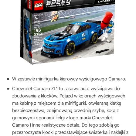
W zestawie minifigurka kierowcy wyścigowego Camaro.
Chevrolet Camaro ZL1 to rasowe auto wyścigowe do
zbudowania z klocków. Pojazd w kolorach wyścigowych
ma kabinę z miejscem dla minifigurki, otwieraną klatkę
bezpieczeństwa, zdejmowaną przednią szybę, koła z
gumowymi oponami, felgi z logo marki Chevrolet
Camaro i inne realistyczne detale. Do tego zdobią go
przezroczyste klocki przedstawiające światełka i naklejki z