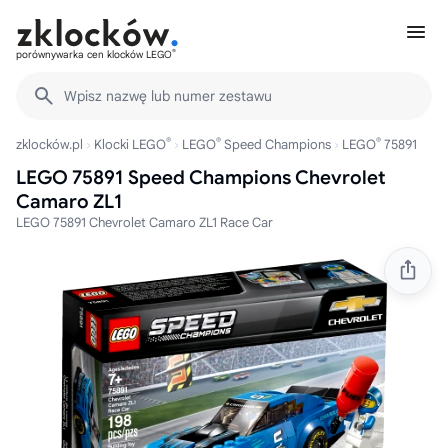
®
porównywarka cen klocków LEGO
Wpisz nazwę lub numer zestawu
®
®
®
zklocków.pl
Klocki LEGO
LEGO
Speed Champions
LEGO
75891
LEGO 75891 Speed Champions Chevrolet
Camaro ZL1
LEGO 75891 Chevrolet Camaro ZL1 Race Car