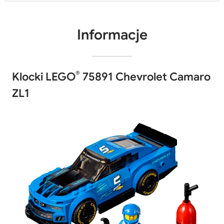
Informacje
®
Klocki LEGO
75891 Chevrolet Camaro
ZL1