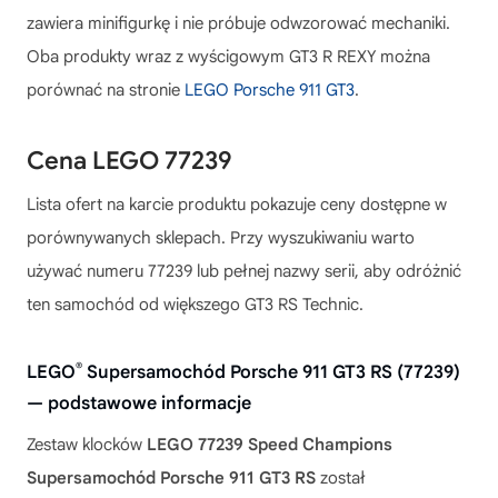
zawiera minifigurkę i nie próbuje odwzorować mechaniki.
Oba produkty wraz z wyścigowym GT3 R REXY można
porównać na stronie
LEGO Porsche 911 GT3
.
Cena LEGO 77239
Lista ofert na karcie produktu pokazuje ceny dostępne w
porównywanych sklepach. Przy wyszukiwaniu warto
używać numeru 77239 lub pełnej nazwy serii, aby odróżnić
ten samochód od większego GT3 RS Technic.
®
LEGO
Supersamochód Porsche 911 GT3 RS (77239)
— podstawowe informacje
Zestaw klocków
LEGO 77239 Speed Champions
Supersamochód Porsche 911 GT3 RS
został