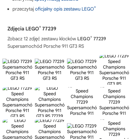
®
przeczytaj
oficjalny opis zestawu LEGO
®
Zdjęcia LEGO
77239
®
Zobacz 12 zdjęć zestawu klocków
LEGO
77239
Supersamochód Porsche 911 GT3 RS