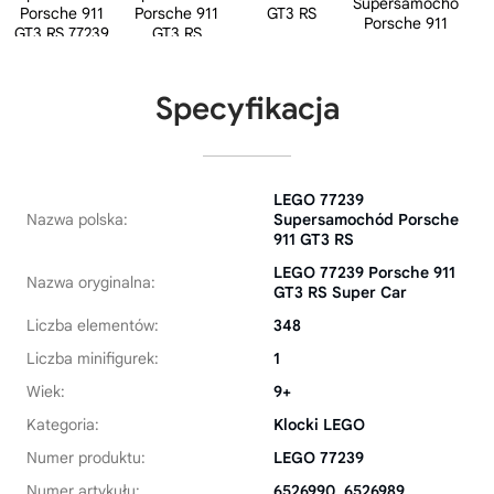
Specyfikacja
LEGO 77239
Nazwa polska:
Supersamochód Porsche
911 GT3 RS
LEGO 77239 Porsche 911
Nazwa oryginalna:
GT3 RS Super Car
Liczba elementów:
348
Liczba minifigurek:
1
Wiek:
9+
Kategoria:
Klocki LEGO
Numer produktu:
LEGO 77239
Numer artykułu:
6526990, 6526989