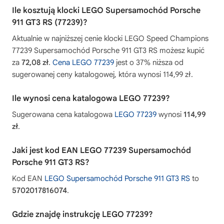
Ile kosztują klocki LEGO Supersamochód Porsche
911 GT3 RS (77239)?
Aktualnie w najniższej cenie klocki LEGO Speed Champions
77239 Supersamochód Porsche 911 GT3 RS możesz kupić
za
72,08 zł
.
Cena LEGO 77239
jest o 37% niższa od
sugerowanej ceny katalogowej, która wynosi 114,99 zł.
Ile wynosi cena katalogowa LEGO 77239?
Sugerowana cena katalogowa
LEGO 77239
wynosi
114,99
zł
.
Jaki jest kod EAN LEGO 77239 Supersamochód
Porsche 911 GT3 RS?
Kod EAN
LEGO Supersamochód Porsche 911 GT3 RS
to
5702017816074
.
Gdzie znajdę instrukcję LEGO 77239?