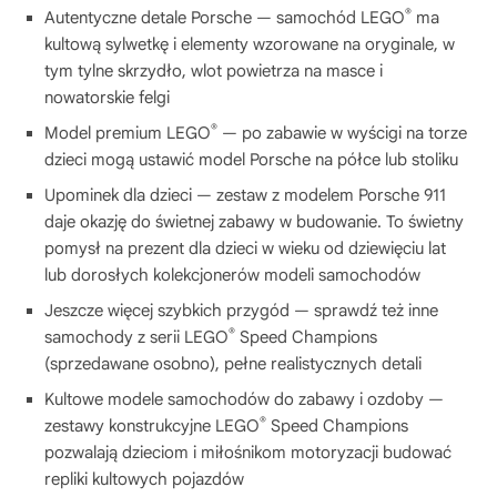
®
Autentyczne detale Porsche — samochód LEGO
ma
kultową sylwetkę i elementy wzorowane na oryginale, w
tym tylne skrzydło, wlot powietrza na masce i
nowatorskie felgi
®
Model premium LEGO
— po zabawie w wyścigi na torze
dzieci mogą ustawić model Porsche na półce lub stoliku
Upominek dla dzieci — zestaw z modelem Porsche 911
daje okazję do świetnej zabawy w budowanie. To świetny
pomysł na prezent dla dzieci w wieku od dziewięciu lat
lub dorosłych kolekcjonerów modeli samochodów
Jeszcze więcej szybkich przygód — sprawdź też inne
®
samochody z serii LEGO
Speed Champions
(sprzedawane osobno), pełne realistycznych detali
Kultowe modele samochodów do zabawy i ozdoby —
®
zestawy konstrukcyjne LEGO
Speed Champions
pozwalają dzieciom i miłośnikom motoryzacji budować
repliki kultowych pojazdów