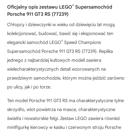
®
Oficjalny opis zestawu LEGO
Supersamochód
Porsche 911 GT3 RS (77239)
Chłopcy i dziewczynki w wieku od dziewięciu lat mogą
kolekcjonować, budować, bawić się i eksponować ten
®
elegancki samochód LEGO
Speed Champions
Supersamochód Porsche 911 GT3 RS (77239). Replika
jednego z najbardziej kultowych modeli zawiera
wielecharakterystycznych detali wzorowanych na
prawdziwym samochodzie, którym można jeździć zarówno
po ulicy, jak i po torze.
Ten model Porsche 911 GT3 RS ma charakterystyczne tylne
skrzydło, wlot powietrza na masce, charakterystyczne
światła i nowatorskie felgi. Zestaw LEGO zawiera również
minifigurkę kierowcy w kasku i czerwonym stroju Porsche