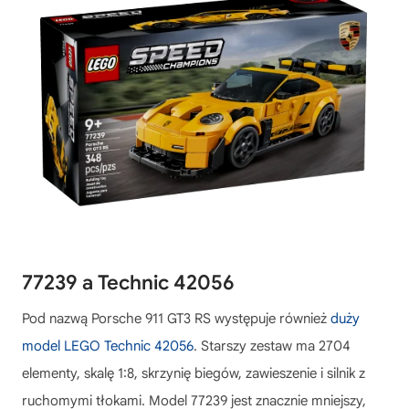
77239 a Technic 42056
Pod nazwą Porsche 911 GT3 RS występuje również
duży
model LEGO Technic 42056
. Starszy zestaw ma 2704
elementy, skalę 1:8, skrzynię biegów, zawieszenie i silnik z
ruchomymi tłokami. Model 77239 jest znacznie mniejszy,