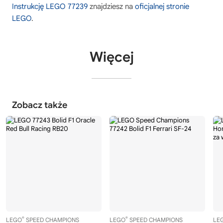
Instrukcję LEGO 77239
znajdziesz na
oficjalnej stronie
LEGO
.
Więcej
Zobacz także
®
®
LEGO
SPEED CHAMPIONS
LEGO
SPEED CHAMPIONS
LE