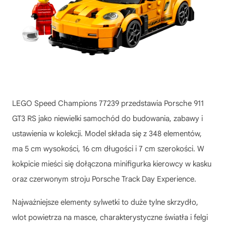
LEGO Speed Champions 77239 przedstawia Porsche 911
GT3 RS jako niewielki samochód do budowania, zabawy i
ustawienia w kolekcji. Model składa się z 348 elementów,
ma 5 cm wysokości, 16 cm długości i 7 cm szerokości. W
kokpicie mieści się dołączona minifigurka kierowcy w kasku
oraz czerwonym stroju Porsche Track Day Experience.
Najważniejsze elementy sylwetki to duże tylne skrzydło,
wlot powietrza na masce, charakterystyczne światła i felgi