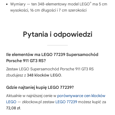
®
Wymiary — ten 348-elementowy model LEGO
ma 5 cm
wysokości, 16 cm długości i 7 cm szerokości
Pytania i odpowiedzi
Ile elementów ma LEGO 77239 Supersamochód
Porsche 911 GT3 RS?
Zestaw LEGO Supersamochód Porsche 911 GT3 RS
zbudujesz z
348 klocków LEGO
.
Gdzie najtaniej kupię LEGO 77239?
Aktualnie w najniższej cenie w
porównywarce cen klocków
LEGO
— zklockow.pl zestaw
LEGO 77239
możesz kupić za
72,08 zł
.