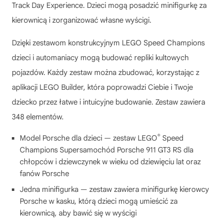
Track Day Experience. Dzieci mogą posadzić minifigurkę za
kierownicą i zorganizować własne wyścigi.
Dzięki zestawom konstrukcyjnym LEGO Speed Champions
dzieci i automaniacy mogą budować repliki kultowych
pojazdów. Każdy zestaw można zbudować, korzystając z
aplikacji LEGO Builder, która poprowadzi Ciebie i Twoje
dziecko przez łatwe i intuicyjne budowanie. Zestaw zawiera
348 elementów.
®
Model Porsche dla dzieci — zestaw LEGO
Speed
Champions Supersamochód Porsche 911 GT3 RS dla
chłopców i dziewczynek w wieku od dziewięciu lat oraz
fanów Porsche
Jedna minifigurka — zestaw zawiera minifigurkę kierowcy
Porsche w kasku, którą dzieci mogą umieścić za
kierownicą, aby bawić się w wyścigi