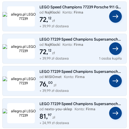
LEGO Speed Champions 77239 Porsche 911 GT3 RS Supercar
od
NajKlocki
Konto:
Firma
72,
12
zł
+ 39,99 zł dostawa
LEGO 77239 Speed Champions Supersamochód Porsche 911 GT3 RS
od
NajKlocki
Konto:
Firma
72,
12
zł
+ 39,99 zł dostawa
1 osoba kupiła
LEGO 77239 Speed Champions Supersamochód Porsche 911 GT3 RS
od
MISIOmet
Konto:
Firma
76,
00
zł
+ 39,99 zł dostawa
LEGO 77239 Speed Champions Supersamochód Porsche 911 GT3 RS
od
nexto-you-sklep
Konto:
Firma
81,
97
zł
+ 24,99 zł dostawa