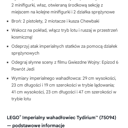
2 minifigurki, właz, otwieraną środkową sekcję z
miejscem na kolejne minifigurki i 2 działka sprężynowe
Broń: 2 pistolety, 2 miotacze i kusza Chewbaki
Wskocz na pokład, włącz tryb lotu i ruszaj w przestrzeń
kosmiczną!
Odeprzyj atak imperialnych statków za pomocą działek
sprężynowych
Odegraj słynne sceny z filmu Gwiezdne Wojny: Epizod 6
Powrót Jedi
Wymiary imperialnego wahadłowca: 29 cm wysokości,
23 cm długości i 19 cm szerokości w trybie lądowania;
41 cm wysokości, 23 cm długości i 47 cm szerokości w
trybie lotu
®
LEGO
Imperialny wahadłowiec Tydirium™ (75094)
— podstawowe informacje