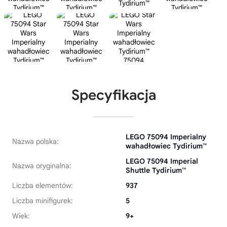
Specyfikacja
LEGO 75094 Imperialny
Nazwa polska:
wahadłowiec Tydirium™
LEGO 75094 Imperial
Nazwa oryginalna:
Shuttle Tydirium™
Liczba elementów:
937
Liczba minifigurek:
5
Wiek:
9+