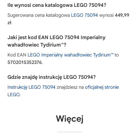
Ile wynosi cena katalogowa LEGO 75094?
Sugerowana cena katalogowa
LEGO 75094
wynosi
449,99
zł
.
Jaki jest kod EAN LEGO 75094 Imperialny
wahadłowiec Tydirium™?
Kod EAN
LEGO Imperialny wahadłowiec Tydirium™
to
5702015352376
.
Gdzie znajdę instrukcję LEGO 75094?
Instrukcję LEGO 75094
znajdziesz na
oficjalnej stronie
LEGO
.
Więcej