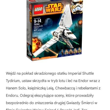
Wejdź na pokład skradzionego statku Imperial Shuttle
Tydirium, ustaw skrzydła w tryb lotu i leć na Endor wraz z
Hanem Solo, księżniczką Leią, Chewbaccą i rebeliantami z
Endoru. Odegraj ekscytujące sceny, które prowadziły
bezpośrednio do zniszczenia drugiej Gwiazdy Śmierci w