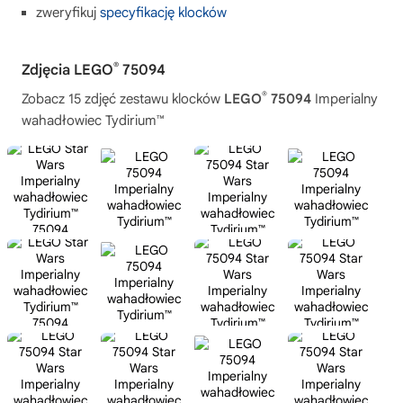
zweryfikuj
specyfikację klocków
®
Zdjęcia LEGO
75094
®
Zobacz 15 zdjęć zestawu klocków
LEGO
75094
Imperialny
wahadłowiec Tydirium™