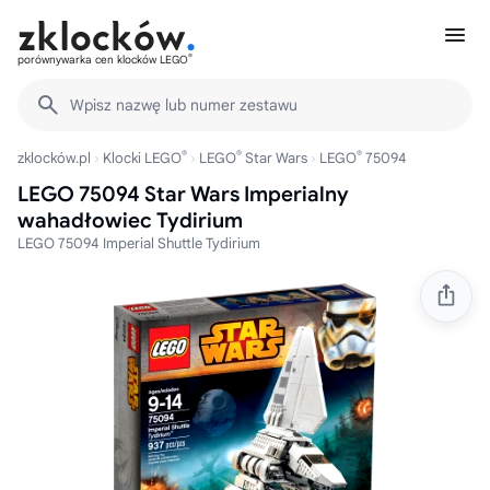
®
porównywarka cen klocków LEGO
Wpisz nazwę lub numer zestawu
®
®
®
zklocków.pl
Klocki LEGO
LEGO
Star Wars
LEGO
75094
LEGO 75094 Star Wars Imperialny
wahadłowiec Tydirium
LEGO 75094 Imperial Shuttle Tydirium