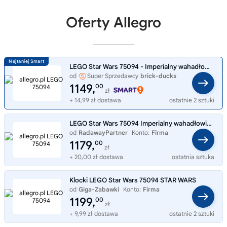
Oferty Allegro
LEGO Star Wars 75094 - Imperialny wahadłowiec Tydirium
od
Super Sprzedawcy
brick-ducks
1149,
00
zł
+ 14,99 zł dostawa
ostatnie 2 sztuki
LEGO Star Wars 75094 Imperialny wahadłowiec Tydirium
od
RadawayPartner
Konto:
Firma
1179,
00
zł
+ 20,00 zł dostawa
ostatnia sztuka
Klocki LEGO Star Wars 75094 STAR WARS
od
Giga-Zabawki
Konto:
Firma
1199,
00
zł
+ 9,99 zł dostawa
ostatnie 2 sztuki