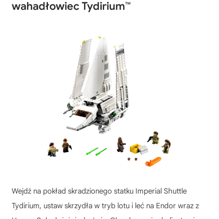
wahadłowiec Tydirium™
Wejdź na pokład skradzionego statku Imperial Shuttle
Tydirium, ustaw skrzydła w tryb lotu i leć na Endor wraz z