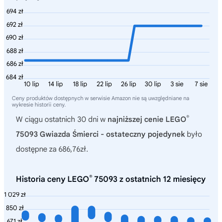
694 zł
692 zł
690 zł
688 zł
686 zł
684 zł
10 lip
14 lip
18 lip
22 lip
26 lip
30 lip
3 sie
7 sie
Ceny produktów dostępnych w serwisie Amazon nie są uwzględniane na
wykresie historii ceny.
®
W ciągu ostatnich 30 dni w
najniższej cenie LEGO
75093 Gwiazda Śmierci - ostateczny pojedynek
było
dostępne za 686,76zł.
®
Historia ceny LEGO
75093 z ostatnich 12 miesięcy
1 029 zł
850 zł
671 zł