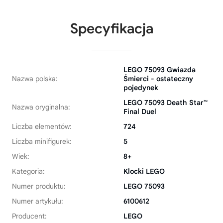
Specyfikacja
LEGO 75093 Gwiazda
Nazwa polska:
Śmierci - ostateczny
pojedynek
LEGO 75093 Death Star™
Nazwa oryginalna:
Final Duel
Liczba elementów:
724
Liczba minifigurek:
5
Wiek:
8+
Kategoria:
Klocki LEGO
Numer produktu:
LEGO 75093
Numer artykułu:
6100612
Producent:
LEGO