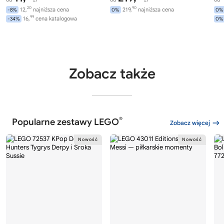
20
90
12,
najniższa cena
219,
najniższa cena
-8%
0%
0%
99
16,
cena katalogowa
-34%
0%
Zobacz także
®
Popularne zestawy LEGO
Zobacz więcej