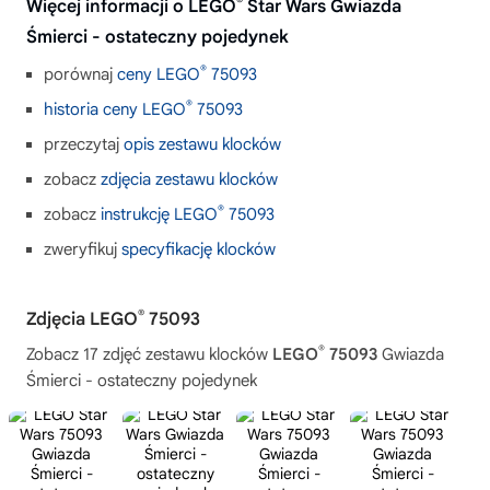
®
Więcej informacji o LEGO
Star Wars Gwiazda
Śmierci - ostateczny pojedynek
®
porównaj
ceny LEGO
75093
®
historia ceny LEGO
75093
przeczytaj
opis zestawu klocków
zobacz
zdjęcia zestawu klocków
®
zobacz
instrukcję LEGO
75093
zweryfikuj
specyfikację klocków
®
Zdjęcia LEGO
75093
®
Zobacz 17 zdjęć zestawu klocków
LEGO
75093
Gwiazda
Śmierci - ostateczny pojedynek