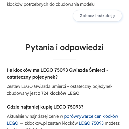
klocków potrzebnych do zbudowania modelu.
Zobacz instrukcję
Pytania i odpowiedzi
Ile klocków ma LEGO 75093 Gwiazda Śmierci -
ostateczny pojedynek?
Zestaw LEGO Gwiazda Śmierci - ostateczny pojedynek
zbudowany jest z
724 klocków LEGO
.
Gdzie najtaniej kupię LEGO 75093?
Aktualnie w najniższej cenie w
porównywarce cen klocków
LEGO
— zklockow.pl zestaw klocków
LEGO 75093
możesz