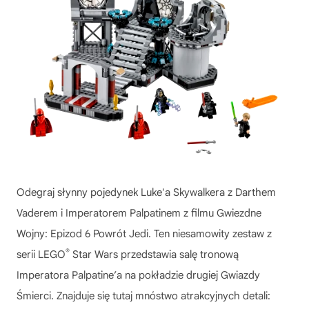
Odegraj słynny pojedynek Luke'a Skywalkera z Darthem
Vaderem i Imperatorem Palpatinem z filmu Gwiezdne
Wojny: Epizod 6 Powrót Jedi. Ten niesamowity zestaw z
®
serii LEGO
Star Wars przedstawia salę tronową
Imperatora Palpatine’a na pokładzie drugiej Gwiazdy
Śmierci. Znajduje się tutaj mnóstwo atrakcyjnych detali: