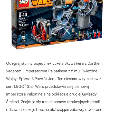
Odegraj słynny pojedynek Luke'a Skywalkera z Darthem
Vaderem i Imperatorem Palpatinem z filmu Gwiezdne
Wojny: Epizod 6 Powrót Jedi. Ten niesamowity zestaw z
®
serii LEGO
Star Wars przedstawia salę tronową
Imperatora Palpatine’a na pokładzie drugiej Gwiazdy
Śmierci. Znajduje się tutaj mnóstwo atrakcyjnych detali:
odsuwane sekcje boczne ułatwiające zabawę, otwierane