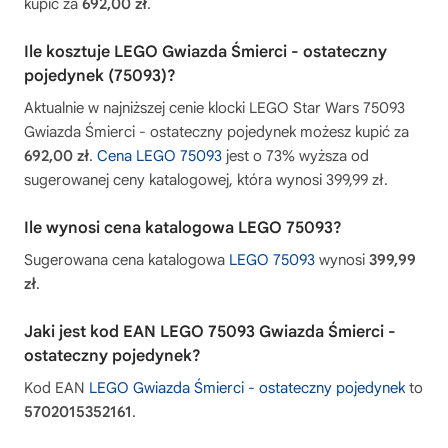
kupić za
692,00 zł
.
Ile kosztuje LEGO Gwiazda Śmierci - ostateczny
pojedynek (75093)?
Aktualnie w najniższej cenie klocki LEGO Star Wars 75093
Gwiazda Śmierci - ostateczny pojedynek możesz kupić za
692,00 zł
.
Cena LEGO 75093
jest o 73% wyższa od
sugerowanej ceny katalogowej, która wynosi 399,99 zł.
Ile wynosi cena katalogowa LEGO 75093?
Sugerowana cena katalogowa
LEGO 75093
wynosi
399,99
zł
.
Jaki jest kod EAN LEGO 75093 Gwiazda Śmierci -
ostateczny pojedynek?
Kod EAN
LEGO Gwiazda Śmierci - ostateczny pojedynek
to
5702015352161
.