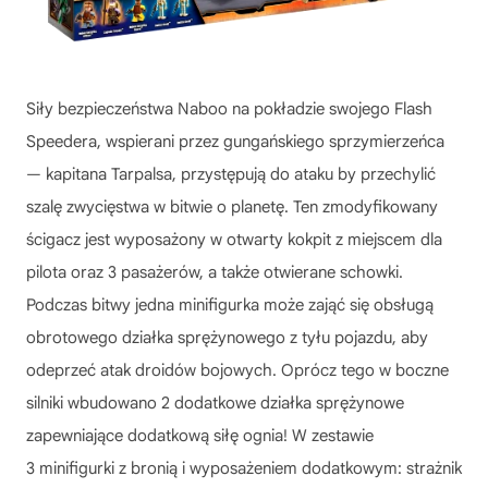
Siły bezpieczeństwa Naboo na pokładzie swojego Flash
Speedera, wspierani przez gungańskiego sprzymierzeńca
— kapitana Tarpalsa, przystępują do ataku by przechylić
szalę zwycięstwa w bitwie o planetę. Ten zmodyfikowany
ścigacz jest wyposażony w otwarty kokpit z miejscem dla
pilota oraz 3 pasażerów, a także otwierane schowki.
Podczas bitwy jedna minifigurka może zająć się obsługą
obrotowego działka sprężynowego z tyłu pojazdu, aby
odeprzeć atak droidów bojowych. Oprócz tego w boczne
silniki wbudowano 2 dodatkowe działka sprężynowe
zapewniające dodatkową siłę ognia! W zestawie
3 minifigurki z bronią i wyposażeniem dodatkowym: strażnik