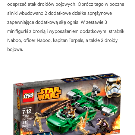
odeprzeć atak droidów bojowych. Oprócz tego w boczne
silniki wbudowano 2 dodatkowe działka sprężynowe
zapewniające dodatkową siłę ognia! W zestawie 3
minifigurki z bronią i wyposażeniem dodatkowym: strażnik
Naboo, oficer Naboo, kapitan Tarpals, a także 2 droidy
bojowe.