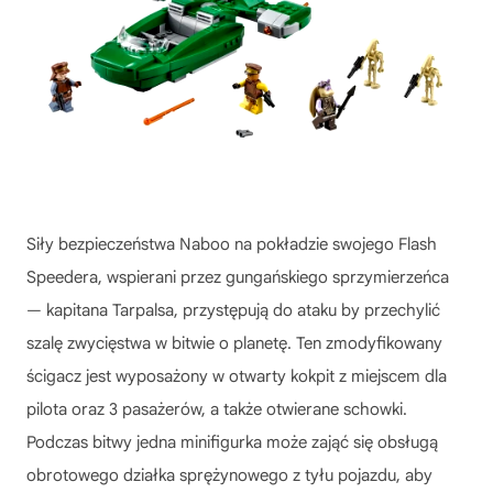
Siły bezpieczeństwa Naboo na pokładzie swojego Flash
Speedera, wspierani przez gungańskiego sprzymierzeńca
— kapitana Tarpalsa, przystępują do ataku by przechylić
szalę zwycięstwa w bitwie o planetę. Ten zmodyfikowany
ścigacz jest wyposażony w otwarty kokpit z miejscem dla
pilota oraz 3 pasażerów, a także otwierane schowki.
Podczas bitwy jedna minifigurka może zająć się obsługą
obrotowego działka sprężynowego z tyłu pojazdu, aby