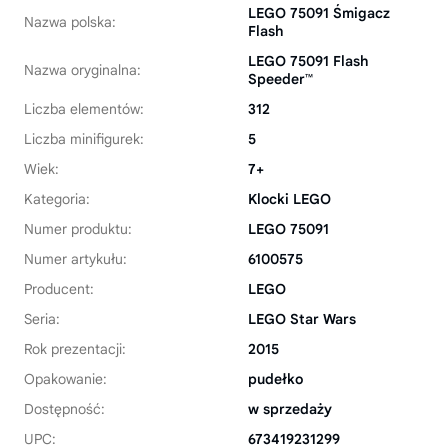
LEGO 75091 Śmigacz
Nazwa polska:
Flash
LEGO 75091 Flash
Nazwa oryginalna:
Speeder™
Liczba elementów:
312
Liczba minifigurek:
5
Wiek:
7+
Kategoria:
Klocki LEGO
Numer produktu:
LEGO 75091
Numer artykułu:
6100575
Producent:
LEGO
Seria:
LEGO Star Wars
Rok prezentacji:
2015
Opakowanie:
pudełko
Dostępność:
w sprzedaży
UPC:
673419231299