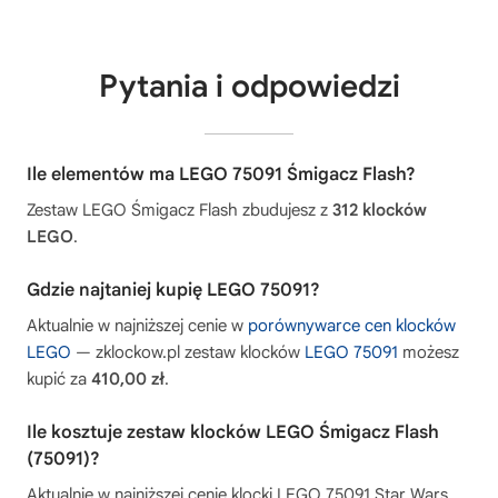
Pytania i odpowiedzi
Ile elementów ma LEGO 75091 Śmigacz Flash?
Zestaw LEGO Śmigacz Flash zbudujesz z
312 klocków
LEGO
.
Gdzie najtaniej kupię LEGO 75091?
Aktualnie w najniższej cenie w
porównywarce cen klocków
LEGO
— zklockow.pl zestaw klocków
LEGO 75091
możesz
kupić za
410,00 zł
.
Ile kosztuje zestaw klocków LEGO Śmigacz Flash
(75091)?
Aktualnie w najniższej cenie klocki LEGO 75091 Star Wars