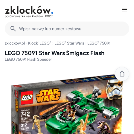
®
porównywarka cen klocków LEGO
Wpisz nazwę lub numer zestawu
®
®
®
zklocków.pl
Klocki LEGO
LEGO
Star Wars
LEGO
75091
LEGO 75091 Star Wars Śmigacz Flash
LEGO 75091 Flash Speeder