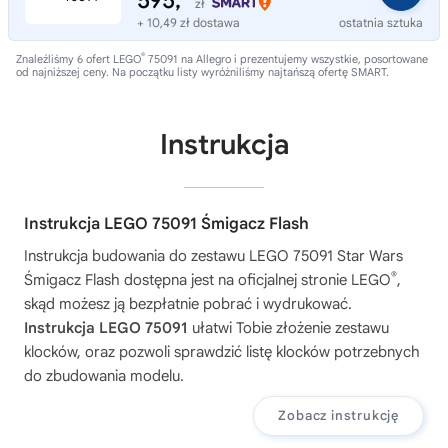
595,
zł
+ 10,49 zł dostawa
ostatnia sztuka
®
Znaleźliśmy 6 ofert LEGO
75091 na Allegro i prezentujemy wszystkie, posortowane
od najniższej ceny. Na początku listy wyróżniliśmy najtańszą ofertę SMART.
Instrukcja
Instrukcja LEGO 75091 Śmigacz Flash
Instrukcja budowania do zestawu
LEGO 75091 Star Wars
®
Śmigacz Flash
dostępna jest na oficjalnej stronie LEGO
,
skąd możesz ją bezpłatnie pobrać i wydrukować.
Instrukcja LEGO 75091
ułatwi Tobie złożenie zestawu
klocków, oraz pozwoli sprawdzić listę klocków potrzebnych
do zbudowania modelu.
Zobacz instrukcję