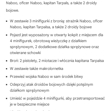
Naboo, oficer Naboo, kapitan Tarpals, a także 2 droidy
bojowe.
W zestawie 3 minifigurki z bronią: strażnik Naboo, oficer
Naboo, kapitan Tarpalsa, a także 2 droidy bojowe
Pojazd jest wyposażony w otwarty kokpit z miejscem dla
4 minifigurek, obrotową wieżyczkę z działkiem
sprężynowym, 2 dodatkowe działka sprężynowe oraz
otwierane schowki
Broń: 2 pistolety, 2 miotacze i włócznia kapitana Tarpalsa
W zestawie także makrolornetka
Przewieź wojska Naboo w sam środek bitwy
Odeprzyj atak droidów bojowych dzięki potężnym
działkom sprężynowym
Umieść w pojeździe 4 minifigurki, aby przetransportować
je w bezpieczne miejsce