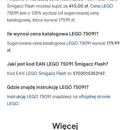
Śmigacz Flash możesz kupić za
410,00 zł
.
Cena LEGO
75091
jest o 128% wyższa od sugerowanej ceny
katalogowej, która wynosi 179,99 zł.
Ile wynosi cena katalogowa LEGO 75091?
Sugerowana cena katalogowa
LEGO 75091
wynosi
179,99
zł
.
Jaki jest kod EAN LEGO 75091 Śmigacz Flash?
Kod EAN
LEGO Śmigacz Flash
to
5702015352147
.
Gdzie znajdę instrukcję LEGO 75091?
Instrukcję LEGO 75091
znajdziesz na
oficjalnej stronie
LEGO
.
Więcej