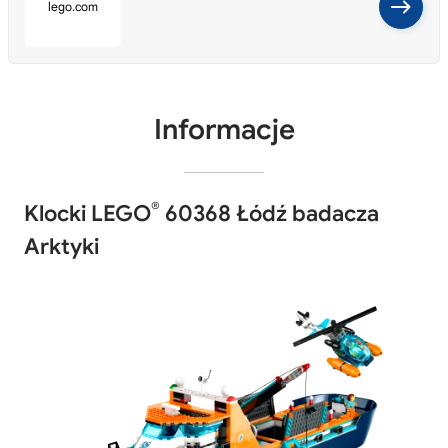
Informacje
®
Klocki LEGO
60368 Łódź badacza
Arktyki