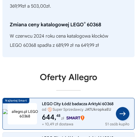
369,99zł a 503,00zł.
®
Zmiana ceny katalogowej LEGO
60368
W czerwcu 2024 roku cena katalogowa klocków
LEGO 60368 spadła z 689,99 zł na 649,99 zł
Oferty Allegro
LEGO City Łódź badacza Arktyki 60368
od
Super Sprzedawcy
JATUkropkaEU
644,
48
zł
+ 10,49 zł dostawa
51 osób kupiło