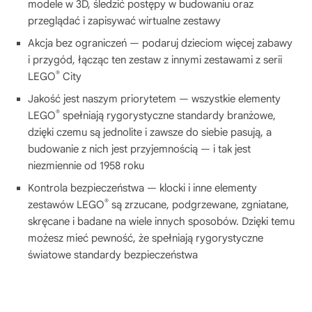
modele w 3D, śledzić postępy w budowaniu oraz
przeglądać i zapisywać wirtualne zestawy
Akcja bez ograniczeń — podaruj dzieciom więcej zabawy
i przygód, łącząc ten zestaw z innymi zestawami z serii
®
LEGO
City
Jakość jest naszym priorytetem — wszystkie elementy
®
LEGO
spełniają rygorystyczne standardy branżowe,
dzięki czemu są jednolite i zawsze do siebie pasują, a
budowanie z nich jest przyjemnością — i tak jest
niezmiennie od 1958 roku
Kontrola bezpieczeństwa — klocki i inne elementy
®
zestawów LEGO
są zrzucane, podgrzewane, zgniatane,
skręcane i badane na wiele innych sposobów. Dzięki temu
możesz mieć pewność, że spełniają rygorystyczne
światowe standardy bezpieczeństwa