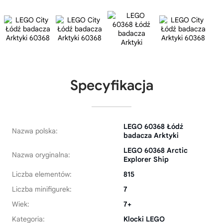
Specyfikacja
LEGO 60368 Łódź
Nazwa polska:
badacza Arktyki
LEGO 60368 Arctic
Nazwa oryginalna:
Explorer Ship
Liczba elementów:
815
Liczba minifigurek:
7
Wiek:
7+
Kategoria:
Klocki LEGO