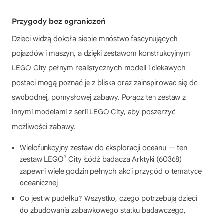
Przygody bez ograniczeń
Dzieci widzą dokoła siebie mnóstwo fascynujących
pojazdów i maszyn, a dzięki zestawom konstrukcyjnym
LEGO City pełnym realistycznych modeli i ciekawych
postaci mogą poznać je z bliska oraz zainspirować się do
swobodnej, pomysłowej zabawy. Połącz ten zestaw z
innymi modelami z serii LEGO City, aby poszerzyć
możliwości zabawy.
Wielofunkcyjny zestaw do eksploracji oceanu — ten
®
zestaw LEGO
City Łódź badacza Arktyki (60368)
zapewni wiele godzin pełnych akcji przygód o tematyce
oceanicznej
Co jest w pudełku? Wszystko, czego potrzebują dzieci
do zbudowania zabawkowego statku badawczego,