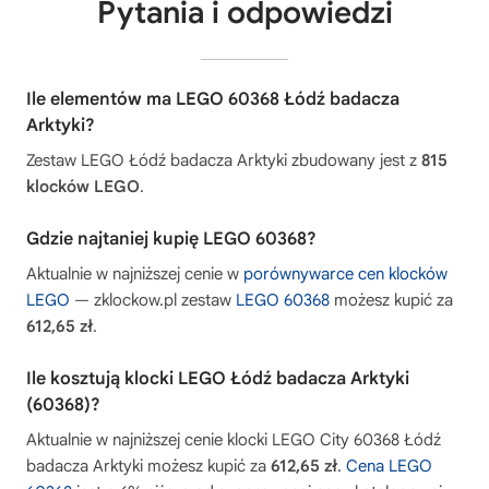
Pytania i odpowiedzi
Ile elementów ma LEGO 60368 Łódź badacza
Arktyki?
Zestaw LEGO Łódź badacza Arktyki zbudowany jest z
815
klocków LEGO
.
Gdzie najtaniej kupię LEGO 60368?
Aktualnie w najniższej cenie w
porównywarce cen klocków
LEGO
— zklockow.pl zestaw
LEGO 60368
możesz kupić za
612,65 zł
.
Ile kosztują klocki LEGO Łódź badacza Arktyki
(60368)?
Aktualnie w najniższej cenie klocki LEGO City 60368 Łódź
badacza Arktyki możesz kupić za
612,65 zł
.
Cena LEGO