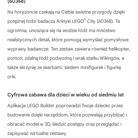
(60368)
Na horyzoncie czekają na Ciebie świetne przygody dzięki
®
potężnej łodzi badacza Arktyki LEGO
City (60368). Ta
ogromna, unosząca się na wodzie łódź ma mnóstwo
realistycznych detali, które pomogą wymyślać pomysłowe
wyprawy badawcze. Ten zestaw zawiera również helikopter,
ponton, zdalną łódź podwodną i wrak statku Wikingów, a
także skrzynię ze skarbami, siedem minifigurek i figurkę
orki.
Cyfrowa zabawa dla dzieci w wieku od siedmiu lat
Aplikacja LEGO Builder poprowadzi Twoje dziecko przez
budowanie dzięki narzędziom, które pozwalają przybliżać i
obracać model w 3D, śledzić postępy oraz przeglądać i
zapisywać wirtualne zestawy.