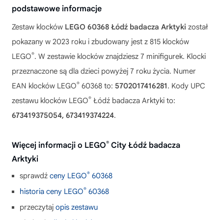
podstawowe informacje
Zestaw klocków
LEGO 60368 Łódź badacza Arktyki
został
pokazany w 2023 roku i zbudowany jest z 815 klocków
®
LEGO
. W zestawie klocków znajdziesz 7 minifigurek. Klocki
przeznaczone są dla dzieci powyżej 7 roku życia. Numer
®
EAN klocków LEGO
60368 to:
5702017416281
. Kody UPC
®
zestawu klocków LEGO
Łódź badacza Arktyki to:
673419375054, 673419374224
.
®
Więcej informacji o LEGO
City Łódź badacza
Arktyki
®
sprawdź
ceny LEGO
60368
®
historia ceny LEGO
60368
przeczytaj
opis zestawu