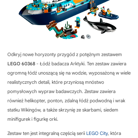
Odkryj nowe horyzonty przygód z potężnym zestawem
LEGO 60368
- Łódź badacza Arktyki. Ten zestaw zawiera
ogromną łódź unoszącą się na wodzie, wyposażoną w wiele
realistycznych detali, które przyniosą mnóstwo
pomysłowych wypraw badawczych. Zestaw zawiera
również helikopter, ponton, zdalną łódź podwodną i wrak
statku Wikingów, a także skrzynię ze skarbami, siedem
minifigurek i figurkę orki.
Zestaw ten jest integralną częścią serii
LEGO City
, która