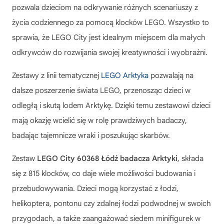
pozwala dzieciom na odkrywanie różnych scenariuszy z
życia codziennego za pomocą klocków LEGO. Wszystko to
sprawia, że LEGO City jest idealnym miejscem dla małych
odkrywców do rozwijania swojej kreatywności i wyobraźni.
Zestawy z linii tematycznej
LEGO Arktyka
pozwalają na
dalsze poszerzenie świata LEGO, przenosząc dzieci w
odległą i skutą lodem Arktykę. Dzięki temu zestawowi dzieci
mają okazję wcielić się w rolę prawdziwych badaczy,
badając tajemnicze wraki i poszukując skarbów.
Zestaw
LEGO City 60368 Łódź badacza Arktyki
, składa
się z 815 klocków, co daje wiele możliwości budowania i
przebudowywania. Dzieci mogą korzystać z łodzi,
helikoptera, pontonu czy zdalnej łodzi podwodnej w swoich
przygodach, a także zaangażować siedem minifigurek w