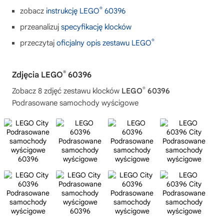
®
zobacz
instrukcję LEGO
60396
przeanalizuj
specyfikację klocków
®
przeczytaj
oficjalny opis zestawu LEGO
®
Zdjęcia LEGO
60396
®
Zobacz 8 zdjęć zestawu klocków
LEGO
60396
Podrasowane samochody wyścigowe