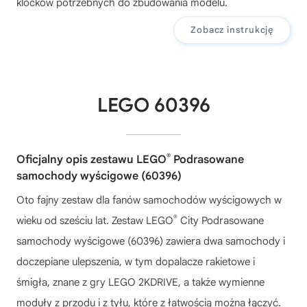
klocków potrzebnych do zbudowania modelu.
Zobacz instrukcję
LEGO 60396
®
Oficjalny opis zestawu LEGO
Podrasowane
samochody wyścigowe (60396)
Oto fajny zestaw dla fanów samochodów wyścigowych w
®
wieku od sześciu lat. Zestaw LEGO
City Podrasowane
samochody wyścigowe (60396) zawiera dwa samochody i
doczepiane ulepszenia, w tym dopalacze rakietowe i
śmigła, znane z gry LEGO 2KDRIVE, a także wymienne
moduły z przodu i z tyłu, które z łatwością można łączyć.