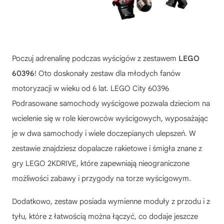
Poczuj adrenalinę podczas wyścigów z zestawem
LEGO
60396
! Oto doskonały zestaw dla młodych fanów
motoryzacji w wieku od 6 lat. LEGO City 60396
Podrasowane samochody wyścigowe pozwala dzieciom na
wcielenie się w role kierowców wyścigowych, wyposażając
je w dwa samochody i wiele doczepianych ulepszeń. W
zestawie znajdziesz dopalacze rakietowe i śmigła znane z
gry LEGO 2KDRIVE, które zapewniają nieograniczone
możliwości zabawy i przygody na torze wyścigowym.
Dodatkowo, zestaw posiada wymienne moduły z przodu i z
tyłu, które z łatwością można łączyć, co dodaje jeszcze