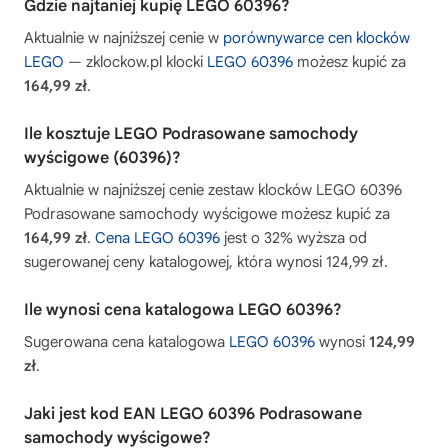
Gdzie najtaniej kupię LEGO 60396?
Aktualnie w najniższej cenie w
porównywarce cen klocków
LEGO
— zklockow.pl klocki
LEGO 60396
możesz kupić za
164,99 zł
.
Ile kosztuje LEGO Podrasowane samochody
wyścigowe (60396)?
Aktualnie w najniższej cenie zestaw klocków LEGO 60396
Podrasowane samochody wyścigowe możesz kupić za
164,99 zł
.
Cena LEGO 60396
jest o 32% wyższa od
sugerowanej ceny katalogowej, która wynosi 124,99 zł.
Ile wynosi cena katalogowa LEGO 60396?
Sugerowana cena katalogowa
LEGO 60396
wynosi
124,99
zł
.
Jaki jest kod EAN LEGO 60396 Podrasowane
samochody wyścigowe?