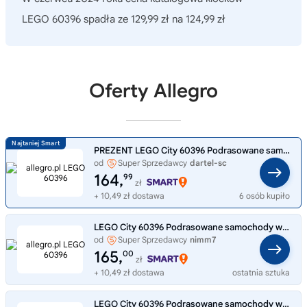
LEGO 60396 spadła ze 129,99 zł na 124,99 zł
Oferty Allegro
PREZENT LEGO City 60396 Podrasowane samochody wyścigowe
od
Super Sprzedawcy
dartel-sc
164,
99
zł
+ 10,49 zł dostawa
6 osób kupiło
LEGO City 60396 Podrasowane samochody wyścigowe
od
Super Sprzedawcy
nimm7
165,
00
zł
+ 10,49 zł dostawa
ostatnia sztuka
LEGO City 60396 Podrasowane samochody wyścigowe