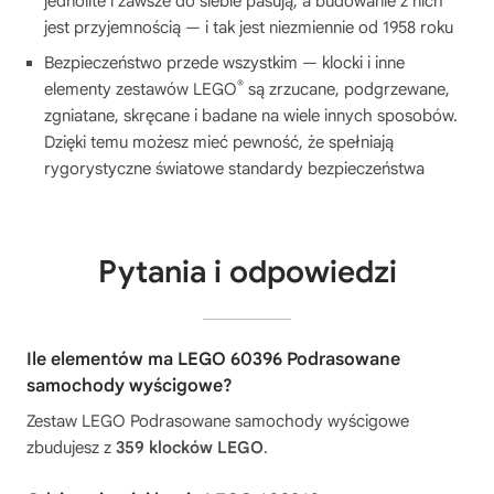
jednolite i zawsze do siebie pasują, a budowanie z nich
jest przyjemnością — i tak jest niezmiennie od 1958 roku
Bezpieczeństwo przede wszystkim — klocki i inne
®
elementy zestawów LEGO
są zrzucane, podgrzewane,
zgniatane, skręcane i badane na wiele innych sposobów.
Dzięki temu możesz mieć pewność, że spełniają
rygorystyczne światowe standardy bezpieczeństwa
Pytania i odpowiedzi
Ile elementów ma LEGO 60396 Podrasowane
samochody wyścigowe?
Zestaw LEGO Podrasowane samochody wyścigowe
zbudujesz z
359 klocków LEGO
.