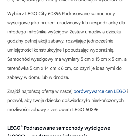
Wybierz
LEGO City 60396 Podrasowane samochody
wyścigowe
jako prezent urodzinowy lub niespodziankę dla
młodego miłośnika wyścigów. Zestaw umożliwia dziecku
godziny pełnej akcji zabawy, rozwijając jednocześnie
umiejętności konstrukcyjne i pobudzając wyobraźnię.
Samochód wyścigowy ma wymiary 5 cm x 15 cm x 5 cm, a
terenówka 5 cm x 14 cm x 6 cm, co czyni je idealnymi do
zabawy w domu lub w drodze.
Znajdź najtańszą ofertę w naszej
porównywarce cen LEGO
i
pozwól, aby twoje dziecko doświadczyło nieskończonych
możliwości zabawy z zestawem LEGO 60396!
®
LEGO
Podrasowane samochody wyścigowe