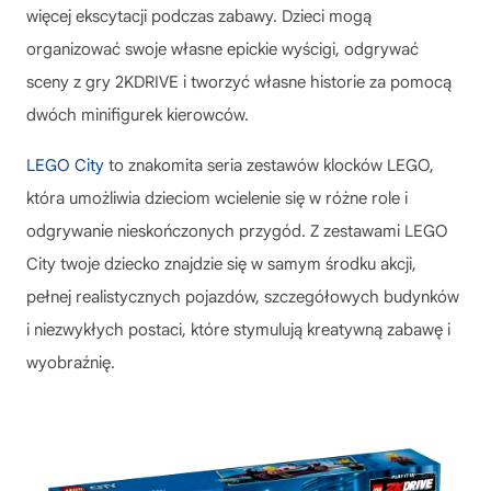
więcej ekscytacji podczas zabawy. Dzieci mogą
organizować swoje własne epickie wyścigi, odgrywać
sceny z gry 2KDRIVE i tworzyć własne historie za pomocą
dwóch minifigurek kierowców.
LEGO City
to znakomita seria zestawów klocków LEGO,
która umożliwia dzieciom wcielenie się w różne role i
odgrywanie nieskończonych przygód. Z zestawami LEGO
City twoje dziecko znajdzie się w samym środku akcji,
pełnej realistycznych pojazdów, szczegółowych budynków
i niezwykłych postaci, które stymulują kreatywną zabawę i
wyobraźnię.