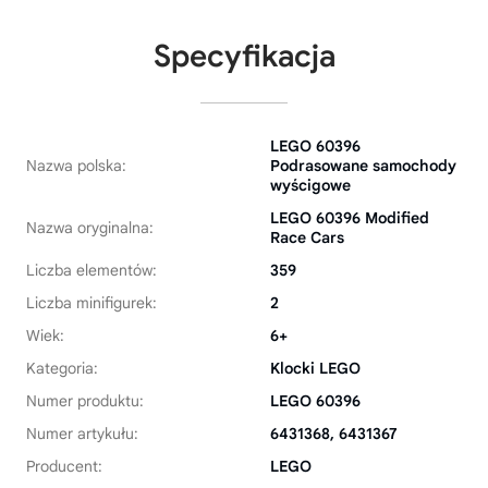
Specyfikacja
LEGO 60396
Nazwa polska:
Podrasowane samochody
wyścigowe
LEGO 60396 Modified
Nazwa oryginalna:
Race Cars
Liczba elementów:
359
Liczba minifigurek:
2
Wiek:
6+
Kategoria:
Klocki LEGO
Numer produktu:
LEGO 60396
Numer artykułu:
6431368, 6431367
Producent:
LEGO