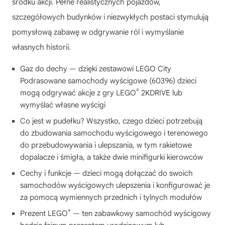
środku akcji. Pełne realistycznych pojazdów,
szczegółowych budynków i niezwykłych postaci stymulują
pomysłową zabawę w odgrywanie ról i wymyślanie
własnych historii.
Gaz do dechy — dzięki zestawowi LEGO City
Podrasowane samochody wyścigowe (60396) dzieci
®
mogą odgrywać akcje z gry LEGO
2KDRIVE lub
wymyślać własne wyścigi
Co jest w pudełku? Wszystko, czego dzieci potrzebują
do zbudowania samochodu wyścigowego i terenowego
do przebudowywania i ulepszania, w tym rakietowe
dopalacze i śmigła, a także dwie minifigurki kierowców
Cechy i funkcje — dzieci mogą dołączać do swoich
samochodów wyścigowych ulepszenia i konfigurować je
za pomocą wymiennych przednich i tylnych modułów
®
Prezent LEGO
— ten zabawkowy samochód wyścigowy