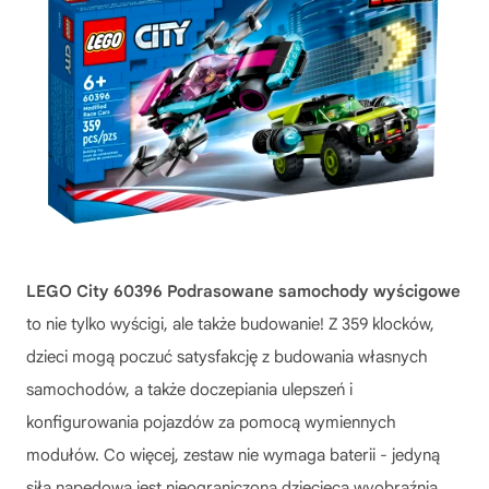
LEGO City 60396 Podrasowane samochody wyścigowe
to nie tylko wyścigi, ale także budowanie! Z 359 klocków,
dzieci mogą poczuć satysfakcję z budowania własnych
samochodów, a także doczepiania ulepszeń i
konfigurowania pojazdów za pomocą wymiennych
modułów. Co więcej, zestaw nie wymaga baterii - jedyną
siłą napędową jest nieograniczona dziecięca wyobraźnia.