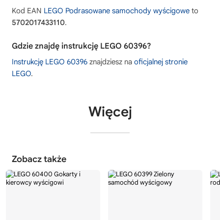
Kod EAN
LEGO Podrasowane samochody wyścigowe
to
5702017433110
.
Gdzie znajdę instrukcję LEGO 60396?
Instrukcję LEGO 60396
znajdziesz na
oficjalnej stronie
LEGO
.
Więcej
Zobacz także