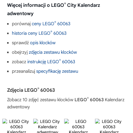
®
Więcej informacji o LEGO
City Kalendarz
adwentowy
®
porównaj
ceny LEGO
60063
®
historia ceny LEGO
60063
sprawdź
opis klocków
obejrzyj
zdjęcia zestawu klocków
®
zobacz
instrukcję LEGO
60063
przeanalizuj
specyfikację zestawu
®
Zdjęcia LEGO
60063
®
Zobacz 10 zdjęć zestawu klocków
LEGO
60063
Kalendarz
adwentowy