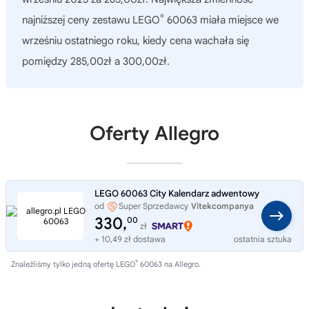
®
najniższej ceny zestawu LEGO
60063 miała miejsce we
wrześniu ostatniego roku, kiedy cena wachała się
pomiędzy 285,00zł a 300,00zł.
Oferty Allegro
LEGO 60063 City Kalendarz adwentowy
od
Super Sprzedawcy
Vitekcompanya
330,
00
zł
+ 10,49 zł dostawa
ostatnia sztuka
®
Znaleźliśmy tylko jedną ofertę LEGO
60063 na Allegro.