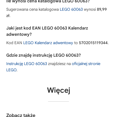
Ile wynosi cena katalogowa LEGO 60063?
Sugerowana cena katalogowa
LEGO 60063
wynosi
89,99
zł
.
Jaki jest kod EAN LEGO 60063 Kalendarz
adwentowy?
Kod EAN
LEGO Kalendarz adwentowy
to
5702015119344
.
Gdzie znajdę instrukcję LEGO 60063?
Instrukcję LEGO 60063
znajdziesz na
oficjalnej stronie
LEGO
.
Więcej
Zobacz także