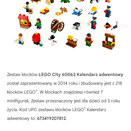
Zestaw klocków
LEGO City 60063 Kalendarz adwentowy
został zaprezentowany w 2014 roku i zbudowany jest z 218
®
klocków LEGO
. W klockach znajdziesz również 7
minifigurek. Zestaw przeznaczony jest dla dzieci od 5 roku
®
życia. Kod UPC zestawu klocków LEGO
Kalendarz
adwentowy to:
673419207812
.