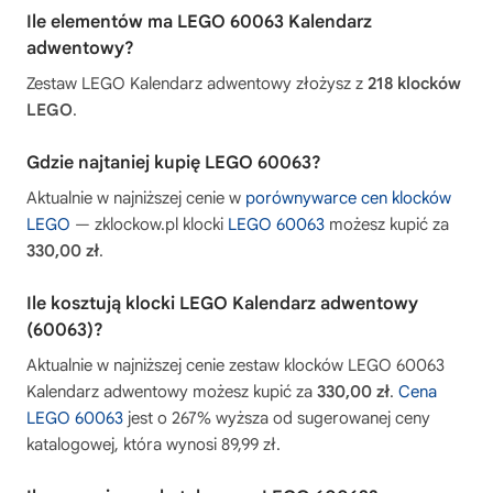
Ile elementów ma LEGO 60063 Kalendarz
adwentowy?
Zestaw LEGO Kalendarz adwentowy złożysz z
218 klocków
LEGO
.
Gdzie najtaniej kupię LEGO 60063?
Aktualnie w najniższej cenie w
porównywarce cen klocków
LEGO
— zklockow.pl klocki
LEGO 60063
możesz kupić za
330,00 zł
.
Ile kosztują klocki LEGO Kalendarz adwentowy
(60063)?
Aktualnie w najniższej cenie zestaw klocków LEGO 60063
Kalendarz adwentowy możesz kupić za
330,00 zł
.
Cena
LEGO 60063
jest o 267% wyższa od sugerowanej ceny
katalogowej, która wynosi 89,99 zł.