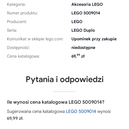
Kategoria:
Akcesoria LEGO
Numer produktu:
LEGO 5009014
Producent:
LEGO
Seria:
LEGO Duplo
Komunikat w sklepie lego.com:
Upominek przy zakupie
Dostępność:
niedostępne
99
Cena katalogowa:
69,
zł
Pytania i odpowiedzi
Ile wynosi cena katalogowa LEGO 5009014?
Sugerowana cena katalogowa
LEGO 5009014
wynosi
69,99 zł
.