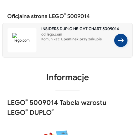
®
Oficjalna strona LEGO
5009014
INSIDERS DUPLO HEIGHT CHART 5009014
od
lego.com
Komunikat:
Upominek przy zakupie
Informacje
®
LEGO
5009014 Tabela wzrostu
®
®
LEGO
DUPLO