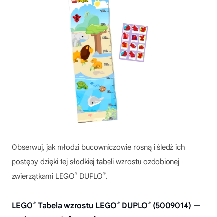
Obserwuj, jak młodzi budowniczowie rosną i śledź ich
postępy dzięki tej słodkiej tabeli wzrostu ozdobionej
®
®
zwierzątkami LEGO
DUPLO
.
®
®
®
LEGO
Tabela wzrostu LEGO
DUPLO
(5009014) —