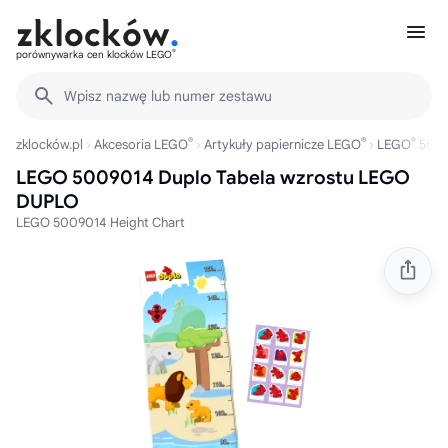
®
porównywarka cen klocków LEGO
Wpisz nazwę lub numer zestawu
®
®
®
zklocków.pl
Akcesoria LEGO
Artykuły papiernicze LEGO
LEGO
500
LEGO 5009014 Duplo Tabela wzrostu LEGO
DUPLO
LEGO 5009014 Height Chart