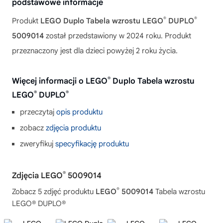
podstawowe informacje
®
®
Produkt
LEGO Duplo Tabela wzrostu LEGO
DUPLO
5009014
został przedstawiony w 2024 roku. Produkt
przeznaczony jest dla dzieci powyżej 2 roku życia.
®
Więcej informacji o LEGO
Duplo Tabela wzrostu
®
®
LEGO
DUPLO
przeczytaj
opis produktu
zobacz
zdjęcia produktu
zweryfikuj
specyfikację produktu
®
Zdjęcia LEGO
5009014
®
Zobacz 5 zdjęć produktu
LEGO
5009014
Tabela wzrostu
LEGO® DUPLO®